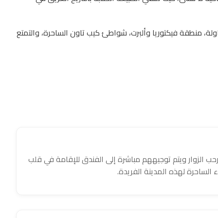
طاولة، منطقة فيكتوريا وألبرت، شواطئ كيب تاون الساحرة، والتمتع
يرحب الزوار ويتم توجيههم مباشرة إلى الفندق للإقامة في قلب
ء الساحرة لهذه المدينة الفريدة.