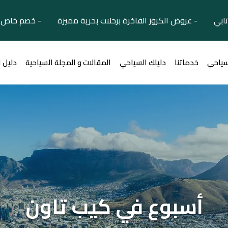
تابي - عروض الكروز الفاخرة برحلات بحرية مميزة - خصم خاص ل
سياحي
خدماتنا
دليلك السياحي
المقالات و المجلة السياحية
دليل 
أسبوع في كيب تاون