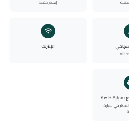
دقية
إفطار فقط
لسياحي
الإنترنت
 اللغات
يع بسيارة خاصة
لمطار في سيارة
ة