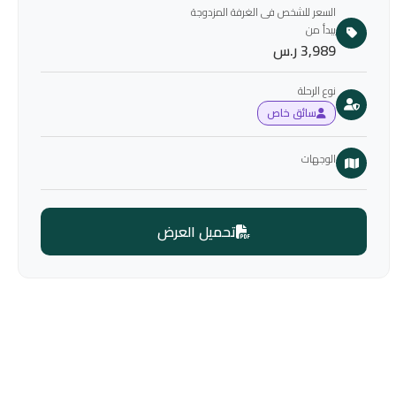
السعر للشخص فى الغرفة المزدوجة
يبدأ من
3,989 ر.س
نوع الرحلة
سائق خاص
الوجهات
تحميل العرض