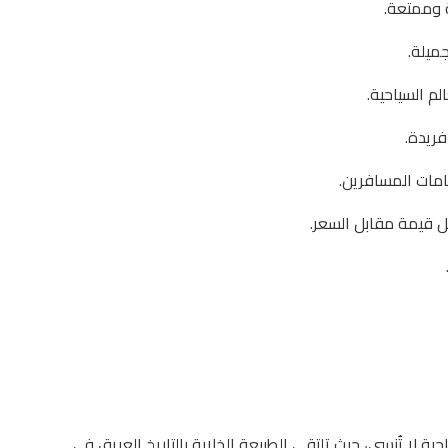
 وممتعة.
ميلة.
لم السياحية.
فريدة.
امات المسافرين.
ل قيمة مقابل السعر.
يا 7 أيام، انطلق في رحلة سياحية لا تُنسى، حيث تلتقي الطبيعة الخلابة بالتاريخ العريق في