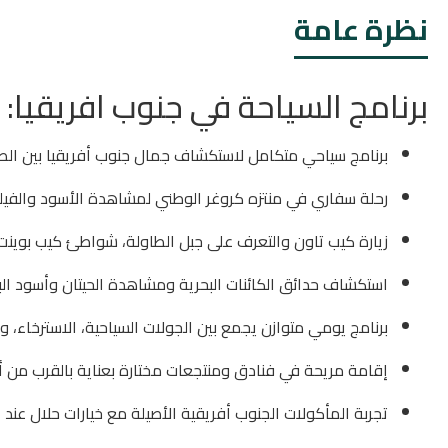
نظرة عامة
برنامج السياحة في جنوب افريقيا:
برنامج سياحي متكامل لاستكشاف جمال جنوب أفريقيا بين الطبيعة
رحلة سفاري في منتزه كروغر الوطني لمشاهدة الأسود والفيلة 
زيارة كيب تاون والتعرف على جبل الطاولة، شواطئ كيب بوين
استكشاف حدائق الكائنات البحرية ومشاهدة الحيتان وأسود الب
برنامج يومي متوازن يجمع بين الجولات السياحية، الاسترخاء، وا
إقامة مريحة في فنادق ومنتجعات مختارة بعناية بالقرب من أه
تجربة المأكولات الجنوب أفريقية الأصيلة مع خيارات حلال عند 