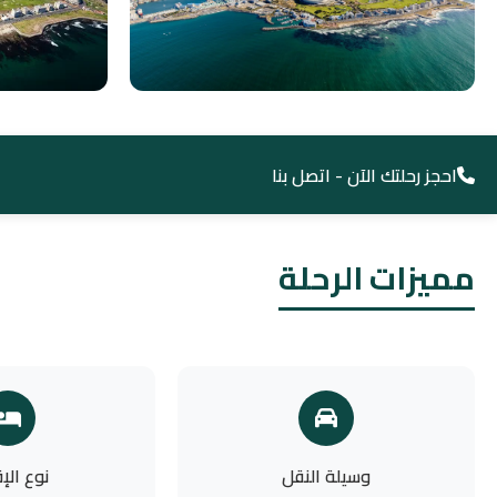
احجز رحلتك الآن - اتصل بنا
مميزات الرحلة
وسيلة النقل
نوع الإ