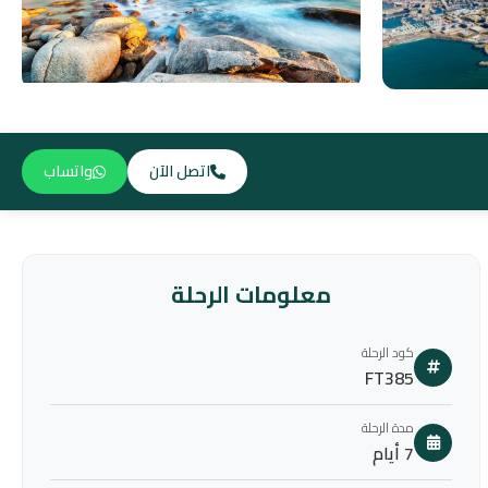
اتصل الآن
واتساب
معلومات الرحلة
كود الرحلة
FT385
مدة الرحلة
7 أيام