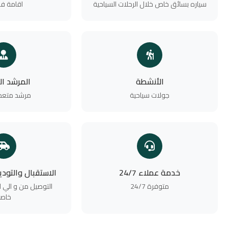
سياره بسائق خاص خلال الرحلات السياحية
اقامة فن
الأنشطة
المرشد ا
جولات سياحية
مرشد متعدد
خدمة عملاء 24/7
الاستقبال والتود
متوفرة 24/7
التوصيل من و الي ا
خاص