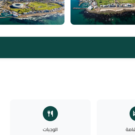
قامة
الوجبات