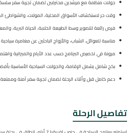
جولات منظمة مع مرشدين محترفين لضمان تجربة سفر سلسة
وقت حر لاستكشاف الأسواق المحلية، المولات، والشواطئ الج
فرص رائعة للتصوير وسط الطبيعة الخلابة، الحياة البرية، والمعا
مناسبة للعوائل، الشباب، والأزواج الباحثين عن مغامرة سياحية 
مرونة في تخصيص البرنامج حسب عدد الأيام والميزانية واهتم
بكج شامل يشمل الإقامة، والجولات السياحية الأساسية بأفض
دعم كامل قبل وأثناء الرحلة لضمان تجربة سفر آمنة وممتعة.
تفاصيل الرحلة
استمتع ببرنامج السياحة في جنوب افريق