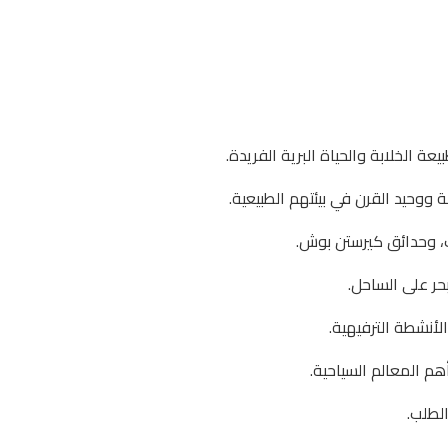
 الخلابة والحياة البرية الفريدة.
ووحيد القرن في بيئتهم الطبيعية.
ت، وحدائق كيرستن بوش.
حر على الساحل.
لأنشطة الترفيهية.
م المعالم السياحية.
الطلب.