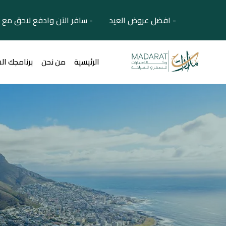
- افضل عروض العيد - سافر الآن وادفع لاحق مع 
الرئيسية
من نحن
برنامجك ال