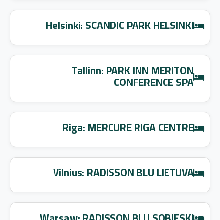
Helsinki: SCANDIC PARK HELSINKI
Tallinn: PARK INN MERITON
CONFERENCE SPA
Riga: MERCURE RIGA CENTRE
Vilnius: RADISSON BLU LIETUVA
Warsaw: RADISSON BLU SOBIESKI