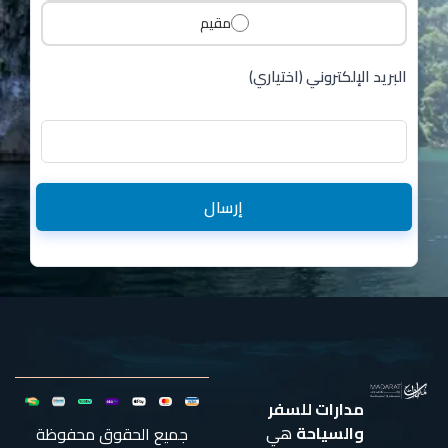
مقيم
البريد الإلكتروني (اختياري)
إرسال
مدارات للسفر
والسياحة
هي
جميع الحقوق محفوظة