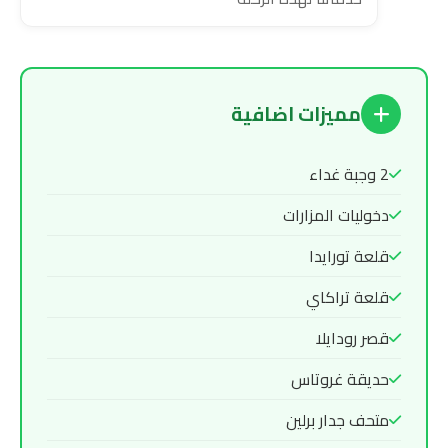
مميزات اضافية
2 وجبة غداء
دخوليات المزارات
قلعة تورايدا
قلعة تراكاي
قصر رودايلا
حديقة غروتاس
متحف جدار برلين