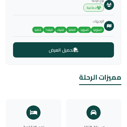
نوع الرحلة
جماعية
الوجهات
استونيا
السويد
المانيا
تشيك
فيلندا
لاتفيا
تحميل العرض
مميزات الرحلة