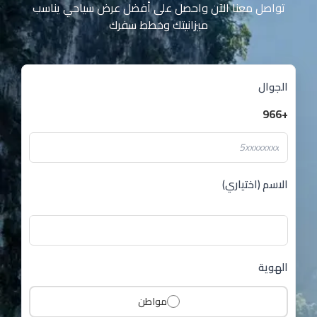
تواصل معنا الآن واحصل على أفضل عرض سياحي يناسب
ميزانيتك وخطط سفرك
الجوال
+966
الاسم (اختياري)
الهوية
مواطن