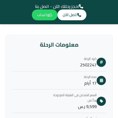
احجز رحلتك الآن - اتصل بنا
اتصل الآن
واتساب
معلومات الرحلة
كود الرحلة
2502247
مدة الرحلة
17 أيام
السعر للشخص فى الغرفة المزدوجة
يبدأ من
9,599 ر.س