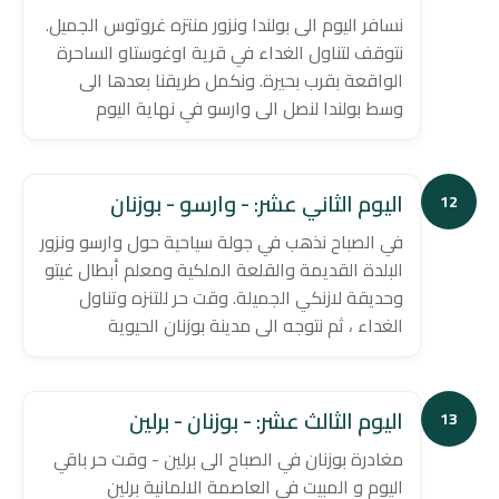
نسافر اليوم الى بولندا ونزور منتزه غروتوس الجميل.
نتوقف لتناول الغداء في قرية اوغوستاو الساحرة
الواقعة بقرب بحيرة. ونكمل طريقنا بعدها الى
وسط بولندا لنصل الى وارسو في نهاية اليوم
اليوم الثاني عشر: - وارسو - بوزنان
12
في الصباح نذهب في جولة سياحية حول وارسو ونزور
البلدة القديمة والقلعة الملكية ومعلم أبطال غيتو
وحديقة لازنكي الجميلة. وقت حر للتنزه وتناول
الغداء ، ثم نتوجه الى مدينة بوزنان الحيوية
اليوم الثالث عشر: - بوزنان - برلين
13
مغادرة بوزنان في الصباح الى برلين - وقت حر باقي
اليوم و المبيت في العاصمة الالمانية برلين