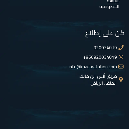
سياسة
الخصوصية
كن على إطلاع
920034019
966920034019+
info@madaratalkon.com
طريق أنس ابن مالك،
الملقا، الرياض