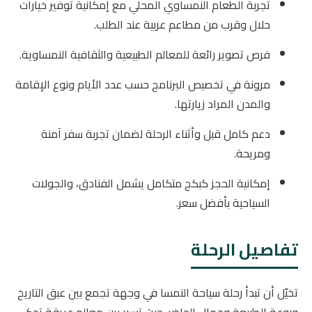
تجربة الطعام النمساوي المحلي مع إمكانية توفير خيارات
حلال وقرب من مطاعم عربية عند الطلب.
فرص تصوير رائعة للمعالم الطبيعية والثقافية النمساوية.
مرونة في تخصيص البرنامج حسب عدد الأيام ونوع الإقامة
والمدن المراد زيارتها.
دعم كامل قبل وأثناء الرحلة لضمان تجربة سفر آمنة
ومريحة.
إمكانية الحجز كبكج متكامل يشمل الفنادق، والجولات
السياحية بأفضل سعر.
تفاصيل الرحلة
تخيّل أن تبدأ رحلة سياحة النمسا في وجهة تجمع بين عبق التاريخ
وروعة الطبيعة وجمال الحاضر. حيث تسير بين معالم عريقة تحكي