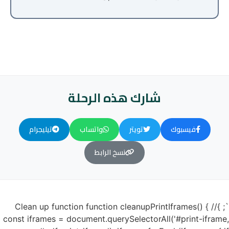
شارك هذه الرحلة
فيسبوك
تويتر
واتساب
تيليجرام
نسخ الرابط
`; }// Clean up function function cleanupPrintIframes() {
const iframes = document.querySelectorAll('#print-iframe,