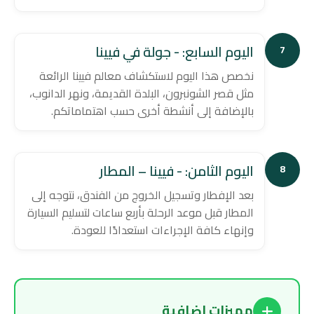
اليوم السابع: - جولة في فيينا
7
نخصص هذا اليوم لاستكشاف معالم فيينا الرائعة
مثل قصر الشونبرون، البلدة القديمة، ونهر الدانوب،
بالإضافة إلى أنشطة أخرى حسب اهتماماتكم.
اليوم الثامن: - فيينا – المطار
8
بعد الإفطار وتسجيل الخروج من الفندق، نتوجه إلى
المطار قبل موعد الرحلة بأربع ساعات لتسليم السيارة
وإنهاء كافة الإجراءات استعدادًا للعودة.
مميزات اضافية