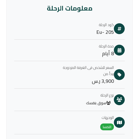
معلومات الرحلة
كود الرحلة
Eu- 205
مدة الرحلة
8 أيام
السعر للشخص فى الغرفة المزدوجة
يبدأ من
3,900 ر.س
نوع الرحلة
سوق بنفسك
الوجهات
النمسا