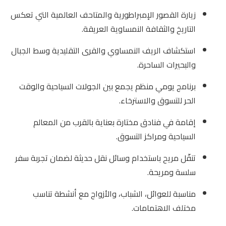
زيارة القصور الإمبراطورية والمتاحف العالمية التي تعكس
التاريخ والثقافة النمساوية العريقة.
استكشاف الريف النمساوي والقرى التقليدية وسط الجبال
والبحيرات الساحرة.
برنامج يومي منظم يجمع بين الجولات السياحية والوقت
الحر للتسوق والاسترخاء.
إقامة في فنادق مختارة بعناية بالقرب من المعالم
السياحية ومراكز التسوق.
تنقّل مريح باستخدام وسائل نقل حديثة لضمان تجربة سفر
سلسة ومريحة.
مناسبة للعوائل، الشباب، والأزواج مع أنشطة تناسب
مختلف الاهتمامات.