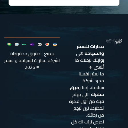
مدارات للسفر
والسياحة
هي
جميع الحقوق محفوظة
بوابتك لرحلات ما
لشركة مدارات للسياحة والسفر
تُنسى ✈️
© 2026
ما نعتبر نفسنا
مجرد شركة
سياحية، إحنا
رفيق
سفرك
اللي يهتم
فيك من أول فكرة
تخطيط، لين ترجع
من رحلتك.
نحرص نرتب لك كل