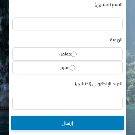
الاسم (اختياري)
الهوية
مواطن
مقيم
البريد الإلكتروني (اختياري)
إرسال