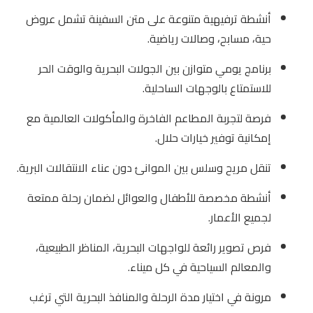
أنشطة ترفيهية متنوعة على متن السفينة تشمل عروض
حية، مسابح، وصالات رياضية.
برنامج يومي متوازن بين الجولات البحرية والوقت الحر
للاستمتاع بالوجهات الساحلية.
فرصة لتجربة المطاعم الفاخرة والمأكولات العالمية مع
إمكانية توفير خيارات حلال.
تنقل مريح وسلس بين الموانئ دون عناء الانتقالات البرية.
أنشطة مخصصة للأطفال والعوائل لضمان رحلة ممتعة
لجميع الأعمار.
فرص تصوير رائعة للواجهات البحرية، المناظر الطبيعية،
والمعالم السياحية في كل ميناء.
مرونة في اختيار مدة الرحلة والمنافذ البحرية التي ترغب