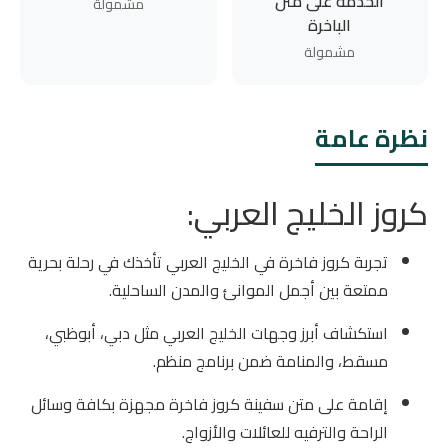
الخدمة على متن
مشمولة
الباخرة
مشمولة
نظرة عامة
كروز الخليج العربي:
تجربة كروز فاخرة في الخليج العربي تأخذك في رحلة بحرية
ممتعة بين أجمل الموانئ والمدن الساحلية.
استكشاف أبرز وجهات الخليج العربي مثل دبي، أبوظبي،
مسقط، والمنامة ضمن برنامج منظم.
إقامة على متن سفينة كروز فاخرة مجهزة بكافة وسائل
الراحة والترفيه للعائلات والأزواج.