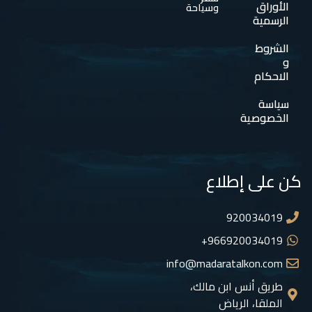
الأوراق
وسياحة
الرسمية
الشروط
و
الاحكام
سياسة
الخصوصية
كن على إطلاع
920034019
966920034019+
info@madaratalkon.com
طريق أنس ابن مالك،
الملقا، الرياض