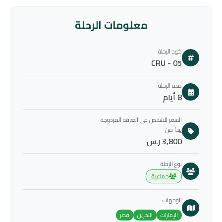
معلومات الرحلة
كود الرحلة
CRU - 05
مدة الرحلة
8 أيام
السعر للشخص فى الغرفة المزدوجة
يبدأ من
3,800 ر.س
نوع الرحلة
جماعية
الوجهات
الإمارات
البحرين
قطر