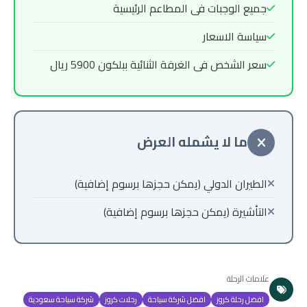
جميع الوجبات فى المطاعم الرئيسية
سياسة الاسعار
سعر الشخص فى الغرفة الثنائية ببلكون 5900 ريال
ما لا يشمله العرض
الطيران الدولي (يمكن حجزها برسوم إضافية)
التأشيرة (يمكن حجزها برسوم إضافية)
علامات الرحلة
افضل رحلة كروز
افضل شركة سياحة
رحلات كروز
شركة سياحة سعودية