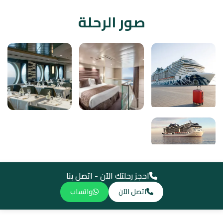
صور الرحلة
احجز رحلتك الآن - اتصل بنا
اتصل الآن
واتساب