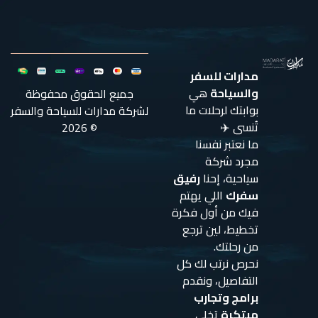
مدارات للسفر
والسياحة
هي
جميع الحقوق محفوظة
بوابتك لرحلات ما
لشركة مدارات للسياحة والسفر
تُنسى ✈️
© 2026
ما نعتبر نفسنا
مجرد شركة
سياحية، إحنا
رفيق
سفرك
اللي يهتم
فيك من أول فكرة
تخطيط، لين ترجع
من رحلتك.
نحرص نرتب لك كل
التفاصيل، ونقدم
برامج وتجارب
مبتكرة
تخلي