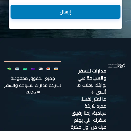
إرسال
مدارات للسفر
والسياحة
هي
جميع الحقوق محفوظة
بوابتك لرحلات ما
لشركة مدارات للسياحة والسفر
تُنسى ✈️
© 2026
ما نعتبر نفسنا
مجرد شركة
سياحية، إحنا
رفيق
سفرك
اللي يهتم
فيك من أول فكرة