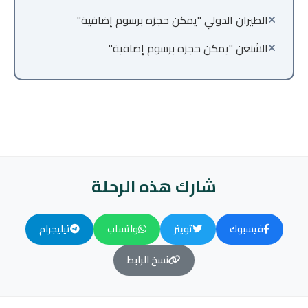
الطيران الدولي "يمكن حجزه برسوم إضافية"
الشنغن "يمكن حجزه برسوم إضافية"
شارك هذه الرحلة
فيسبوك
تويتر
واتساب
تيليجرام
نسخ الرابط