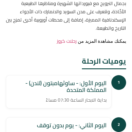
بجمال النرويج مع فيورداتها الشهيرة ومناظرها الطبيعية
الأخّاذة، وتتعرف على مدن السويد والدنمارك ذات الأجواء
الإسكندنافية المميزة، إضافة إلى محطات أوروبية أخرى تمزج بين
التاريخ والطبيعة.
رحلات كروز
يمكنك مشاهدة المزيد من
يوميات الرحلة
اليوم الأول: - ساوثهامبتون (لندن) -
1
المملكة المتحدة
بداية الابحار الساعة 07:30 مساءً
اليوم الثاني: - يوم بدون توقف
2