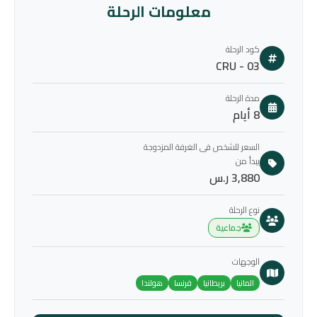
معلومات الرحلة
كود الرحلة
CRU - 03
مدة الرحلة
8 أيام
السعر للشخص فى الغرفة المزدوجة
يبدأ من
3,880 ر.س
نوع الرحلة
جماعية
الوجهات
المانيا
بريطانيا
فرنسا
هولندا