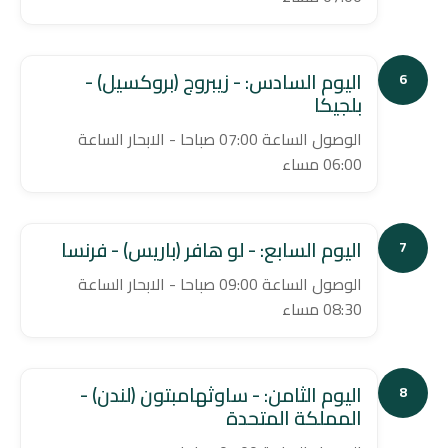
اليوم السادس: - زيبروج (بروكسيل) -
6
بلجيكا
الوصول الساعة 07:00 صباحا - الابحار الساعة
06:00 مساء
اليوم السابع: - لو هافر (باريس) - فرنسا
7
الوصول الساعة 09:00 صباحا - الابحار الساعة
08:30 مساء
اليوم الثامن: - ساوثهامبتون (لندن) -
8
المملكة المتحدة