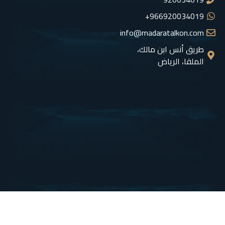
966920034019+
info@madaratalkon.com
طريق أنس ابن مالك،
الملقا، الرياض