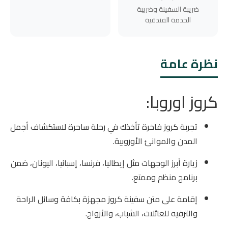
ضريبة السفينة وضريبة
الخدمة الفندقية
نظرة عامة
كروز اوروبا:
تجربة كروز فاخرة تأخذك في رحلة ساحرة لاستكشاف أجمل
المدن والموانئ الأوروبية.
زيارة أبرز الوجهات مثل إيطاليا، فرنسا، إسبانيا، اليونان، ضمن
برنامج منظم وممتع.
إقامة على متن سفينة كروز مجهزة بكافة وسائل الراحة
والترفيه للعائلات، الشباب، والأزواج.