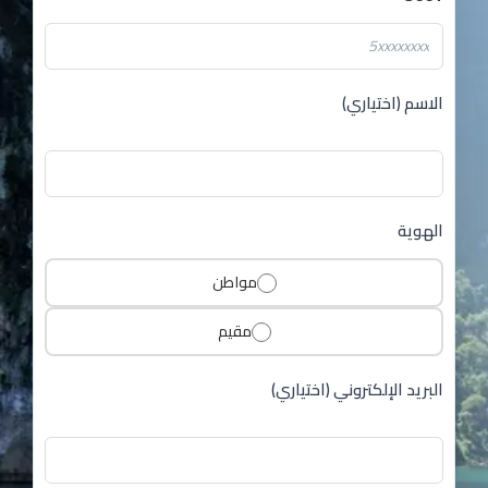
الاسم (اختياري)
الهوية
مواطن
مقيم
البريد الإلكتروني (اختياري)