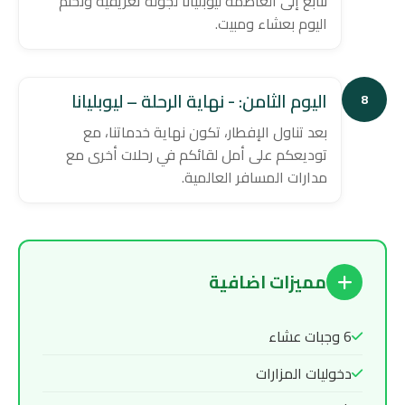
نتابع إلى العاصمة ليوبليانا لجولة تعريفية ونختم
اليوم بعشاء ومبيت.
اليوم الثامن: - نهاية الرحلة – ليوبليانا
8
بعد تناول الإفطار، تكون نهاية خدماتنا، مع
توديعكم على أمل لقائكم في رحلات أخرى مع
مدارات المسافر العالمية.
مميزات اضافية
6 وجبات عشاء
دخوليات المزارات