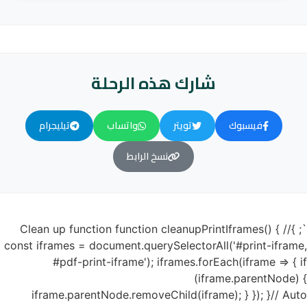
شارك هذه الرحلة
فيسبوك
تويتر
واتساب
تيليجرام
نسخ الرابط
`; }// Clean up function function cleanupPrintIframes() {
const iframes = document.querySelectorAll('#print-iframe,
#pdf-print-iframe'); iframes.forEach(iframe => { if
(iframe.parentNode) {
iframe.parentNode.removeChild(iframe); } }); }// Auto