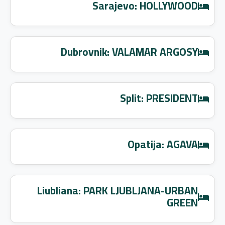
Sarajevo: HOLLYWOOD
Dubrovnik: VALAMAR ARGOSY
Split: PRESIDENT
Opatija: AGAVA
Liubliana: PARK LJUBLJANA-URBAN
GREEN