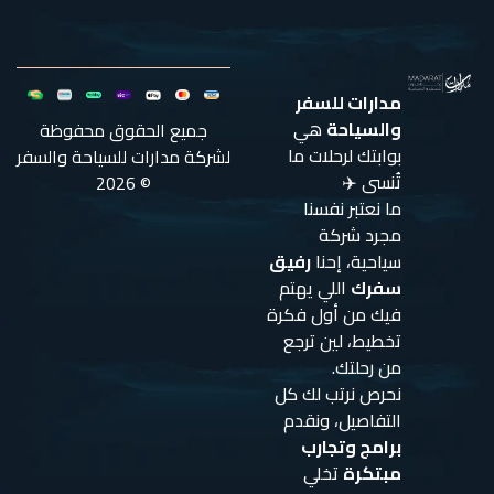
مدارات للسفر
والسياحة
هي
جميع الحقوق محفوظة
بوابتك لرحلات ما
لشركة مدارات للسياحة والسفر
تُنسى ✈️
© 2026
ما نعتبر نفسنا
مجرد شركة
سياحية، إحنا
رفيق
سفرك
اللي يهتم
فيك من أول فكرة
تخطيط، لين ترجع
من رحلتك.
نحرص نرتب لك كل
التفاصيل، ونقدم
برامج وتجارب
مبتكرة
تخلي