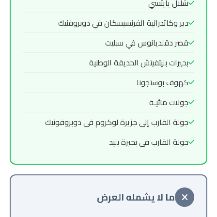
شلال يايتسي
دير وكاتدرائية الفرنسيسكان في دوبروفنيك
قصر دقلديانوس في سبليت
بحيرات بليتفيتش الحديقة الوطنية
كهوف بوستجونا
جولات مائيـة
جولة القارب إلى جزيرة لوكروم فى دوبروفونيك
جولة القارب فى بحيرة بليد
ما لا يشمله العرض