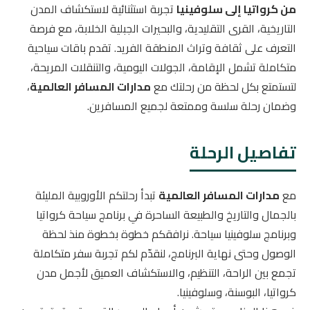
من كرواتيا إلى سلوفينيا
تجربة استثنائية لاستكشاف المدن
التاريخية، القرى التقليدية، والبحيرات الجبلية الخلابة، مع فرصة
التعرف على ثقافة وتراث المنطقة الفريد. تقدم باقات سياحية
متكاملة تشمل الإقامة، الجولات اليومية، والتنقلات المريحة،
لتستمتع بكل لحظة من رحلتك مع
مدارات المسافر العالمية
،
وضمان رحلة سلسة وممتعة لجميع المسافرين.
تفاصيل الرحلة
مع
مدارات المسافر العالمية
تبدأ رحلتكم الأوروبية المليئة
بالجمال والتاريخ والطبيعة الساحرة في برنامج سياحة كرواتيا
وبرنامج سلوفينيا سياحة. نرافقكم خطوة بخطوة منذ لحظة
الوصول وحتى نهاية البرنامج، لنقدّم لكم تجربة سفر متكاملة
تجمع بين الراحة، التنظيم، والاستكشاف العميق لأجمل مدن
كرواتيا، البوسنة، وسلوفينيا.