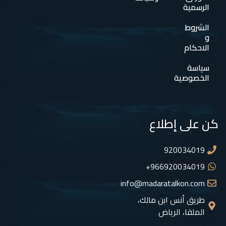
الرسمية
الشروط
و
الاحكام
سياسة
الخصوصية
كن على إطلاع
920034019
966920034019+
info@madaratalkon.com
طريق أنس ابن مالك،
الملقا، الرياض