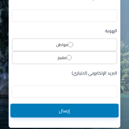
الهوية
مواطن
مقيم
البريد الإلكتروني (اختياري)
إرسال