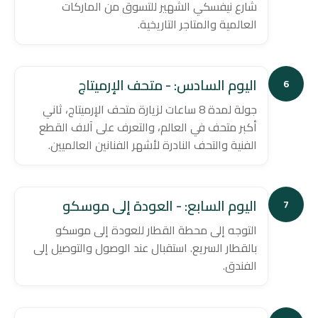
شارع نيفسكي الشهير للتسوق من الماركات
العالمية والمتاجر التاريخية.
اليوم السادس: - متحف الإرميتاج
6
جولة لمدة 8 ساعات لزيارة متحف الإرميتاج، ثاني
أكبر متحف في العالم، والتعرف على آلاف القطع
الفنية والتحف النادرة لأشهر الفنانين العالميين.
اليوم السابع: - العودة إلى موسكو
7
التوجه إلى محطة القطار للعودة إلى موسكو
بالقطار السريع. استقبال عند الوصول والتوصيل إلى
الفندق.