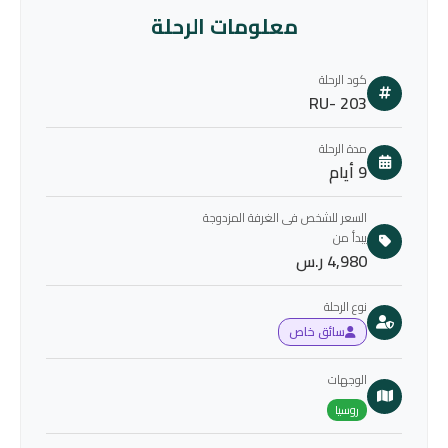
معلومات الرحلة
كود الرحلة
RU- 203
مدة الرحلة
9 أيام
السعر للشخص فى الغرفة المزدوجة
يبدأ من
4,980 ر.س
نوع الرحلة
سائق خاص
الوجهات
روسيا