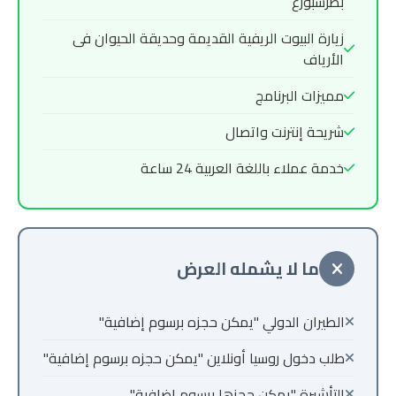
بطرسبورغ
زيارة البيوت الريفية القديمة وحديقة الحيوان فى
الأرياف
مميزات البرنامج
شريحة إنترنت واتصال
خدمة عملاء باللغة العربية 24 ساعة
ما لا يشمله العرض
الطيران الدولي "يمكن حجزه برسوم إضافية"
طلب دخول روسيا أونلاين "يمكن حجزه برسوم إضافية"
التأشيرة "يمكن حجزها برسوم إضافية"