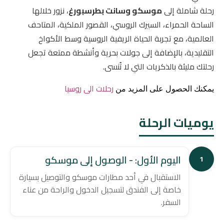
رحلة شاملة إلى
موسكو وسانت بطرسبورغ
، نزور خلالها
الساحة الحمراء، السيرك الروسي، القصور الملكية، المتاحف
العالمية، مع تجربة الحياة الريفية الروسية وسط الأكواخ
التقليدية، بالإضافة إلى جولات بحرية وأنشطة ممتعة تجعل
رحلتك مليئة بالذكريات التي لا تُنسى.
رحلات الى روسيا
يمكنك الحصول على المزيد من
يوميات الرحلة
اليوم الأول: - الوصول إلى موسكو
1
الاستقبال في أحد مطارات موسكو والتوصيل بسيارة
خاصة إلى الفندق لتسجيل الدخول والراحة من عناء
السفر.