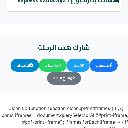
سانت بطرسبورغ : Express sadovaya
شارك هذه الرحلة
فيسبوك
تويتر
واتساب
تيليجرام
نسخ الرابط
`; }// Clean up function function cleanupPrintIframes() {
const iframes = document.querySelectorAll('#print-iframe,
#pdf-print-iframe'); iframes.forEach(iframe => { if