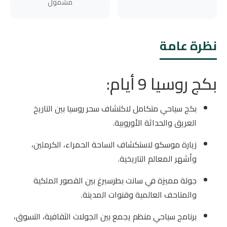
مشمول
نظرة عامة
بكج روسيا 9 أيام:
بكج سياحي متكامل لاكتشاف سحر روسيا بين التاريخ
العريق والحداثة الأوروبية.
زيارة موسكو لاستكشاف الساحة الحمراء، الكرملين،
وأشهر المعالم التاريخية.
جولة مميزة في سانت بطرسبرغ بين القصور الملكية
والمتاحف العالمية وقنوات المدينة.
برنامج سياحي منظم يجمع بين الجولات الثقافية، التسوق،