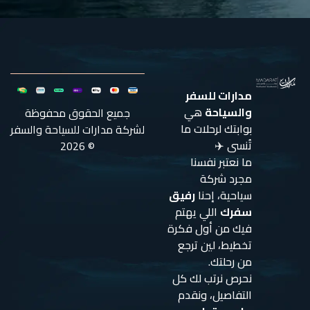
مدارات للسفر
والسياحة
هي
جميع الحقوق محفوظة
بوابتك لرحلات ما
لشركة مدارات للسياحة والسفر
تُنسى ✈️
© 2026
ما نعتبر نفسنا
مجرد شركة
سياحية، إحنا
رفيق
سفرك
اللي يهتم
فيك من أول فكرة
تخطيط، لين ترجع
من رحلتك.
نحرص نرتب لك كل
التفاصيل، ونقدم