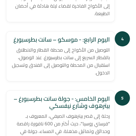
إلى الأكواخ الفاخرة لقضاء ليلة هادئة في أحضان
الطبيعة.
اليوم الرابع: - موسكو – سانت بطرسبورغ
4
التوصيل من الأكواخ إلى محطة القطار والانطلاق
بالقطار السريع إلى سانت بطرسبورغ. عند الوصول،
استقبال من المحطة والتوصيل إلى الفندق وتسجيل
الدخول.
اليوم الخامس: - جولة سانت بطرسبورغ –
5
بيترهوف وشارع نيفسكي
رحلة إلى قصر بيترهوف الصيفي، المعروف بـ
"فرساي روسيا"، حيث أكثر من 600 نافورة راقصة
وحدائق وتماثيل مذهلة. في المساء، جولة في