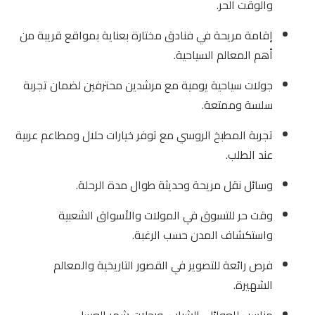
والوقت الحر.
إقامة مريحة في فنادق مختارة بعناية بمواقع قريبة من
أهم المعالم السياحية.
جولات سياحية يومية مع مرشدين محترفين لضمان تجربة
سلسة وممتعة.
تجربة المطبخ الروسي مع توفر خيارات حلال ومطاعم عربية
عند الطلب.
وسائل نقل مريحة وحديثة طوال مدة الرحلة.
وقت حر للتسوق في المولات والأسواق الشعبية
واستكشاف المدن حسب الرغبة.
فرص رائعة للتصوير في القصور التاريخية والمعالم
الشهيرة.