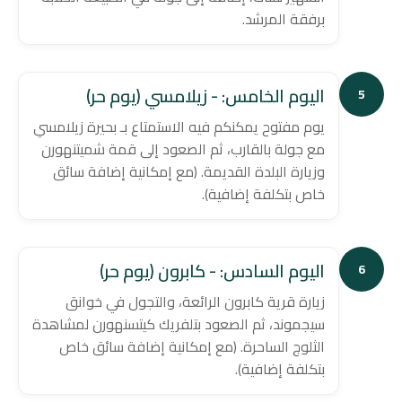
برفقة المرشد.
اليوم الخامس: - زيلامسي (يوم حر)
5
يوم مفتوح يمكنكم فيه الاستمتاع بـ بحيرة زيلامسي
مع جولة بالقارب، ثم الصعود إلى قمة شميتنهورن
وزيارة البلدة القديمة. (مع إمكانية إضافة سائق
خاص بتكلفة إضافية).
اليوم السادس: - كابرون (يوم حر)
6
زيارة قرية كابرون الرائعة، والتجول في خوانق
سيجموند، ثم الصعود بتلفريك كيتسنهورن لمشاهدة
الثلوج الساحرة. (مع إمكانية إضافة سائق خاص
بتكلفة إضافية).