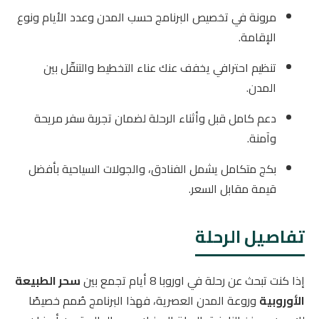
مرونة في تخصيص البرنامج حسب المدن وعدد الأيام ونوع
الإقامة.
تنظيم احترافي يخفف عنك عناء التخطيط والتنقّل بين
المدن.
دعم كامل قبل وأثناء الرحلة لضمان تجربة سفر مريحة
وآمنة.
بكج متكامل يشمل الفنادق، والجولات السياحية بأفضل
قيمة مقابل السعر.
تفاصيل الرحلة
إذا كنت تبحث عن رحلة في اوروبا 8 أيام تجمع بين
سحر الطبيعة
الأوروبية
وروعة المدن العصرية، فهذا البرنامج صُمم خصيصًا