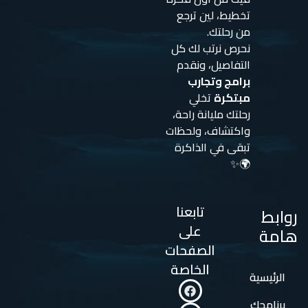
تخطيط، لين ترجع
من رحلتك.
نحرص نرتب لك كل
التفاصيل، ونقدم
برامج وتجارب
مبتكرة
تخلي
رحلتك مليانة راحة،
واكتشاف، ولحظات
تبقى في الذاكرة
🌍✨
تابعنا
روابط
على
هامة
الصفحات
الخاصة
الرئيسية
برنامجك