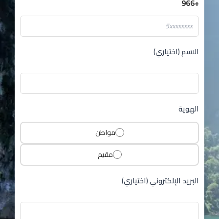
+966
الاسم (اختياري)
الهوية
مواطن
مقيم
البريد الإلكتروني (اختياري)