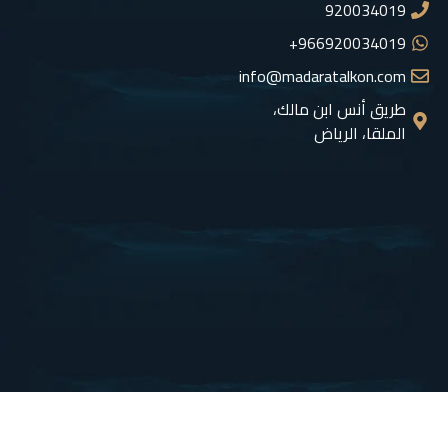
920034019
966920034019+
info@madaratalkon.com
طريق أنس ابن مالك،
الملقا، الرياض