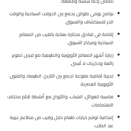
لضمان رحلة سلسة وممتعة.
برنامج يومي متوازن يجمع بين الجولات السياحية والوقت
الحر للاستكشاف والتسوق.
إقامة في فنادق مختارة بعناية بالقرب من المعالم
السياحية ومراكز التسوق.
زيارة أشهر المعالم الأوروبية والطبيعية مع فرص تصوير
رائعة وذكريات لا تُنسى.
تجربة ثقافية متنوعة تجمع بين التاريخ، الطبيعة، والفنون
الأوروبية العصرية.
مناسبة للعوائل، الشباب، والأزواج مع أنشطة تلائم مختلف
الاهتمامات.
إمكانية توفير خيارات طعام حلال وقرب من مطاعم عربية
عند الطلب.