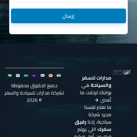
إرسال
مدارات للسفر
والسياحة
هي
جميع الحقوق محفوظة
بوابتك لرحلات ما
لشركة مدارات للسياحة والسفر
تُنسى ✈️
© 2026
ما نعتبر نفسنا
مجرد شركة
سياحية، إحنا
رفيق
سفرك
اللي يهتم
فيك من أول فكرة