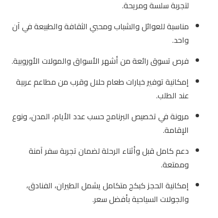
لتجربة سلسة ومريحة.
مناسبة للعوائل والشباب ومحبي الثقافة والطبيعة في آن
واحد.
فرص تسوق رائعة من أشهر الأسواق والمولات الأوروبية.
إمكانية توفير خيارات طعام حلال وقرب من مطاعم عربية
عند الطلب.
مرونة في تخصيص البرنامج حسب عدد الأيام، المدن، ونوع
الإقامة.
دعم كامل قبل وأثناء الرحلة لضمان تجربة سفر آمنة
وممتعة.
إمكانية الحجز كبكج متكامل يشمل الطيران، الفنادق،
والجولات السياحية بأفضل سعر.