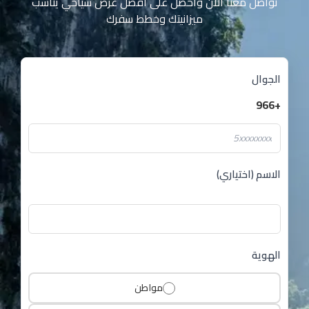
تواصل معنا الآن واحصل على أفضل عرض سياحي يناسب
ميزانيتك وخطط سفرك
الجوال
+966
الاسم (اختياري)
الهوية
مواطن