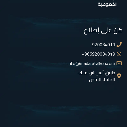
الخصوصية
كن على إطلاع
920034019
966920034019+
info@madaratalkon.com
طريق أنس ابن مالك،
الملقا، الرياض