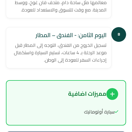
معالمها مثل ساحة دام، متحف فان غوخ، ووسط
المدينة. مع وقت للتسوق والاستعداد للعودة.
اليوم الثامن: - الفندق – المطار
8
تسجيل الخروج من الفندق، التوجه إلى المطار قبل
موعد الرحلة بـ 4 ساعات، تسليم السيارة واستكمال
إجراءات السفر للعودة إلى الوطن.
مميزات اضافية
سيارة أوتوماتيك