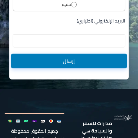
مقيم
البريد الإلكتروني (اختياري)
إرسال
مدارات للسفر
والسياحة
هي
جميع الحقوق محفوظة