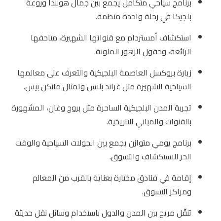
برنامج سياحي متكامل يجمع بين جمال هولندا وروعة
بلجيكا في رحلة واحدة منظمة.
استكشاف أمستردام مع قنواتها الشهيرة، متاحفها
الرائعة، وحقول الزهور الملونة.
زيارة بروكسل العاصمة البلجيكية والتعرف على معالمها
السياحية الشهيرة مثل غراند بلاس وتمثال مانكن بيس.
تجربة المدن البلجيكية الساحرة مثل بروج وغان، المشهورة
بالقنوات والمباني التاريخية.
برنامج يومي متوازن يجمع بين الجولات السياحية والوقت
الحر للاستكشاف والتسوق.
إقامة في فنادق مختارة بعناية بالقرب من المعالم
ومراكز التسوق.
تنقّل مريح بين المدن والدول باستخدام وسائل نقل حديثة