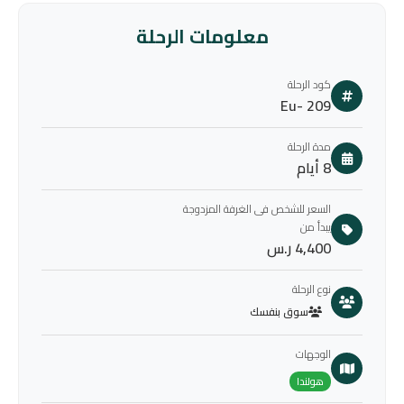
معلومات الرحلة
كود الرحلة
Eu- 209
مدة الرحلة
8 أيام
السعر للشخص فى الغرفة المزدوجة
يبدأ من
4,400 ر.س
نوع الرحلة
سوق بنفسك
الوجهات
هولندا