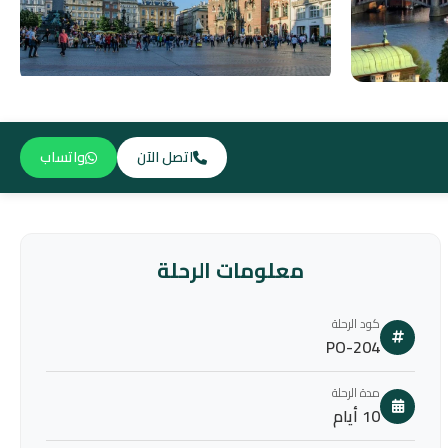
اتصل الآن
واتساب
معلومات الرحلة
كود الرحلة
PO-204
مدة الرحلة
10 أيام