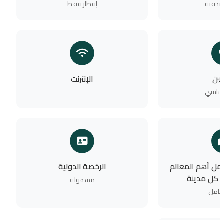
دقية
إفطار فقط
ين
الإنترنت
ساسي
ل أهم المعالم
الرخصة الدولية
 كل مدينة
مشمولة
امل