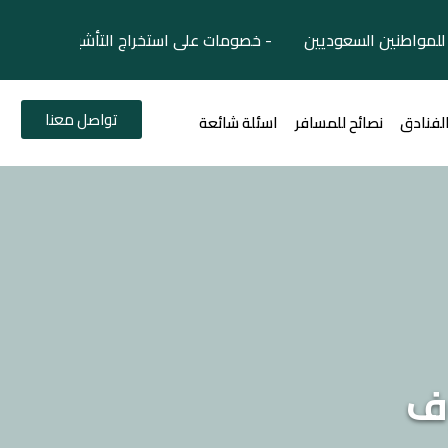
لمواطنين السعوديين - خصومات على استخراج التأشيرات السياح
تواصل معنا
الفنادق
نصائح للمسافر
اسئلة شائعة
وف