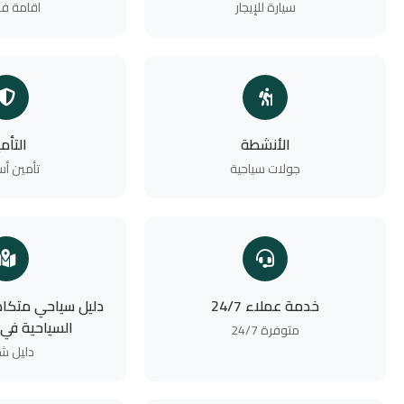
سيارة للإيجار
اقامة فن
الأنشطة
التأم
جولات سياحية
تأمين أ
خدمة عملاء 24/7
دليل سياحي متكام
السياحية في
متوفرة 24/7
دليل ش