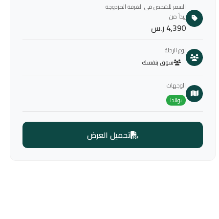
السعر للشخص فى الغرفة المزدوجة
يبدأ من
4,390 ر.س
نوع الرحلة
سوق بنفسك
الوجهات
بولندا
تحميل العرض