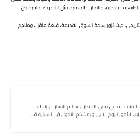
 الطبيعية الساحرة، والتجارب المميزة مثل التلفريك والتنزه بين
والتاريخي، حيث تزور ساحة السوق القديمة، قلعة فافل، ومناجم
 المتواجدة في مبنى المطار واستلام السيارة وإنهاء
رتيب الأمور لليوم الثاني ويمكنكم التجول في السيارة في