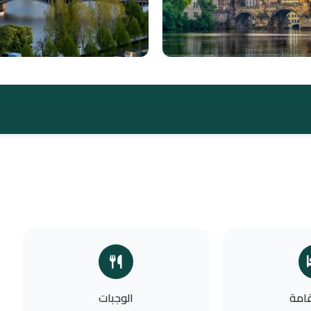
قامة
الوجبات