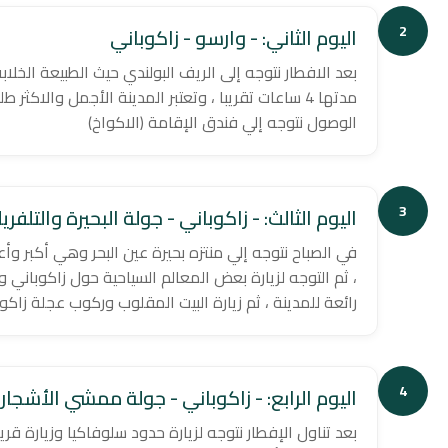
2
اليوم الثاني: - وارسو - زاكوباني
بعد الافطار نتوجه إلى الريف البولندي حيث الطبيعة الخلا
مدتها 4 ساعات تقريبا ، وتعتبر المدينة الأجمل والاكث
الوصول نتوجه إلي فندق الإقامة (الاكواخ)
3
اليوم الثالث: - زاكوباني - جولة البحيرة والتلفري
في الصباح نتوجه إلي منتزه بحيرة عين البحر وهي أكبر وأع
، ثم التوجه لزيارة بعض المعالم السياحية حول زاكوباني 
رائعة للمدينة ، ثم زيارة البيت المقلوب وركوب عجلة زاكوب
4
اليوم الرابع: - زاكوباني - جولة ممشي الأشجار
بعد تناول الإفطار نتوجه لزيارة حدود سلوفاكيا وزيارة قري