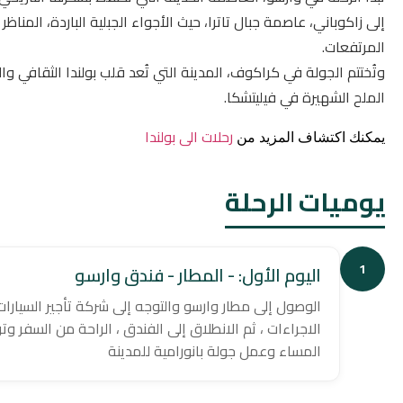
إلى زاكوباني، عاصمة جبال تاترا، حيث الأجواء الجبلية الباردة، المناظر
المرتفعات.
وتُختتم الجولة في كراكوف، المدينة التي تُعد قلب بولندا الثقافي 
الملح الشهيرة في فيليتشكا.
رحلات الى بولندا
يمكنك اكتشاف المزيد من
يوميات الرحلة
1
اليوم الأول: - المطار - فندق وارسو
الوصول إلى مطار وارسو والتوجه إلى شركة تأجير السيارات
الاجراءات ، ثم الانطلاق إلى الفندق ، الراحة من السفر وت
المساء وعمل جولة بانورامية للمدينة