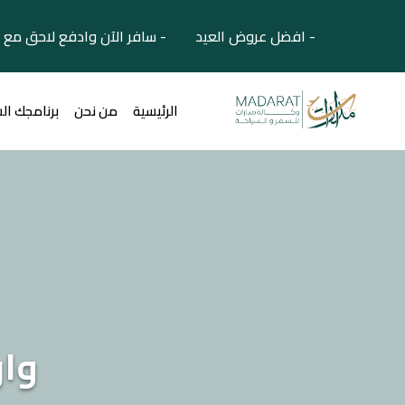
- افضل عروض العيد - سافر الآن وادفع لاحق مع 
الرئيسية
من نحن
برنامجك ال
وار