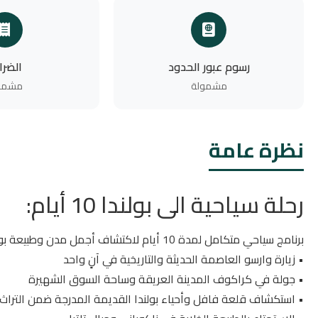
رسوم عبور الحدود
الضرا
مشمولة
مشمو
نظرة عامة
رحلة سياحية الى بولندا 10 أيام:
برنامج سياحي متكامل لمدة 10 أيام لاكتشاف أجمل مدن وطبيعة بولندا
• زيارة وارسو العاصمة الحديثة والتاريخية في آنٍ واحد
• جولة في كراكوف المدينة العريقة وساحة السوق الشهيرة
• استكشاف قلعة فافل وأحياء بولندا القديمة المدرجة ضمن التراث