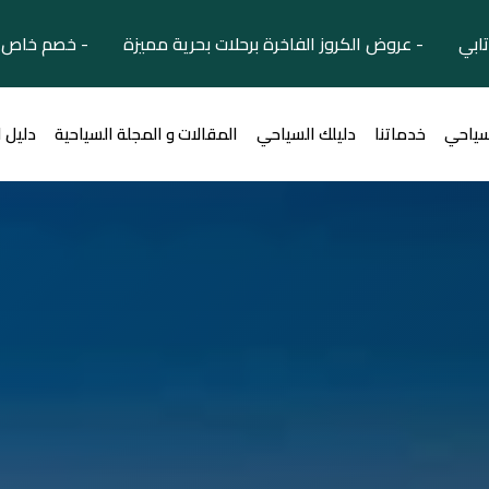
تابي - عروض الكروز الفاخرة برحلات بحرية مميزة - خصم خاص ل
سياحي
خدماتنا
دليلك السياحي
المقالات و المجلة السياحية
دليل 