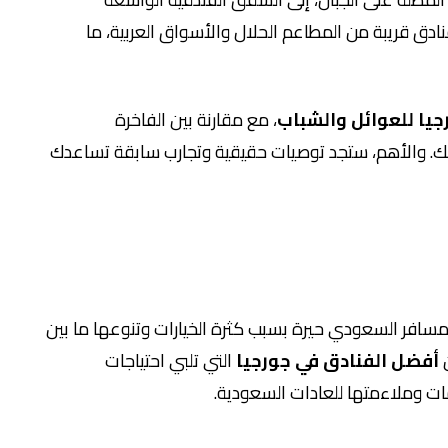
نادق قريبة من المطاعم الحلال والأسواق العربية، ما
يا للعوائل والشباب
، مع مقارنة بين الفاخرة
ي لك. والأهم، ستجد توصيات حقيقية وتجارب سابقة تساعدك
لمسافر السعودي حيرة بسبب كثرة الخيارات وتنوعها ما بين
ن
أفضل الفنادق في جورجيا
التي تلبي احتياجات
مات وملاءمتها للعادات السعودية.