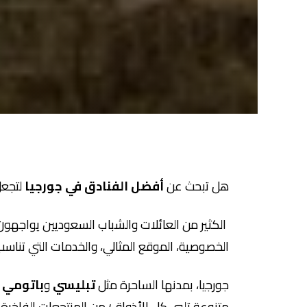
هل تبحث عن
أفضل الفنادق في جورجيا
لتجعل 
الكثير من العائلات والشباب السعوديين يواجهون
الخصوصية، الموقع المثالي، والخدمات التي تناسب
جورجيا، بمدنها الساحرة مثل
تبليسي
و
باتومي
و
متنوعة تلبي كل الأذواق؛ من المنتجعات الفاخرة 