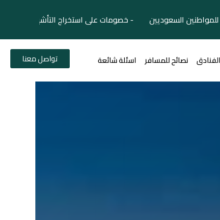
لمواطنين السعوديين - خصومات على استخراج التأشيرات السياح
تواصل معنا
الفنادق
نصائح للمسافر
اسئلة شائعة