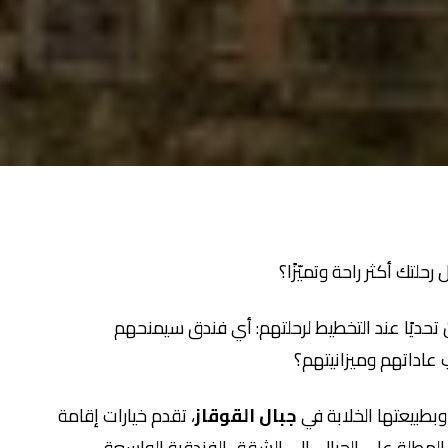
رحلتك أكثر راحة وتميّزًا؟
 تحديًا عند التخطيط لرحلتهم: أي فندق سيمنحهم
 عاداتهم وميزانيتهم؟
بطبيعتها الخلابة في
جبال القوقاز
، تقدم خيارات إقامة
المطلة على الجبال، إلى الشقق الفندقية الواسعة