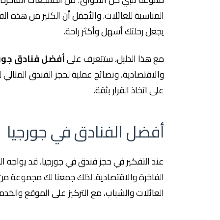
المناسبة للعائلات. والأجمل أن الكثير من هذه الف
يجعل رحلتك أسهل وأكثر راحة.
مع هذا الدليل، ستتعرف على
أفضل فنادق جورج
والاقتصادية، ونصائح عملية لحجز الفندق المثال
على اتخاذ القرار بثقة.
أفضل الفنادق في جورجيا
عند التفكير في حجز فندق في جورجيا، قد يواجه ا
الفاخرة والاقتصادية. لذلك جمعنا لك مجموعة م
العائلات والشباب، مع التركيز على الموقع والخد