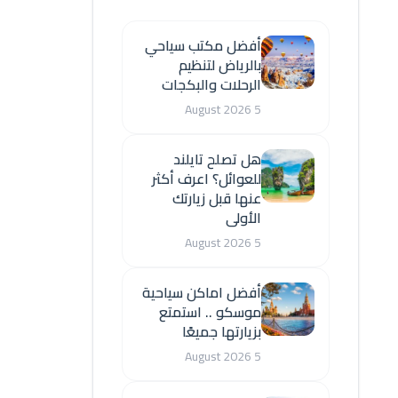
أفضل مكتب سياحي
بالرياض لتنظيم
الرحلات والبكجات
5 August 2026
هل تصلح تايلند
للعوائل؟ اعرف أكثر
عنها قبل زيارتك
الأولى
5 August 2026
أفضل اماكن سياحية
موسكو .. استمتع
بزيارتها جميعًا
5 August 2026