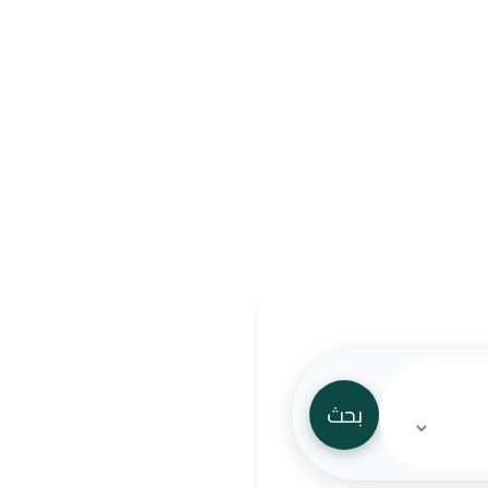
سفر والسياحة
دية إلى أشهر الوجهات العالمية.
صصة للسعوديين لضمان تجربة سفر
بحث