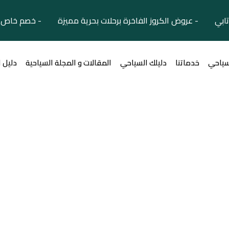
تابي - عروض الكروز الفاخرة برحلات بحرية مميزة - خصم خاص ل
سياحي
خدماتنا
دليلك السياحي
المقالات و المجلة السياحية
دليل 