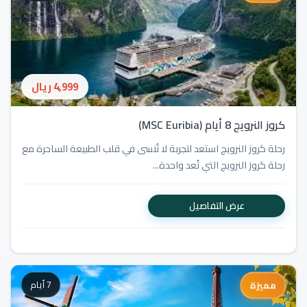
4,999 ريال
كروز النرويج 8 أيام (MSC Euribia)
رحلة كروز النرويج استعد لتجربة لا تُنسى في قلب الطبيعة الساحرة مع
رحلة كروز النرويج التي تُعد واحدة...
عرض التفاصيل
7 أيام
مميزة