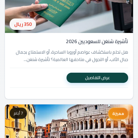
350 ريال
تأشيرة شنغن للسعوديين 2026
هل تحلم باستكشاف عواصم أوروبا الساحرة، أو الاستمتاع بجمال
جبال الألب، أو التجول في متاحفها العالمية؟ تأشيرة شنغن...
عرض التفاصيل
7 أيام
مميزة