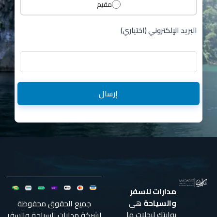
مقيم
البريد الإلكتروني (اختياري)
إرسال
مدارات للسفر
والسياحة
هي
جميع الحقوق محفوظة
بوابتك لرحلات ما
لشركة مدارات للسياحة والسفر