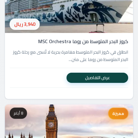
3,940 ريال
كروز البحر المتوسط من روما MSC Orchestra
انطلق في كروز البحر المتوسط مغامرة بحرية لا تُنسى مع رحلة كروز
البحر المتوسط من روما على متن...
عرض التفاصيل
8 أيام
مميزة