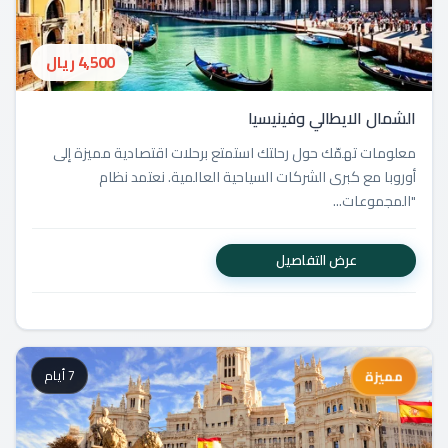
4,500 ريال
الشمال الايطالي وفينيسيا
معلومات تهمّك حول رحلتك استمتع برحلات اقتصادية مميزة إلى
أوروبا مع كبرى الشركات السياحية العالمية. نعتمد نظام
"المجموعات...
عرض التفاصيل
7 أيام
مميزة