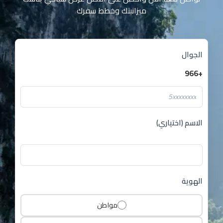
ميزانيتك وخطط سفرك
الجوال
+966
الاسم (اختياري)
الهوية
مواطن