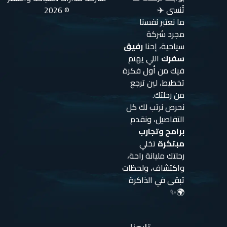
تُنسى ✈️
© 2026
ما نعتبر نفسنا
مجرد شركة
سياحية، إحنا
رفيق
سفرك
اللي يهتم
فيك من أول فكرة
تخطيط، لين ترجع
من رحلتك.
نحرص نرتب لك كل
التفاصيل، ونقدم
برامج وتجارب
مبتكرة
تخلي
رحلتك مليانة راحة،
واكتشاف، ولحظات
تبقى في الذاكرة
🌍✨