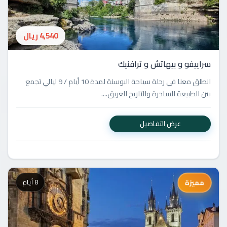
4,540 ريال
سراييفو و بيهاتش و ترافنيك
انطلق معنا في رحلة سياحة البوسنة لمدة 10 أيام / 9 ليالي تجمع
بين الطبيعة الساحرة والتاريخ العريق....
عرض التفاصيل
8 أيام
مميزة