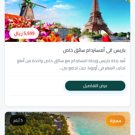
5,699 ريال
باريس الى أمستردام سائق خاص
تُعد رحلة باريس ورحلة امستردام مع سائق خاص واحدة من أمتع
تجارب السفر في أوروبا، حيث تجمع بين...
عرض التفاصيل
5 أيام
مميزة