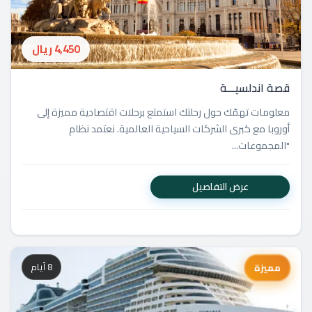
4,450 ريال
قصة اندلسيـــة
معلومات تهمّك حول رحلتك استمتع برحلات اقتصادية مميزة إلى
أوروبا مع كبرى الشركات السياحية العالمية. نعتمد نظام
"المجموعات...
عرض التفاصيل
8 أيام
مميزة