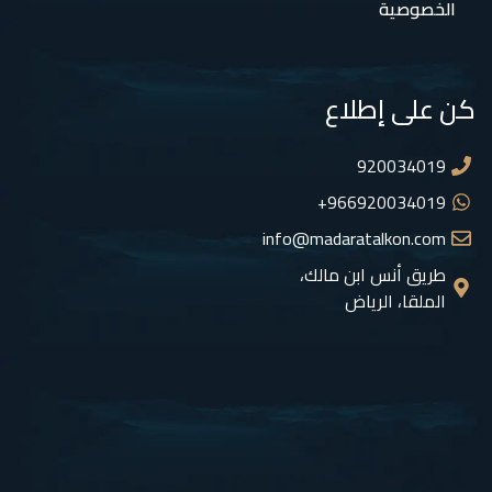
الخصوصية
كن على إطلاع
920034019
966920034019+
info@madaratalkon.com
طريق أنس ابن مالك،
الملقا، الرياض