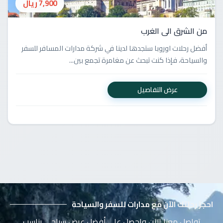
7,900 ريال
من الشرق الى الغرب
أفضل رحلات اوروبا ستجدها لدينا في شركة مدارات المسافر للسفر
والسياحة، فإذا كنت تبحث عن مغامرة تجمع بين...
عرض التفاصيل
احجز رحلتك الآن مع مدارات للسفر والسياحة
تواصل معنا الآن واحصل على أفضل عرض سياحي يناسب