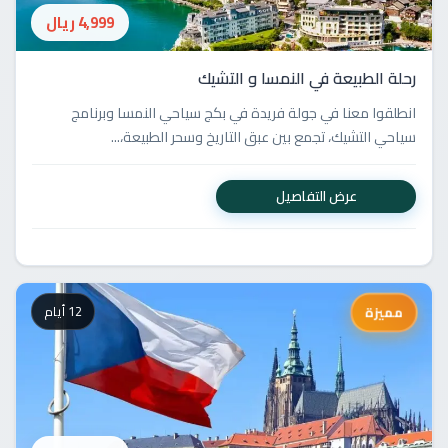
4,999 ريال
رحلة الطبيعة في النمسا و التشيك
انطلقوا معنا في جولة فريدة في بكج سياحي النمسا وبرنامج
سياحي التشيك، تجمع بين عبق التاريخ وسحر الطبيعة،...
عرض التفاصيل
12 أيام
مميزة