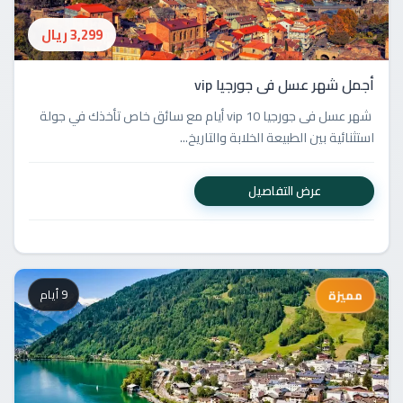
3,299 ريال
أجمل شهر عسل فى جورجيا vip
شهر عسل فى جورجيا vip 10 أيام مع سائق خاص تأخذك في جولة
استثنائية بين الطبيعة الخلابة والتاريخ...
عرض التفاصيل
9 أيام
مميزة