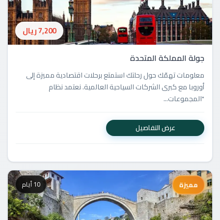
7,200 ريال
جولة المملكة المتحدة
معلومات تهمّك حول رحلتك استمتع برحلات اقتصادية مميزة إلى
أوروبا مع كبرى الشركات السياحية العالمية. نعتمد نظام
"المجموعات...
عرض التفاصيل
10 أيام
مميزة