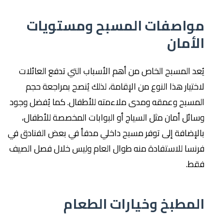
مواصفات المسبح ومستويات
الأمان
يُعد المسبح الخاص من أهم الأسباب التي تدفع العائلات
لاختيار هذا النوع من الإقامة، لذلك يُنصح بمراجعة حجم
المسبح وعمقه ومدى ملاءمته للأطفال. كما يُفضل وجود
وسائل أمان مثل السياج أو البوابات المخصصة للأطفال،
بالإضافة إلى توفر مسبح داخلي مدفأ في بعض الفنادق في
فرنسا للاستفادة منه طوال العام وليس خلال فصل الصيف
فقط.
المطبخ وخيارات الطعام