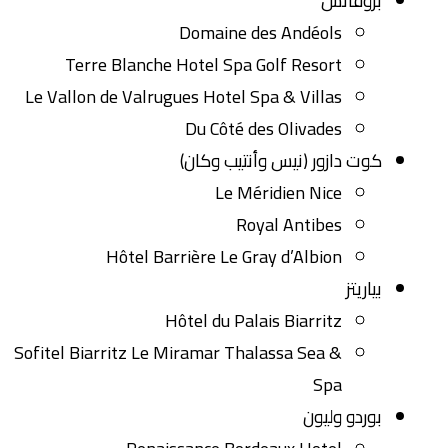
بروفانس
Domaine des Andéols
Terre Blanche Hotel Spa Golf Resort
Le Vallon de Valrugues Hotel Spa & Villas
Du Côté des Olivades
كوت دازور (نيس وأنتيب وكان)
Le Méridien Nice
Royal Antibes
Hôtel Barrière Le Gray d’Albion
بياريتز
Hôtel du Palais Biarritz
Sofitel Biarritz Le Miramar Thalassa Sea &
Spa
بوردو وليون