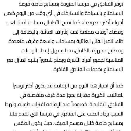
توفر الفنادق في فرنسا المزودة بمسابح خاصة فرصة
الاستمتاع بالسباحة والاسترخاء في أي وقت من اليوم ضمن
أجواء أكثر خصوصية، كما تمنح الأطفال مساحة آمنة للعب
وقضاء أوقات ممتعة تحت إشراف العائلة. بالإضافة إلى
ذلك، تتميز الفلل العائلية بمساحات واسعة وغرف متعددة
ومطابخ مجهزة بالكامل، مما يسهل إعداد الوجبات
المناسبة لجميع أفراد الأسرة ويمنح شعوراً يشبه المنزل مع
الاستمتاع بخدمات الفنادق الفاخرة.
كما أن اختيار هذا النوع من الإقامة قد يكون أكثر توفيراً
للعائلات الكبيرة مقارنة بحجز عدة غرف منفصلة في
الفنادق التقليدية، خصوصاً عند الإقامة لفترات طويلة. ولهذا
السبب يزداد الطلب على الفنادق في فرنسا التي تقدم فللاً
بمسابح خاصة خلال موسم الصيف، حيث يكون الطقس