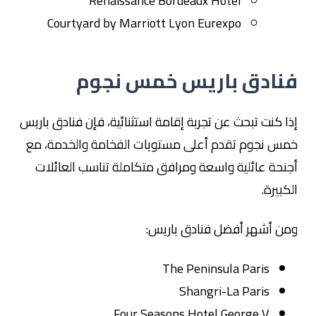
Renaissance Bordeaux Hotel
Courtyard by Marriott Lyon Eurexpo
فنادق باريس خمس نجوم
إذا كنت تبحث عن تجربة إقامة استثنائية، فإن فنادق باريس
خمس نجوم تقدم أعلى مستويات الفخامة والخدمة، مع
أجنحة عائلية واسعة ومرافق متكاملة تناسب العائلات
الكبيرة.
ومن أشهر أفضل فنادق باريس:
The Peninsula Paris
Shangri-La Paris
Four Seasons Hotel George V