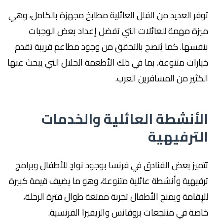
توفر العديد من الفلل العائلية مطابخ مجهزة بالكامل، وهي
ميزة مهمة للعائلات التي تفضل إعداد بعض الوجبات
بنفسها. كما يُنصح بالتحقق من وجود مطاعم قريبة تقدم
خيارات متنوعة، بما في ذلك الأطعمة الحلال التي يبحث عنها
الكثير من المسافرين العرب.
الأنشطة العائلية والخدمات
الترفيهية
تتميز بعض الفنادق في فرنسا بوجود نوادٍ للأطفال وبرامج
ترفيهية وأنشطة عائلية متنوعة، وهو ما يضيف قيمة كبيرة
للإقامة ويمنح الأطفال تجربة ممتعة طوال فترة الرحلة،
خاصة في منتجعات بروفانس والريفيرا الفرنسية.