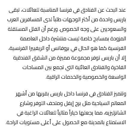
عند البحث عن الفنادق في فرنسا المناسبة للعائلات، تبقى
باريس واحدة من أكثر الوجهات طلباً لدى المسافرين العرب
والسعوديين على وجه الخصوص. ورغم أن الفلل المستقلة
المزودة بمسابح خاصة ليست منتشرة داخل العاصمة
الفرنسية كما هو الحال في بروفانس أو الريفييرا الفرنسية،
إلا أن باريس توفر مجموعة مميزة من الشقق الفندقية
الفاخرة والفنادق العائلية التي تجمع بين المساحات
الواسعة والخصوصية والخدمات الراقية.
وتتميز الفنادق في فرنسا داخل باريس بقربها من أشهر
المعالم السياحية مثل برج إيفل ومتحف اللوفر وشارع
الشانزليزيه، مما يجعلها خياراً مثالياً للعائلات الراغبة في
الاستمتاع بالمدينة مع الحصول على أعلى مستويات الراحة.