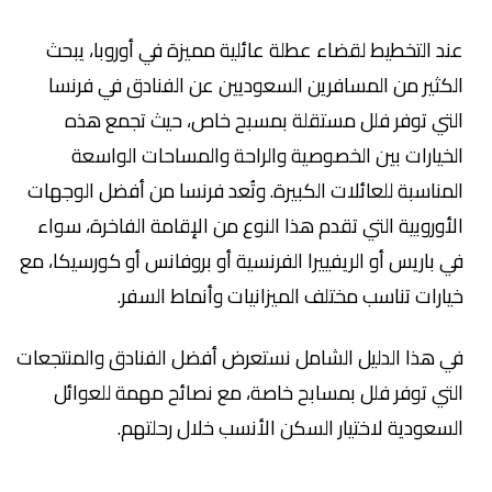
عند التخطيط لقضاء عطلة عائلية مميزة في أوروبا، يبحث
الكثير من المسافرين السعوديين عن الفنادق في فرنسا
التي توفر فلل مستقلة بمسبح خاص، حيث تجمع هذه
الخيارات بين الخصوصية والراحة والمساحات الواسعة
المناسبة للعائلات الكبيرة. وتُعد فرنسا من أفضل الوجهات
الأوروبية التي تقدم هذا النوع من الإقامة الفاخرة، سواء
في باريس أو الريفييرا الفرنسية أو بروفانس أو كورسيكا، مع
خيارات تناسب مختلف الميزانيات وأنماط السفر.
في هذا الدليل الشامل نستعرض أفضل الفنادق والمنتجعات
التي توفر فلل بمسابح خاصة، مع نصائح مهمة للعوائل
السعودية لاختيار السكن الأنسب خلال رحلتهم.