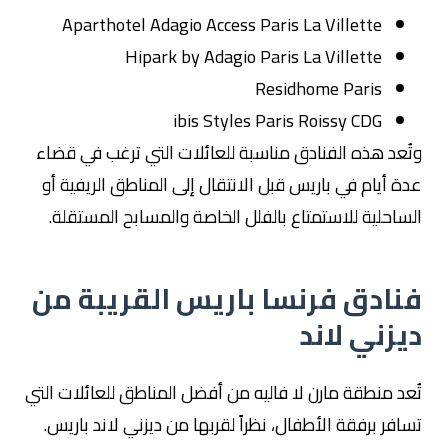
Aparthotel Adagio Access Paris La Villette
Hipark by Adagio Paris La Villette
Residhome Paris
ibis Styles Paris Roissy CDG
وتُعد هذه الفنادق مناسبة للعائلات التي ترغب في قضاء
عدة أيام في باريس قبل الانتقال إلى المناطق الريفية أو
الساحلية للاستمتاع بالفلل الخاصة والمسابح المستقلة.
فنادق فرنسا باريس القريبة من
ديزني لاند
تُعد منطقة مارن لا فاليه من أفضل المناطق للعائلات التي
تسافر برفقة الأطفال، نظراً لقربها من ديزني لاند باريس.