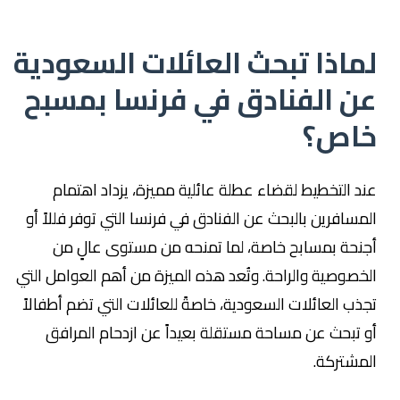
لماذا تبحث العائلات السعودية
عن الفنادق في فرنسا بمسبح
خاص؟
عند التخطيط لقضاء عطلة عائلية مميزة، يزداد اهتمام
المسافرين بالبحث عن الفنادق في فرنسا التي توفر فللاً أو
أجنحة بمسابح خاصة، لما تمنحه من مستوى عالٍ من
الخصوصية والراحة. وتُعد هذه الميزة من أهم العوامل التي
تجذب العائلات السعودية، خاصةً للعائلات التي تضم أطفالاً
أو تبحث عن مساحة مستقلة بعيداً عن ازدحام المرافق
المشتركة.