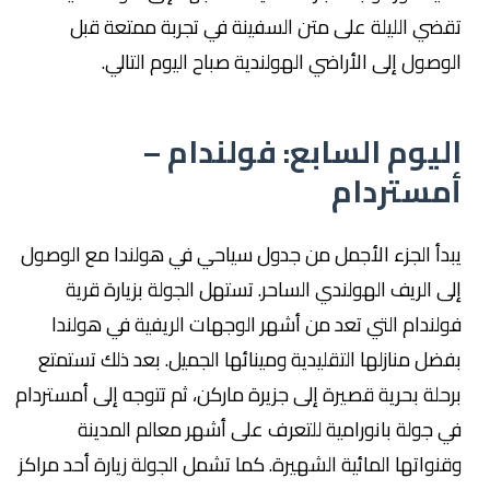
تقضي الليلة على متن السفينة في تجربة ممتعة قبل
الوصول إلى الأراضي الهولندية صباح اليوم التالي.
اليوم السابع: فولندام –
أمستردام
يبدأ الجزء الأجمل من جدول سياحي في هولندا مع الوصول
إلى الريف الهولندي الساحر. تستهل الجولة بزيارة قرية
فولندام التي تعد من أشهر الوجهات الريفية في هولندا
بفضل منازلها التقليدية ومينائها الجميل. بعد ذلك تستمتع
برحلة بحرية قصيرة إلى جزيرة ماركن، ثم تتوجه إلى أمستردام
في جولة بانورامية للتعرف على أشهر معالم المدينة
وقنواتها المائية الشهيرة. كما تشمل الجولة زيارة أحد مراكز