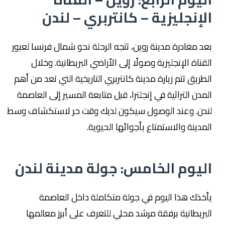
الإنجليزية – كانتربري – لندن
بعد مغادرة مدينة روين، تتجه الرحلة نحو شمال فرنسا لعبور
القناة الإنجليزية وصولًا إلى الأراضي البريطانية. وخلال
الطريق تتم زيارة مدينة كانتربري التاريخية التي تعد من أهم
المدن التراثية في إنجلترا، قبل متابعة المسير إلى العاصمة
لندن. وعند الوصول سيكون لديك وقت حر لاستكشاف وسط
المدينة والاستمتاع بأجوائها الحيوية.
اليوم الخامس: جولة مدينة لندن
يأخذك هذا اليوم في جولة متكاملة داخل العاصمة
البريطانية برفقة مرشد محلي للتعرف على أبرز معالمها