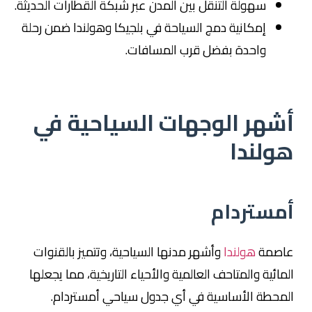
سهولة التنقل بين المدن عبر شبكة القطارات الحديثة.
إمكانية دمج السياحة في بلجيكا وهولندا ضمن رحلة
واحدة بفضل قرب المسافات.
أشهر الوجهات السياحية في
هولندا
أمستردام
عاصمة
هولندا
وأشهر مدنها السياحية، وتتميز بالقنوات
المائية والمتاحف العالمية والأحياء التاريخية، مما يجعلها
المحطة الأساسية في أي جدول سياحي أمستردام.