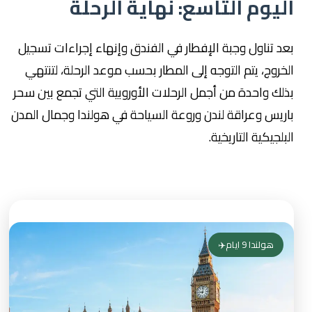
اليوم التاسع: نهاية الرحلة
بعد تناول وجبة الإفطار في الفندق وإنهاء إجراءات تسجيل
الخروج، يتم التوجه إلى المطار بحسب موعد الرحلة، لتنتهي
بذلك واحدة من أجمل الرحلات الأوروبية التي تجمع بين سحر
باريس وعراقة لندن وروعة السياحة في هولندا وجمال المدن
البلجيكية التاريخية.
هولندا 9 ايام✈️