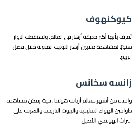
كيوكنهوف
تُعرف بأنها أكبر حديقة أزهار في العالم، وتستقطب الزوار
سنويًا لمشاهدة ملايين أزهار التوليب الملونة خلال فصل
الربيع.
زانسه سخانس
واحدة من أشهر معالم أرياف هولندا، حيث يمكن مشاهدة
طواحين الهواء التقليدية والبيوت التاريخية والتعرف على
التراث الهولندي الأصيل.