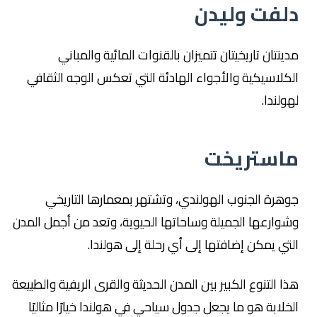
دلفت وليدن
مدينتان تاريخيتان تتميزان بالقنوات المائية والمباني
الكلاسيكية والأجواء الهادئة التي تعكس الوجه الثقافي
لهولندا.
ماستريخت
جوهرة الجنوب الهولندي، وتشتهر بمعمارها التاريخي
وشوارعها الجميلة وساحاتها الحيوية، وتعد من أجمل المدن
التي يمكن إضافتها إلى أي رحلة إلى هولندا.
هذا التنوع الكبير بين المدن الحديثة والقرى الريفية والطبيعة
الخلابة هو ما يجعل جدول سياحي في هولندا خيارًا مثاليًا