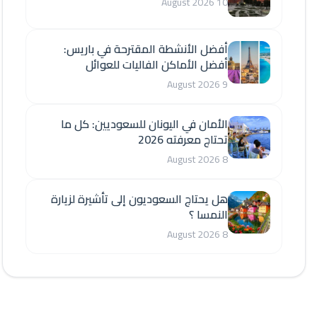
10 August 2026
أفضل الأنشطة المقترحة في باريس:
أفضل الأماكن الفاليات للعوائل
9 August 2026
الأمان في اليونان للسعوديين: كل ما
تحتاج معرفته 2026
8 August 2026
هل يحتاج السعوديون إلى تأشيرة لزيارة
النمسا ؟
8 August 2026