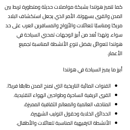
كما تتميز هولندا بشبكة مواصلات حديثة ومتطورة تربط بين
المدن والقرى بسهولة، الأمر الذي يجعل استكشاف البلاد
مريحًا ومناسبًا للعائلات والأزواج والمسافرين العرب على حد
سواء. ولهذا تُعد من أبرز الوجهات لمحبي السياحة في
هولندا للعوائل بفضل تنوع الأنشطة المناسبة لجميع
الأعمار.
أبرز ما يميز السياحة في هولندا
القنوات المائية التاريخية التي تمنح المدن طابعًا فريدًا.
القرى الريفية الساحرة وطواحين الهواء التقليدية.
المتاحف العالمية والمعالم الثقافية المميزة.
الحدائق الخلابة وحقول التوليب الشهيرة.
الأنشطة الترفيهية المناسبة للعائلات والأطفال.