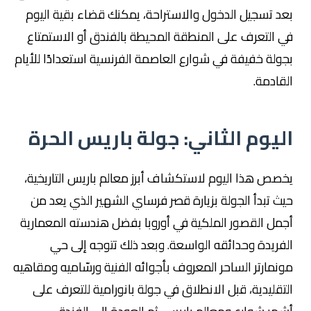
بعد تسجيل الدخول والاستراحة، يمكنك قضاء بقية اليوم
في التعرف على المنطقة المحيطة بالفندق أو الاستمتاع
بجولة خفيفة في شوارع العاصمة الفرنسية استعدادًا للأيام
القادمة.
اليوم الثاني: جولة باريس الحرة
يخصص هذا اليوم لاستكشاف أبرز معالم باريس التاريخية،
حيث تبدأ الجولة بزيارة قصر فرساي الشهير الذي يعد من
أجمل القصور الملكية في أوروبا بفضل هندسته المعمارية
الفريدة وحدائقه الواسعة. وبعد ذلك تتوجه إلى حي
مونمارتر الساحر المعروف بأجوائه الفنية ورسّاميه ومقاهيه
التقليدية، قبل الانطلاق في جولة بانورامية للتعرف على