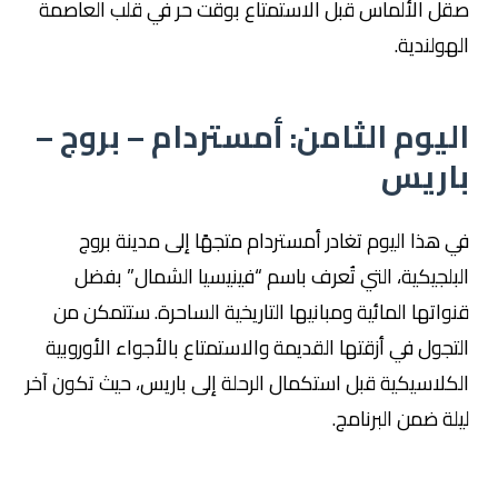
صقل الألماس قبل الاستمتاع بوقت حر في قلب العاصمة
الهولندية.
اليوم الثامن: أمستردام – بروج –
باريس
في هذا اليوم تغادر أمستردام متجهًا إلى مدينة بروج
البلجيكية، التي تُعرف باسم “فينيسيا الشمال” بفضل
قنواتها المائية ومبانيها التاريخية الساحرة. ستتمكن من
التجول في أزقتها القديمة والاستمتاع بالأجواء الأوروبية
الكلاسيكية قبل استكمال الرحلة إلى باريس، حيث تكون آخر
ليلة ضمن البرنامج.