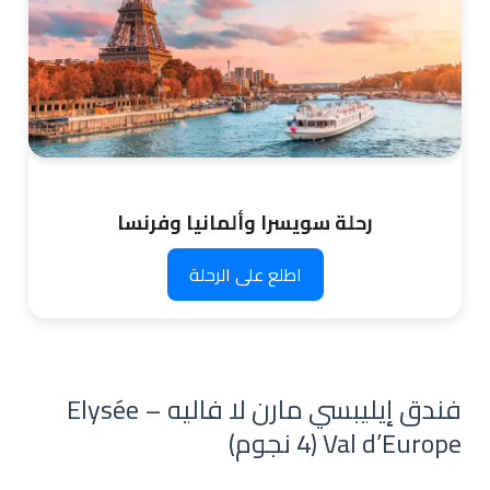
رحلة سويسرا وألمانيا وفرنسا
اطلع على الرحلة
فندق إيليبسي مارن لا فاليه – Elysée
Val d’Europe (4 نجوم)