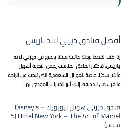
أفضل فنادق ديزني لاند باريس
إذا كنت تخطط لرحلة عائلية مليئة بالمرح في
ديزني لاند
باريس
، فاختيار الفندق المناسب يجعل التجربة أسهل
وأكثر سحرًا، خاصة للعوائل السعودية التي تبحث عن الراحة
والقرب من الحديقة. إليك أبرز الخيارات الموصى بها:
فندق ديزني هوتل نيويورك – Disney’s
Hotel New York – The Art of Marvel (5
نجوم)