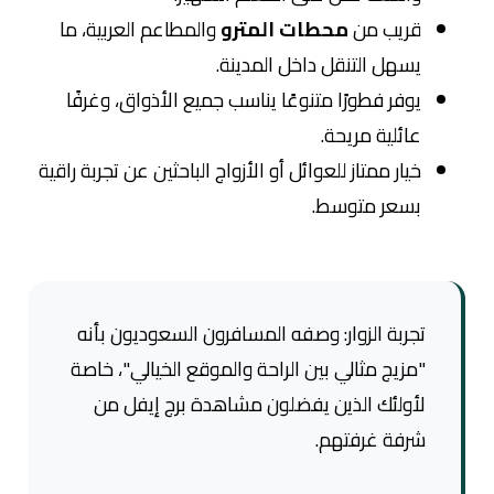
قريب من
محطات المترو
والمطاعم العربية، ما
يسهل التنقل داخل المدينة.
يوفر فطورًا متنوعًا يناسب جميع الأذواق، وغرفًا
عائلية مريحة.
خيار ممتاز للعوائل أو الأزواج الباحثين عن تجربة راقية
بسعر متوسط.
تجربة الزوار: وصفه المسافرون السعوديون بأنه
"مزيج مثالي بين الراحة والموقع الخيالي"، خاصة
لأولئك الذين يفضلون مشاهدة برج إيفل من
شرفة غرفتهم.