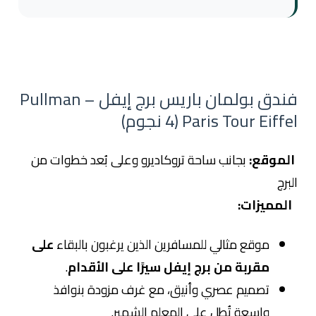
فندق بولمان باريس برج إيفل – Pullman
Paris Tour Eiffel (4 نجوم)
الموقع:
بجانب ساحة تروكاديرو وعلى بُعد خطوات من
البرج
المميزات:
موقع مثالي للمسافرين الذين يرغبون بالبقاء
على
مقربة من برج إيفل سيرًا على الأقدام
.
تصميم عصري وأنيق، مع غرف مزودة بنوافذ
واسعة تُطل على المعلم الشهير.