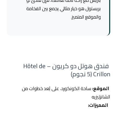
باريس مع راحة تامة لعائلتك، فإن فندق لو
بريستول هو خيار مثالي يجمع بين الفخامة
والموقع المتميز.
فندق هوتل دو كريون – Hôtel de
Crillon (5 نجوم)
الموقع:
ساحة الكونكورد، على بُعد خطوات من
الشانزليزيه
المميزات: