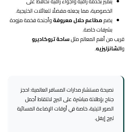
يتميز بخدمة راقية وأجواء راقية تحافظ على
الخصوصية، مما يجعله مفضلًا للعائلات الخليجية.
يضم
مطاعم حلال معروفة
وأجنحة فخمة مزودة
بشرفات خاصة.
قريب من أهم المعالم مثل
ساحة تروكاديرو
و
الشانزليزيه
.
نصيحة مستشار مدارات المسافر العالمية: احجز
جناح بإطلالة مباشرة على البرج لالتقاط أجمل
الصور الليلية، خاصة في أوقات الإضاءة المسائية
لبرج إيفل.