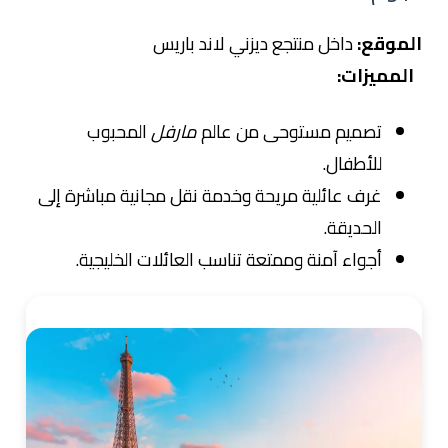
الموقع:
داخل منتجع ديزني لاند باريس
المميزات:
تصميم مستوحى من عالم
مارفل
المحبوب
للأطفال.
غرف عائلية مريحة وخدمة نقل مجانية مباشرة إلى
الحديقة.
أجواء آمنة وممتعة تناسب العائلات الخليجية.