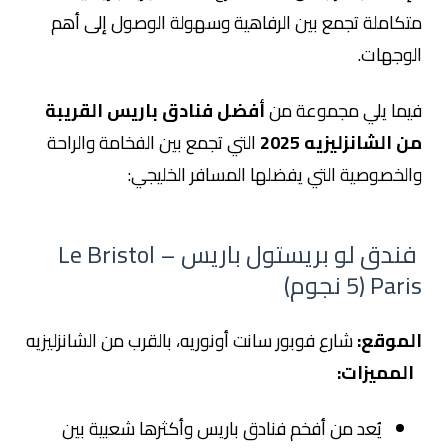
متكاملة تجمع بين الرفاهية وسهولة الوصول إلى أهم
الوجهات.
فيما يلي مجموعة من
أفضل فنادق باريس القريبة
من الشانزليزيه 2025
التي تجمع بين الفخامة والراحة
والخصوصية التي يفضلها المسافر الخليجي:
فندق لو بريستول باريس – Le Bristol
Paris (5 نجوم)
الموقع:
شارع فوبور سانت أونوريه، بالقرب من الشانزليزيه
المميزات:
يُعد من أفخم فنادق باريس وأكثرها شعبية بين