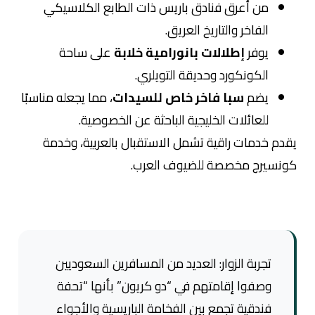
من أعرق فنادق باريس ذات الطابع الكلاسيكي
الفاخر والتاريخ العريق.
يوفر
إطلالات بانورامية خلابة
على ساحة
الكونكورد وحديقة التويلري.
يضم
سبا فاخر خاص للسيدات
، مما يجعله مناسبًا
للعائلات الخليجية الباحثة عن الخصوصية.
يقدم خدمات راقية تشمل الاستقبال بالعربية، وخدمة
كونسيرج مخصصة للضيوف العرب.
تجربة الزوار: العديد من المسافرين السعوديين
وصفوا إقامتهم في “دو كريون” بأنها “تحفة
فندقية تجمع بين الفخامة الباريسية والأجواء