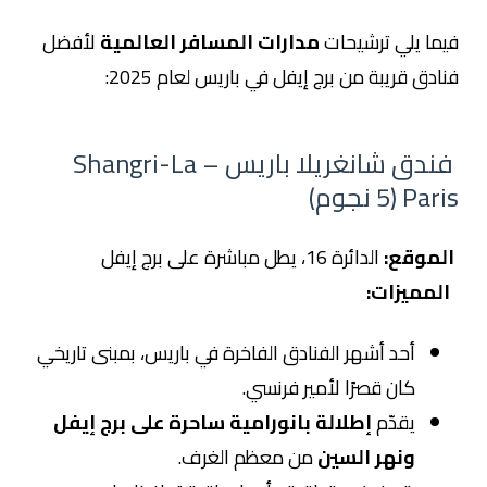
فيما يلي ترشيحات
مدارات المسافر العالمية
لأفضل
فنادق قريبة من برج إيفل في باريس لعام 2025:
فندق شانغريلا باريس – Shangri-La
Paris (5 نجوم)
الموقع:
الدائرة 16، يطل مباشرة على برج إيفل
المميزات:
أحد أشهر الفنادق الفاخرة في باريس، بمبنى تاريخي
كان قصرًا لأمير فرنسي.
يقدّم
إطلالة بانورامية ساحرة على برج إيفل
ونهر السين
من معظم الغرف.