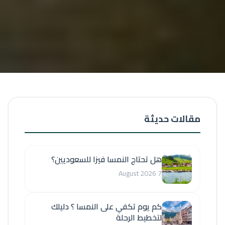
مقالات حديثة
هل تحتاج النمسا فيزا للسعوديين؟
7 August 2026
كم يوم تكفي على النمسا ؟ دليلك
لتخطيط الرحلة