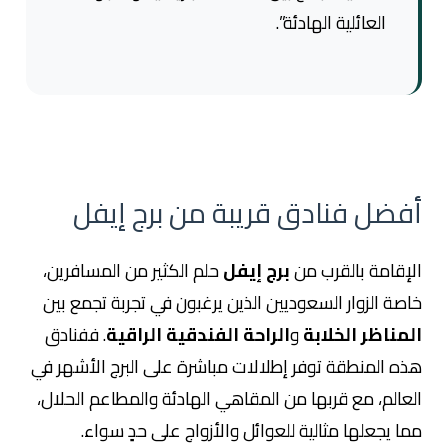
العائلية الهادئة”.
أفضل فنادق قريبة من برج إيفل
الإقامة بالقرب من
برج إيفل
حلم الكثير من المسافرين،
خاصة الزوار السعوديين الذين يرغبون في تجربة تجمع بين
المناظر الخلابة
و
الراحة الفندقية الراقية
. ففنادق
هذه المنطقة توفر إطلالات مباشرة على البرج الأشهر في
العالم، مع قربها من المقاهي الهادئة والمطاعم الحلال،
مما يجعلها مثالية للعوائل والأزواج على حدٍ سواء.