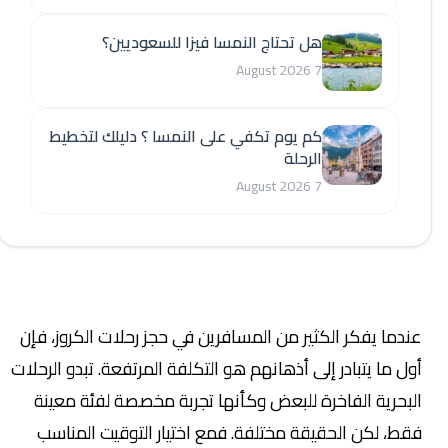
هل تحتاج النمسا فيزا للسعوديين؟
7 August 2026
كم يوم تكفي على النمسا ؟ دليلك لتخطيط
الرحلة
7 August 2026
عندما يفكر الكثير من المسافرين في حجز رحلات الكروز، فإن
أول ما يتبادر إلى أذهانهم هو التكلفة المرتفعة. تبدو الرحلات
البحرية الفاخرة للبعض وكأنها تجربة مخصصة لفئة معينة
فقط، لكن الحقيقة مختلفة. فمع اختيار التوقيت المناسب