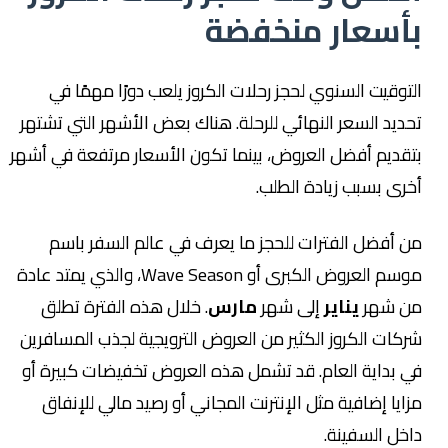
بأسعار منخفضة
التوقيت السنوي لحجز رحلات الكروز يلعب دورًا مهمًا في
تحديد السعر النهائي للرحلة. هناك بعض الأشهر التي تشتهر
بتقديم أفضل العروض، بينما تكون الأسعار مرتفعة في أشهر
أخرى بسبب زيادة الطلب.
من أفضل الفترات للحجز ما يعرف في عالم السفر باسم
موسم العروض الكبرى أو Wave Season، والذي يمتد عادة
من شهر
يناير
إلى شهر
مارس
. خلال هذه الفترة تطلق
شركات الكروز الكثير من العروض الترويجية لجذب المسافرين
في بداية العام. قد تشمل هذه العروض تخفيضات كبيرة أو
مزايا إضافية مثل الإنترنت المجاني أو رصيد مالي للإنفاق
داخل السفينة.