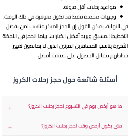
مواعيد رحلات أقل مرونة.
وجهات محددة فقط قد تكون متوفرة في ذلك الوقت.
في النهاية، يمكن القول إن الحجز المبكر مناسب لمن يفضل
التخطيط المسبق ويريد أفضل الخيارات، بينما الحجز في اللحظة
الأخيرة يناسب المسافرين المرنين الذين لا يمانعون تغيير
خططهم مقابل الحصول على صفقة أفضل.
أسئلة شائعة حول حجز رحلات الكروز
ما هو أرخص يوم في الأسبوع لحجز رحلات الكروز؟
غالبًا ما ينصح خبراء السفر بالبحث عن رحلات الكروز في بداية
متى يكون أرخص وقت لحجز رحلات الكروز؟
الأسبوع، خصوصًا يومي الثلاثاء والأربعاء. في هذه الأيام