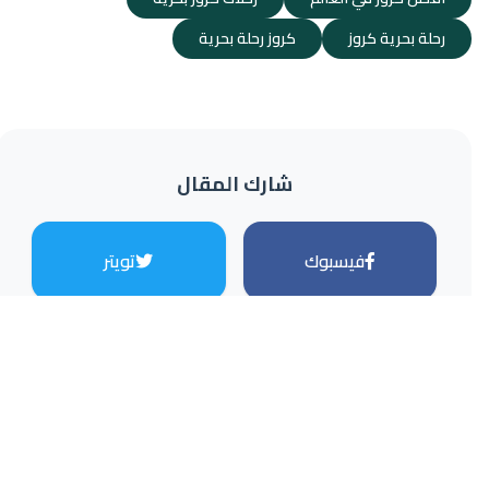
رحلة بحرية كروز
كروز رحلة بحرية
شارك المقال
فيسبوك
تويتر
واتساب
إيميل