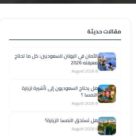
مقالات حديثة
الأمان في اليونان للسعوديين: كل ما تحتاج
معرفته 2026
8 August 2026
هل يحتاج السعوديون إلى تأشيرة لزيارة
النمسا ؟
8 August 2026
هل تستحق النمسا الزيارة؟
8 August 2026