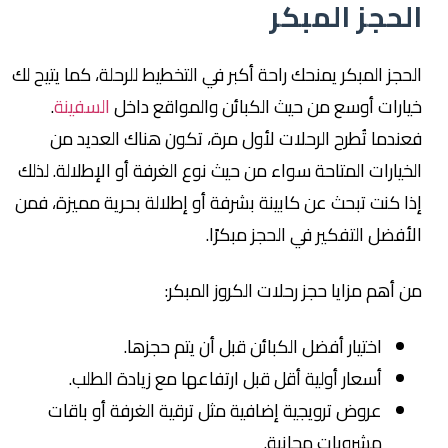
الحجز المبكر
الحجز المبكر يمنحك راحة أكبر في التخطيط للرحلة، كما يتيح لك
خيارات أوسع من حيث الكبائن والمواقع داخل
السفينة
.
فعندما تُطرح الرحلات لأول مرة، تكون هناك العديد من
الخيارات المتاحة سواء من حيث نوع الغرفة أو الإطلالة. لذلك
إذا كنت تبحث عن كابينة بشرفة أو إطلالة بحرية مميزة، فمن
الأفضل التفكير في الحجز مبكرًا.
من أهم مزايا حجز رحلات الكروز المبكر:
اختيار أفضل الكبائن قبل أن يتم حجزها.
أسعار أولية أقل قبل ارتفاعها مع زيادة الطلب.
عروض ترويجية إضافية مثل ترقية الغرفة أو باقات
مشروبات مجانية.