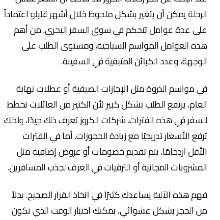
الرحلة يمكن أن يتغير بشكل ملحوظ خلال أشهر قليلو اعتماداً
على عدة عوامل تتحكم في سوق السفر البحري. من أهم
هذه العوامل المواسم السياحية، ومستوى الطلب على
الوجهة، وعدد الكبائن المتبقية في السفينة.
في مواسم الذروة مثل الإجازات الصيفية أو عطلات نهاية
العام، يرتفع الطلب بشكل كبير لأن الكثير من العائلات تخطط
للسفر في هذه الفترات. شركات الكروز تعرف ذلك جيدًا، ولذلك
ترفع الأسعار تدريجيًا مع زيادة الحجوزات. أما في الفترات
الأقل ازدحامًا، يتم تقديم خصومات أو عروض إضافية مثل
المشروبات المجانية أو الترقيات في الغرف لجذب المسافرين.
فهم هذه الآلية يساعدك كثيرًا في اتخاذ القرار الصحيح. بدلاً
من الحجز بشكل عشوائي، يمكنك اختيار الوقت الذي تكون