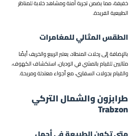
خفيفة، مما يضمن تجربة آمنة ومشاهد خلابة للمناظر
الطبيعية الفريدة.
الطقس المثالي للمغامرات
بالإضافة إلى رحلات المنطاد، يعتبر الربيع والخريف أيضًا
مثاليين للقيام بالمشي في الوديان، استكشاف الكهوف،
والقيام بجولات السفاري، مع أجواء معتدلة ومريحة.
طرابزون والشمال التركي
Trabzon
متى تكون الطبيعة في أجمل