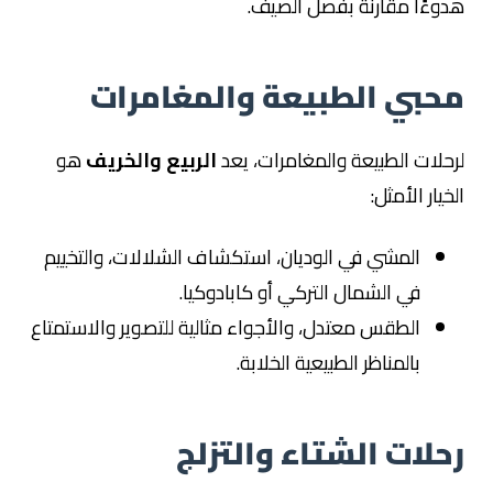
هدوءًا مقارنة بفصل الصيف.
محبي الطبيعة والمغامرات
لرحلات الطبيعة والمغامرات، يعد
الربيع والخريف
هو
الخيار الأمثل:
المشي في الوديان، استكشاف الشلالات، والتخييم
في الشمال التركي أو كابادوكيا.
الطقس معتدل، والأجواء مثالية للتصوير والاستمتاع
بالمناظر الطبيعية الخلابة.
رحلات الشتاء والتزلج