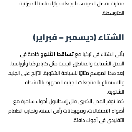
مقارنة بفصل الصيف، ما يجعله خيارًا مناسبًا للميزانية
المتوسطة.
الشتاء (ديسمبر – فبراير)
يأتي الشتاء في تركيا مع
تساقط الثلوج
خاصة في
المدن الشمالية والمناطق الجبلية مثل كابادوكيا وأوراسيا.
يُعد هذا الموسم مثاليًا للسياحة الشتوية، التزلج على الجليد،
والاستمتاع بالمنتجعات الجبلية المجهزة بالأنشطة
الشتوية.
كما توفر المدن الكبرى مثل إسطنبول أجواء ساحرة مع
أضواء الاحتفالات، ومهرجانات رأس السنة، وتجارب الطعام
التقليدي في أجواء دافئة.