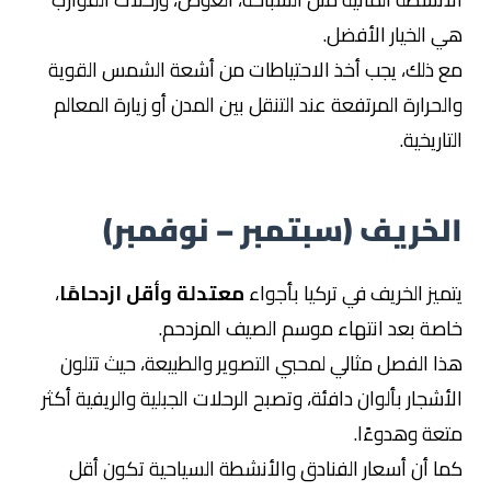
هي الخيار الأفضل.
مع ذلك، يجب أخذ الاحتياطات من أشعة الشمس القوية
والحرارة المرتفعة عند التنقل بين المدن أو زيارة المعالم
التاريخية.
الخريف (سبتمبر – نوفمبر)
يتميز الخريف في تركيا بأجواء
معتدلة وأقل ازدحامًا
،
خاصة بعد انتهاء موسم الصيف المزدحم.
هذا الفصل مثالي لمحبي التصوير والطبيعة، حيث تتلون
الأشجار بألوان دافئة، وتصبح الرحلات الجبلية والريفية أكثر
متعة وهدوءًا.
كما أن أسعار الفنادق والأنشطة السياحية تكون أقل