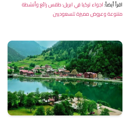
اقرأ أيضاً:
اجواء تركيا في ابريل: طقس رائع وأنشطة
متنوعة وعروض مميزة للسعوديين