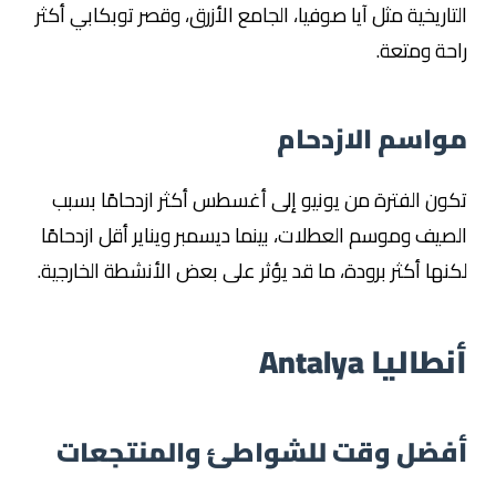
التاريخية مثل آيا صوفيا، الجامع الأزرق، وقصر توبكابي أكثر
راحة ومتعة.
مواسم الازدحام
تكون الفترة من يونيو إلى أغسطس أكثر ازدحامًا بسبب
الصيف وموسم العطلات، بينما ديسمبر ويناير أقل ازدحامًا
لكنها أكثر برودة، ما قد يؤثر على بعض الأنشطة الخارجية.
أنطاليا Antalya
أفضل وقت للشواطئ والمنتجعات