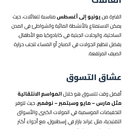
العائلات
الفترة من
يونيو إلى أغسطس
مناسبة للعائلات، حيث
يمكن الاستمتاع بالأنشطة المائية والشواطئ في المدن
الساحلية، والرحلات الجبلية في كابادوكيا مع الأطفال.
يفضل تنظيم الجولات في الصباح أو المساء لتجنب حرارة
الصيف المرتفعة.
عشاق التسوق
أفضل وقت للتسوق هو خلال
المواسم الانتقالية
مثل مارس – مايو وسبتمبر – نوفمبر
، حيث تتوفر
التخفيضات الموسمية في المولات الكبرى والأسواق
التقليدية، مثل غراند بازار في إسطنبول، مع أجواء أكثر