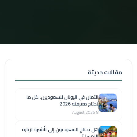
مقالات حديثة
الأمان في اليونان للسعوديين: كل ما
تحتاج معرفته 2026
8 August 2026
هل يحتاج السعوديون إلى تأشيرة لزيارة
النمسا ؟