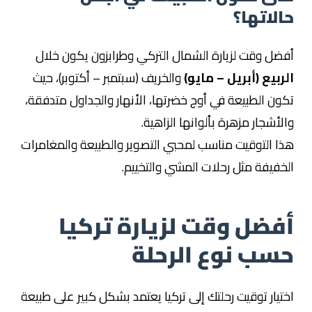
حالاتها؟
أفضل وقت لزيارة الشمال التركي وطرابزون يكون خلال
الربيع (أبريل – مايو)
والخريف (سبتمبر – أكتوبر)، حيث
تكون الطبيعة في أوج خضرتها، الأنهار والجداول متدفقة،
والأشجار مزهرة بألوانها الزاهية.
هذا التوقيت مناسب لمحبي التصوير والطبيعة والمغامرات
الخفيفة مثل رحلات المشي والتخييم.
أفضل وقت لزيارة تركيا
حسب نوع الرحلة
اختيار توقيت رحلتك إلى تركيا يعتمد بشكل كبير على طبيعة