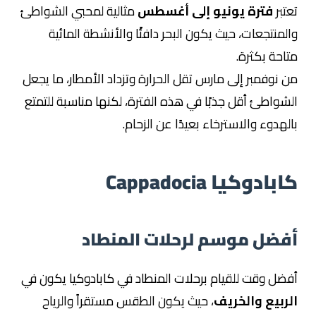
تعتبر
فترة يونيو إلى أغسطس
مثالية لمحبي الشواطئ
والمنتجعات، حيث يكون البحر دافئًا والأنشطة المائية
متاحة بكثرة.
من نوفمبر إلى مارس تقل الحرارة وتزداد الأمطار، ما يجعل
الشواطئ أقل جذبًا في هذه الفترة، لكنها مناسبة للتمتع
بالهدوء والاسترخاء بعيدًا عن الزحام.
كابادوكيا Cappadocia
أفضل موسم لرحلات المنطاد
أفضل وقت للقيام برحلات المنطاد في كابادوكيا يكون في
الربيع والخريف
، حيث يكون الطقس مستقراً والرياح