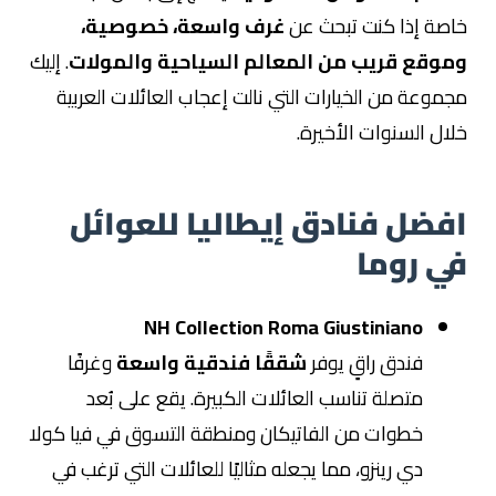
خاصة إذا كنت تبحث عن
غرف واسعة، خصوصية،
وموقع قريب من المعالم السياحية والمولات
. إليك
مجموعة من الخيارات التي نالت إعجاب العائلات العربية
خلال السنوات الأخيرة.
افضل فنادق إيطاليا للعوائل
في روما
NH Collection Roma Giustiniano
فندق راقٍ يوفر
شققًا فندقية واسعة
وغرفًا
متصلة تناسب العائلات الكبيرة. يقع على بُعد
خطوات من الفاتيكان ومنطقة التسوق في فيا كولا
دي رينزو، مما يجعله مثاليًا للعائلات التي ترغب في