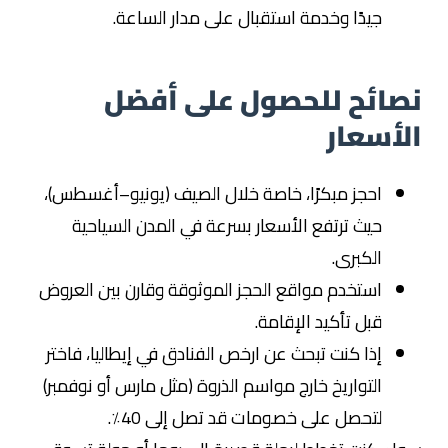
جيدًا وخدمة استقبال على مدار الساعة.
نصائح للحصول على أفضل
الأسعار
احجز مبكرًا، خاصة خلال الصيف (يونيو–أغسطس)،
حيث ترتفع الأسعار بسرعة في المدن السياحية
الكبرى.
استخدم مواقع الحجز الموثوقة وقارن بين العروض
قبل تأكيد الإقامة.
إذا كنت تبحث عن ارخص الفنادق في إيطاليا، فاختر
التواريخ خارج مواسم الذروة (مثل مارس أو نوفمبر)
لتحصل على خصومات قد تصل إلى 40٪.