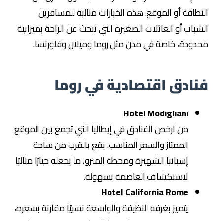
النظافة أو الموقع. هذه الخيارات مثالية للمسافرين
الشباب أو العائلات الصغيرة التي تبحث عن الراحة بميزانية
محدودة، خاصة في مدن مثل روما وميلان وفلورنسا.
فنادق اقتصادية في روما
Hotel Modigliani
من ارخص الفنادق في إيطاليا التي تجمع بين الموقع
الممتاز والسعر المناسب. يقع بالقرب من ساحة
إسبانيا الشهيرة ومحطة المترو، ما يجعله خيارًا مثاليًا
لاستكشاف العاصمة بسهولة.
Hotel California Rome
يتميز بغرفه النظيفة والواسعة نسبيًا مقارنة بسعره،