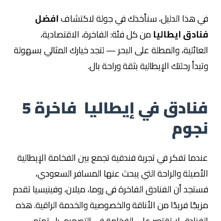
في هذا الدليل، سنأخذك في جولة لاكتشاف
افضل
فنادق ايطاليا
من كل فئة: الفاخرة، الاقتصادية،
العائلية، والمطلة على البحر — لتجد خيارك المثالي بسهولة
وتبدأ رحلتك الإيطالية بثقة وراحة بال.
فنادق في إيطاليا فاخرة 5
نجوم
عندما تفكر في تجربة فندقية تجمع بين الفخامة الإيطالية
الأصيلة والراحة التي يبحث عنها المسافر السعودي،
فستجد أن الفنادق الفاخرة في روما، ميلان، وفينيسيا تقدم
مزيجًا فريدًا من الأناقة والخصوصية والخدمة الراقية. هذه
الفنادق لا تقتصر على الفخامة في التصميم، بل تهتم