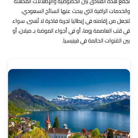
تجمع هذه الفنادق بين الخصوصية والإطلالات المذهلة
والخدمات الراقية التي يبحث عنها السائح السعودي،
لتجعل من إقامته في إيطاليا تجربة فاخرة لا تُنسى، سواء
في قلب العاصمة روما، أو في أجواء الموضة بـ ميلان، أو
بين القنوات الحالمة في فينيسيا.