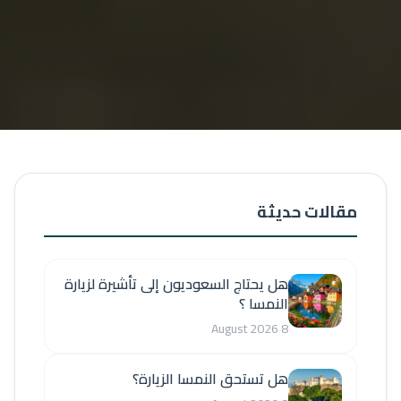
مقالات حديثة
هل يحتاج السعوديون إلى تأشيرة لزيارة
النمسا ؟
8 August 2026
هل تستحق النمسا الزيارة؟