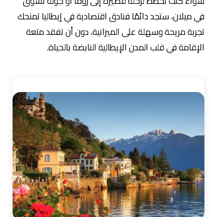
سواء كنت تخطط لرحلة قصيرة إلى روما أو جولة تسوق
في ميلان، ستجد دائمًا فنادق اقتصادية في إيطاليا تمنحك
تجربة مريحة وسهلة على الميزانية، دون أن تفقد متعة
الإقامة في قلب المدن الإيطالية النابضة بالحياة.