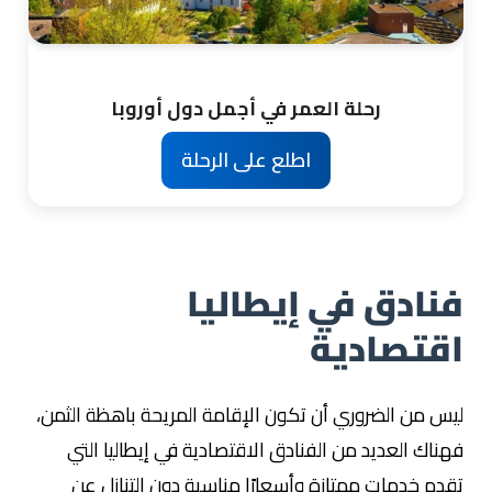
رحلة العمر في أجمل دول أوروبا
اطلع على الرحلة
فنادق في إيطاليا
اقتصادية
ليس من الضروري أن تكون الإقامة المريحة باهظة الثمن،
فهناك العديد من الفنادق الاقتصادية في إيطاليا التي
تقدم خدمات ممتازة وأسعارًا مناسبة دون التنازل عن