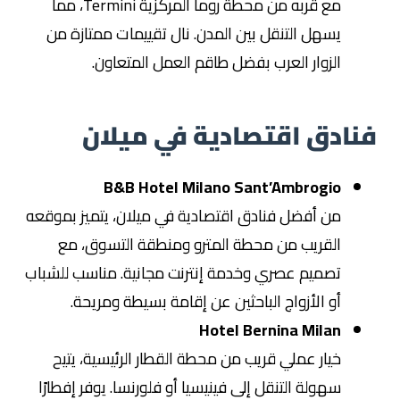
مع قربه من محطة روما المركزية Termini، مما
يسهل التنقل بين المدن. نال تقييمات ممتازة من
الزوار العرب بفضل طاقم العمل المتعاون.
فنادق اقتصادية في ميلان
B&B Hotel Milano Sant’Ambrogio
من أفضل فنادق اقتصادية في ميلان، يتميز بموقعه
القريب من محطة المترو ومنطقة التسوق، مع
تصميم عصري وخدمة إنترنت مجانية. مناسب للشباب
أو الأزواج الباحثين عن إقامة بسيطة ومريحة.
Hotel Bernina Milan
خيار عملي قريب من محطة القطار الرئيسية، يتيح
سهولة التنقل إلى فينيسيا أو فلورنسا. يوفر إفطارًا