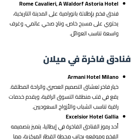
Rome Cavalieri, A Waldorf Astoria Hotel
فندق فخم بإطلالة بانورامية على المدينة التاريخية،
يحتوي على مسبح خاص، ونادٍ صحي عالمي، وغرف
واسعة تناسب العوائل.
فنادق فاخرة في ميلان
Armani Hotel Milano
خيار فاخر لعشاق التصميم العصري والراحة المطلقة.
يقع في قلب منطقة التسوق الراقية، ويقدم خدمات
راقية تناسب الشباب والأزواج السعوديين.
Excelsior Hotel Gallia
أحد رموز الفنادق الفاخرة في إيطاليا، يتميز بتصميمه
الفخم وموقعه بجانب محطة القطار المركزية، مما