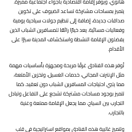
هانوي، ويوفر إقامة اقتصادية بأجواء اجتماعية مميزة.
يتميز بمساحات مشتركة تساعد الضيوف على تكوين
صداقات جديدة، إضافة إلى تنظيم جولات سياحية يومية
وفعاليات مسائية. يعد خيارًا رائعًا للمسافرين الشباب الذين
يفضلون الإقامة النشطة واستكشاف المدينة سيرًا على
الأقدام.
تُوفر هذه الفنادق غرفًا مريحة ومجهزة بأساسيات مهمة
مثل الإنترنت المجاني، خدمات الغسيل، وتخزين الأمتعة،
مما يلبي احتياجات المسافرين الشباب دون تعقيد. كما
تتميز بوجود مساحات مشتركة تشجع على التفاعل وتبادل
التجارب بين السياح، مما يجعل الإقامة ممتعة وغنية
بالتجارب.
وتتميز غالبية هذه الفنادق بمواقع استراتيجية في قلب