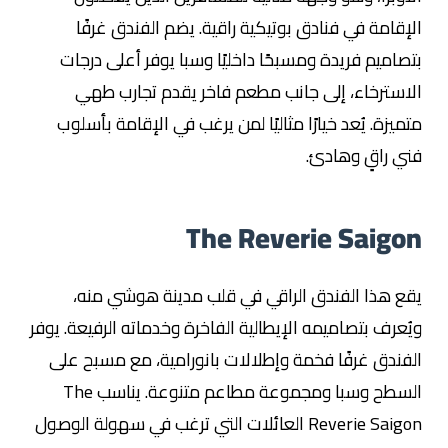
الإقامة في فنادق بوتيكية راقية. يضم الفندق غرفًا
بتصاميم فريدة ومسبحًا داخليًا وسبا يوفر أعلى درجات
الاسترخاء، إلى جانب مطعم فاخر يقدم تجارب طهي
متميزة. يُعد خيارًا مثاليًا لمن يرغب في الإقامة بأسلوب
فني راقٍ وهادئ.
The Reverie Saigon
يقع هذا الفندق الراقي في قلب مدينة هوشي منه،
ويُعرف بتصاميمه الإيطالية الفاخرة وخدماته الرفيعة. يوفر
الفندق غرفًا فخمة وإطلالات بانورامية، مع مسبح على
السطح وسبا ومجموعة مطاعم متنوعة. يناسب The
Reverie Saigon العائلات التي ترغب في سهولة الوصول