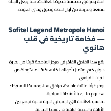
آمنة ومرافق مصممة خصيصًا للعائلات، مما يجعل الرحلة
ممتعة ومريحة من أول لحظة وصول وحتى العودة.
Sofitel Legend Metropole Hanoi
— فخامة تاريخية في قلب
هانوي
يقع هذا الفندق الفاخر في مركز العاصمة قريبًا من بحيرة
هوان كيم، ويتميز بأجوائه الكلاسيكية المستوحاة من
التراث الفرنسي.
يوفر غرفًا عائلية واسعة، مرافق سبا، ومسبحًا للاسترخاء
بعد يوم مليء بالأنشطة السياحية.
مناسب للعائلات التي ترغب في تجربة فاخرة تجمع بين
الأناقة والخدمة الراقية في وسط المدينة.