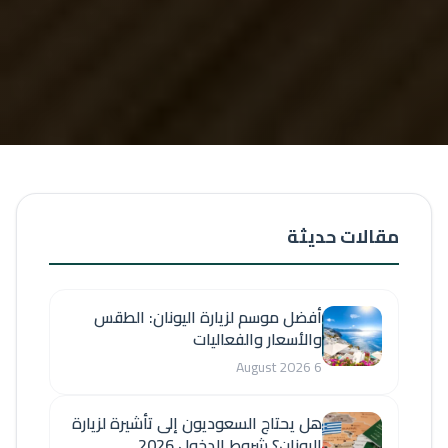
مقالات حديثة
أفضل موسم لزيارة اليونان: الطقس
والأسعار والفعاليات
6 August 2026
هل يحتاج السعوديون إلى تأشيرة لزيارة
اليونان؟ شروط الدخول 2026