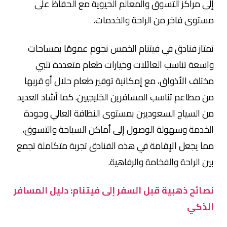
إلى مراكز التسوق والمعالم الحيوية مع الحفاظ على
مستوى فاخر من الراحة والخدمات.
تمتاز فنادق في فيتنام الخمس نجوم عمومًا بمساحات
واسعة تناسب العائلات وخيارات طعام متعددة تلبي
مختلف الأذواق، مع إمكانية توفير طعام حلال أو قربها
من مطاعم تناسب المسافرين الخليجيين. كما أشاد العديد
من السياح السعوديين بمستوى النظافة العالي وجودة
الخدمة وسهولة الوصول إلى أماكن السياحة والتسوق،
مما يجعل الإقامة في هذه الفنادق تجربة متكاملة تجمع
بين الراحة والفخامة والرفاهية.
نصائح ذهبية قبل السفر إلى فيتنام: دليل المسافر
الذكي