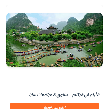
8 أيام في فيتنام – هانوي & مرتفعات سابا
اطلع على الرحلة