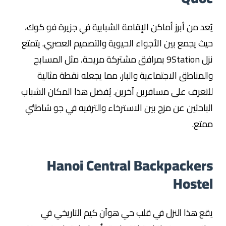
يُعد من أبرز أماكن الإقامة الشبابية في جزيرة فو كوك،
حيث يجمع بين الأجواء الحيوية والتصميم العصري. يتمتع
نزل 9Station بمرافق مشتركة مريحة، مثل المسابح
والمناطق الاجتماعية والبار، مما يجعله نقطة مثالية
للتعرف على مسافرين آخرين. يُفضل هذا المكان الشباب
الباحثين عن مزج بين الاسترخاء والترفيه في جو شاطئي
ممتع.
Hanoi Central Backpackers
Hostel
يقع هذا النزل في قلب حي هوآن كيم التاريخي في