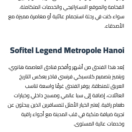
الفخامة والموقع الاستراتيجي والخدمات المتكاملة،
سواء كنت في رحلة استجمام عائلية أو مغامرة مميزة مع
الأصدقاء.
Sofitel Legend Metropole Hanoi
يُعد هذا الفندق من أشهر وأفخم فنادق العاصمة هانوي،
ويتميز بتصميم كلاسيكي فرنسي فاخر يعكس التاريخ
العريق للمنطقة. يوفر الفندق غرفًا واسعة تناسب
العائلات، إضافة إلى سبا عالمي ومسبح داخلي وخيارات
طعام راقية. يُعتبر الخيار الأمثل للمسافرين الذين يبحثون عن
تجربة ضيافة ملكية في قلب المدينة مع أجواء راقية
وخدمات عالية المستوى.