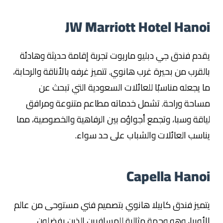
JW Marriott Hotel Hanoi
يقدم فندق جي دبليو ماريوت تجربة إقامة حديثة وهادئة
بالقرب من بحيرة غرب هانوي. تتميز غرفه بالأناقة والرحابة،
ما يجعله مناسبًا للعائلات السعودية التي تبحث عن
مساحة وراحة. تشمل خدماته مطاعم متنوعة ومرافق
لياقة وسبا، وتجمع أجواؤه بين الرفاهية والخصوصية، مما
يناسب العائلات والشباب على حد سواء.
Capella Hanoi
يتميز فندق كابيلا هانوي بتصميم فني مستوحى من عالم
الأوبرا، وهو وجهة مثالية للمسافرين الذين يفضلون