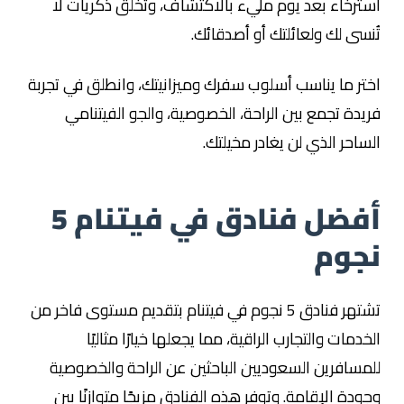
استرخاء بعد يوم مليء بالاكتشاف، وتخلق ذكريات لا
تُنسى لك ولعائلتك أو أصدقائك.
اختر ما يناسب أسلوب سفرك وميزانيتك، وانطلق في تجربة
فريدة تجمع بين الراحة، الخصوصية، والجو الفيتنامي
الساحر الذي لن يغادر مخيلتك.
أفضل فنادق في فيتنام 5
نجوم
تشتهر فنادق 5 نجوم في فيتنام بتقديم مستوى فاخر من
الخدمات والتجارب الراقية، مما يجعلها خيارًا مثاليًا
للمسافرين السعوديين الباحثين عن الراحة والخصوصية
وجودة الإقامة. وتوفر هذه الفنادق مزيجًا متوازنًا بين