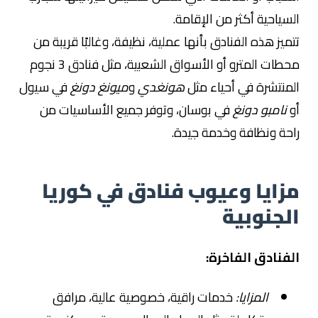
السياحية أكثر من الإقامة.
تتميز هذه الفنادق بأنها عملية، نظيفة، وغالبًا قريبة من
محطات المترو أو الأسواق الشعبية، مثل فنادق 3 نجوم
المنتشرة في أحياء مثل
هونغدي
و
ميونغ دونغ
في سيول
أو
نامبو دونغ
في بوسان، وتوفر جميع الأساسيات من
راحة ونظافة وخدمة جيدة.
مزايا وعيوب فنادق في كوريا
الجنوبية
الفنادق الفاخرة:
المزايا:
خدمات راقية، خصوصية عالية، مرافق