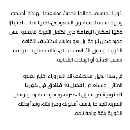
كوريا الجنوبية، بجمالها الحديث وطبيعتها الهادئة، أصبحت
وجهة محببة للمسافرين السعوديين، لكنها تتطلب
اختيارًا
ذكيًا لمكان الإقامة
حتى تكتمل التجربة. فالفندق ليس
مجرد مكان للراحة، بل هو بوابتك لاكتشاف الثقافة
الكورية، وتذوق الأطعمة الحلال، والاستمتاع بخصوصية
تناسب العائلة أو الرحلات الشبابية.
في هذا الدليل، سنكشف لك السر وراء اختيار الفندق
المثالي، ونستعرض
أفضل 10 فنادق في كوريا
الجنوبية
بين سيول العصرية، وجيجو الساحرة، وبوسان
البحرية، لتجد ما يناسب أسلوبك وميزانيتك، وتبدأ رحلتك
الكورية بثقة وراحة تامة.