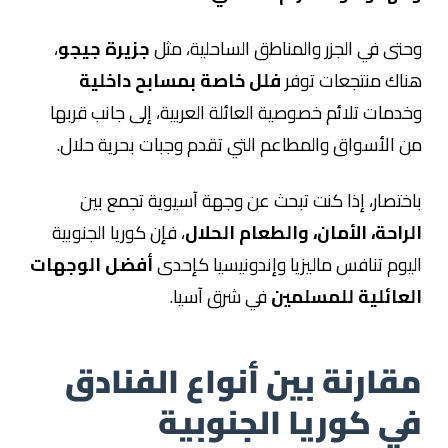
وحتى في الجزر والمناطق الساحلية، مثل
جزيرة جيجو
،
هناك منتجعات توفر
فلل خاصة بمسابح داخلية
وخدمات تلائم خصوصية العائلة العربية، إلى جانب قربها
من الأسواق والمطاعم التي تقدم وجبات بحرية حلال.
باختصار، إذا كنت تبحث عن وجهة آسيوية تجمع بين
الراحة، الأمان، والطعام الحلال
، فإن كوريا الجنوبية
اليوم تنافس ماليزيا وإندونيسيا كإحدى
أفضل الوجهات
العائلية للمسلمين
في شرق آسيا.
مقارنة بين أنواع الفنادق
في كوريا الجنوبية