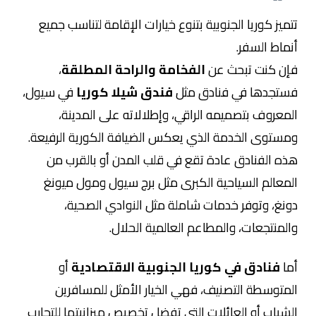
تتميز كوريا الجنوبية بتنوع خيارات الإقامة لتناسب جميع
أنماط السفر.
فإن كنت تبحث عن
الفخامة والراحة المطلقة
،
فستجدها في فنادق مثل
فندق شيلا كوريا
في سيول،
المعروف بتصميمه الراقي، وإطلالاته على المدينة،
ومستوى الخدمة الذي يعكس الضيافة الكورية الرفيعة.
هذه الفنادق عادة تقع في قلب المدن أو بالقرب من
المعالم السياحية الكبرى مثل برج سيول ومول ميونغ
دونغ، وتوفر خدمات شاملة مثل النوادي الصحية،
والمنتجعات، والمطاعم العالمية الحلال.
أما
فنادق في كوريا الجنوبية
الاقتصادية
أو
المتوسطة التصنيف، فهي الخيار الأمثل للمسافرين
الشباب أو العائلات التي تفضل تخصيص ميزانيتها للتجارب