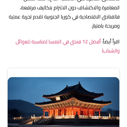
المغامرة والاكتشاف دون الالتزام بتكاليف مرتفعة،
فالفنادق الاقتصادية في كوريا الجنوبية تقدم تجربة عملية
ومريحة بامتياز.
اقرأ أيضاً:
أفضل 12 فندق في النمسا (مناسبة للعوائل
والشباب)