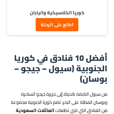
كوريا الكلاسيكية واليابان
اطلع على الرحلة
أفضل 10 فنادق في كوريا
الجنوبية (سيول – جيجو –
بوسان)
من سيول النابضة بالحياة إلى جزيرة جيجو الساحرة
وبوسان المطلة على البحر، تضم كوريا الجنوبية مجموعة
من الفنادق التي تلبي تطلعات
العائلات السعودية