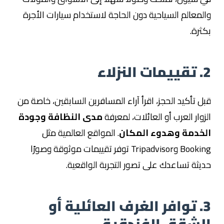
والمعالم السياحية دون الحاجة لاستخدام سيارات الأجرة
بكثرة.
2. تقييمات النزلاء
قبل تأكيد الحجز، اقرأ آراء المسافرين السابقين، خاصة من
الزوار العرب أو العائلات، لمعرفة
مدى النظافة وجودة
الخدمة وهدوء المكان
. المواقع العالمية مثل
Booking وTripadvisor توفر تقييمات موثوقة وصورًا
حديثة تساعدك على تصور التجربة الواقعية.
3. توافر الغرف العائلية أو
الشقق الفندقية