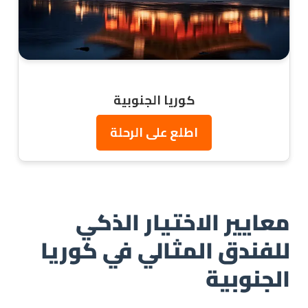
كوريا الجنوبية
اطلع على الرحلة
معايير الاختيار الذكي
للفندق المثالي في كوريا
الجنوبية