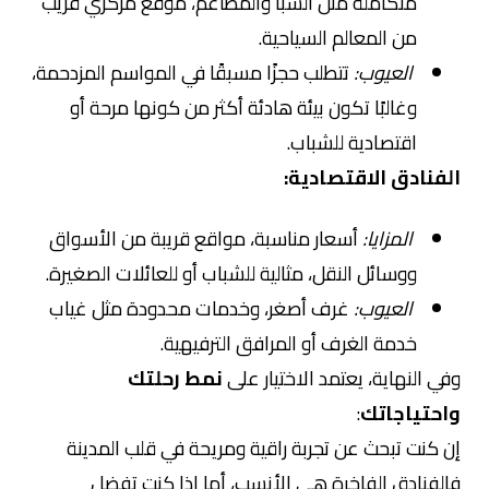
متكاملة مثل السبا والمطاعم، موقع مركزي قريب
من المعالم السياحية.
العيوب:
تتطلب حجزًا مسبقًا في المواسم المزدحمة،
وغالبًا تكون بيئة هادئة أكثر من كونها مرحة أو
اقتصادية للشباب.
الفنادق الاقتصادية:
المزايا:
أسعار مناسبة، مواقع قريبة من الأسواق
ووسائل النقل، مثالية للشباب أو للعائلات الصغيرة.
العيوب:
غرف أصغر، وخدمات محدودة مثل غياب
خدمة الغرف أو المرافق الترفيهية.
وفي النهاية، يعتمد الاختيار على
نمط رحلتك
واحتياجاتك
:
إن كنت تبحث عن تجربة راقية ومريحة في قلب المدينة
فالفنادق الفاخرة هي الأنسب، أما إذا كنت تفضل