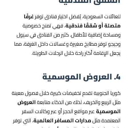
للعائلات السعودية، يُفضل اختيار فنادق توفر
غرفًا
متصلة أو شققًا فندقية
، فهي تمنح خصوصية
ومساحة إضافية للأطفال. كثير من الفنادق في سيول
وجيجو توفر مطابخ صغيرة وغسالات داخل الغرفة، مما
يجعل الإقامة أكثر راحة خلال الرحلات الطويلة.
4. العروض الموسمية
كوريا الجنوبية تقدم تخفيضات كبيرة خلال فصول معينة
مثل الربيع والخريف، لذلك من الذكاء متابعة
العروض
الموسمية
عبر مواقع الحجز أو عبر وكالات السفر
المعتمدة مثل
مدارات المسافر العالمية
، التي توفر