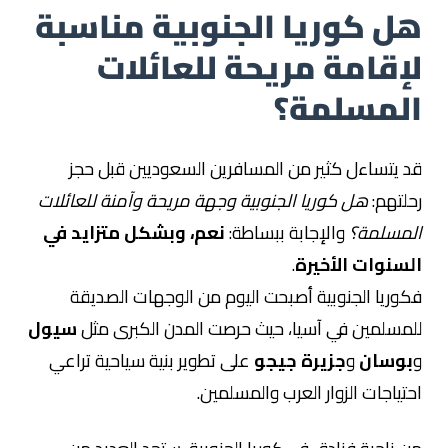
هل كوريا الجنوبية مناسبة
لإقامة مريحة للعائلات
المسلمة؟
قد يتساءل كثير من المسافرين السعوديين قبل حجز
رحلتهم:
هل كوريا الجنوبية وجهة مريحة وآمنة للعائلات
المسلمة؟
والإجابة ببساطة:
نعم، وبشكل متزايد في
السنوات الأخيرة
.
فكوريا الجنوبية أصبحت اليوم من الوجهات الصديقة
للمسلمين في آسيا، حيث حرصت المدن الكبرى مثل
سيول
و
بوسان
و
جزيرة جيجو
على تطوير بنية سياحية تراعي
احتياجات الزوار العرب والمسلمين.