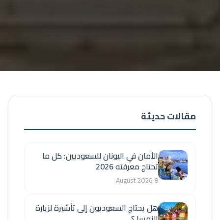
مقالات حديثة
الأمان في اليونان للسعوديين: كل ما
تحتاج معرفته 2026
8 August 2026
هل يحتاج السعوديون إلى تأشيرة لزيارة
النمسا ؟