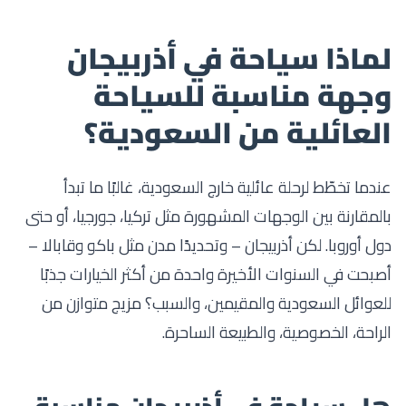
لماذا سياحة في أذربيجان
وجهة مناسبة للسياحة
العائلية من السعودية؟
عندما تخطّط لرحلة عائلية خارج السعودية، غالبًا ما تبدأ
بالمقارنة بين الوجهات المشهورة مثل تركيا، جورجيا، أو حتى
دول أوروبا. لكن أذربيجان – وتحديدًا مدن مثل باكو وقابالا –
أصبحت في السنوات الأخيرة واحدة من أكثر الخيارات جذبًا
للعوائل السعودية والمقيمين، والسبب؟ مزيج متوازن من
الراحة، الخصوصية، والطبيعة الساحرة.