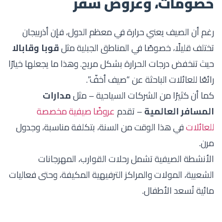
خصومات، وعروض سفر
رغم أن الصيف يعني حرارة في معظم الدول، فإن أذربيجان
تختلف قليلًا، خصوصًا في المناطق الجبلية مثل
قوبا وقابالا
حيث تنخفض درجات الحرارة بشكل مريح. وهذا ما يجعلها خيارًا
رائعًا للعائلات الباحثة عن “صيف أخفّ”.
كما أن كثيرًا من الشركات السياحية – مثل
مدارات
المسافر العالمية
– تقدم
عروضًا صيفية مخصصة
للعائلات
في هذا الوقت من السنة، بتكلفة مناسبة، وجدول
مرن.
الأنشطة الصيفية تشمل رحلات القوارب، المهرجانات
الشعبية، المولات والمراكز الترفيهية المكيفة، وحتى فعاليات
مائية تُسعد الأطفال.