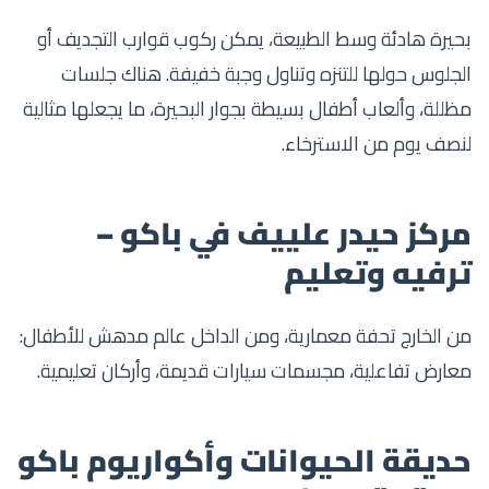
بحيرة هادئة وسط الطبيعة، يمكن ركوب قوارب التجديف أو
الجلوس حولها للتنزه وتناول وجبة خفيفة. هناك جلسات
مظللة، وألعاب أطفال بسيطة بجوار البحيرة، ما يجعلها مثالية
لنصف يوم من الاسترخاء.
مركز حيدر علييف في باكو –
ترفيه وتعليم
من الخارج تحفة معمارية، ومن الداخل عالم مدهش للأطفال:
معارض تفاعلية، مجسمات سيارات قديمة، وأركان تعليمية.
حديقة الحيوانات وأكواريوم باكو