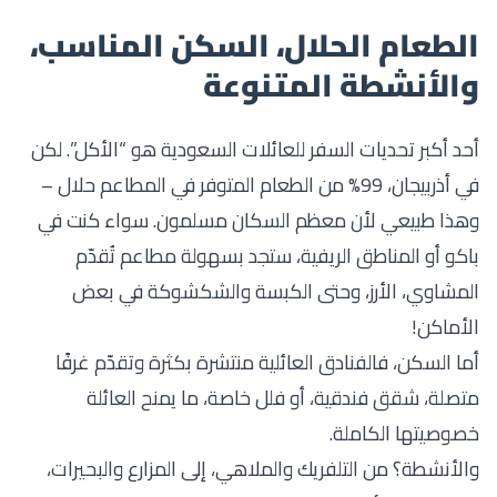
الطعام الحلال، السكن المناسب،
والأنشطة المتنوعة
أحد أكبر تحديات السفر للعائلات السعودية هو “الأكل”. لكن
في أذربيجان، 99% من الطعام المتوفر في المطاعم حلال –
وهذا طبيعي لأن معظم السكان مسلمون. سواء كنت في
باكو أو المناطق الريفية، ستجد بسهولة مطاعم تُقدّم
المشاوي، الأرز، وحتى الكبسة والشكشوكة في بعض
الأماكن!
أما السكن، فالفنادق العائلية منتشرة بكثرة وتقدّم غرفًا
متصلة، شقق فندقية، أو فلل خاصة، ما يمنح العائلة
خصوصيتها الكاملة.
والأنشطة؟ من التلفريك والملاهي، إلى المزارع والبحيرات،