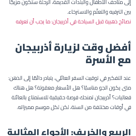
إلى متاحف الأطفال والبلدات القديمة، الرحلة ستكون مزيجًا
بين الترفيه والتعلّم والاسترخاء.
نصائح ذهبية قبل السياحة في أذربيجان: ما يجب أن تعرفه
أفضل وقت لزيارة أذربيجان
مع الأسرة
عند التفكير في توقيت السفر العائلي، يتبادر دائمًا إلى الذهن:
متى يكون الجو مناسبًا؟ هل الأسعار معقولة؟ هل هناك
فعاليات؟ أذربيجان تمنحك فرصة حقيقية للاستمتاع بالعائلة
في أوقات مختلفة من السنة، لكن لكل موسم مميزاته.
الربيع والخريف: الأجواء المثالية