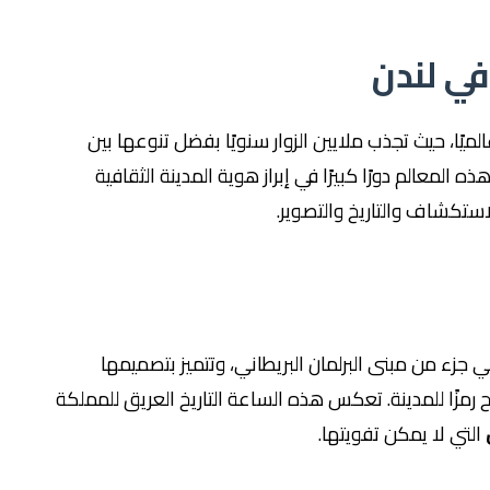
ميًا، حيث تجذب ملايين الزوار سنويًا بفضل تنوعها بين
ذه المعالم دورًا كبيرًا في إبراز هوية المدينة الثقافية
استكشاف والتاريخ والتصوير.
ي جزء من مبنى البرلمان البريطاني، وتتميز بتصميمها
مزًا للمدينة. تعكس هذه الساعة التاريخ العريق للمملكة
التي لا يمكن تفويتها.