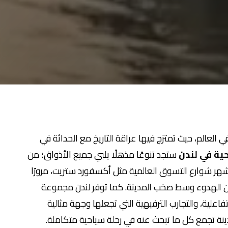
ي العالم، حيث تمتزج فيها عراقة التاريخ مع الحداثة في
ية في لندن
ستجد تنوعًا مذهلًا يلبي جميع الأذواق؛ من
 أشهر شوارع التسوق العالمية مثل أكسفورد ستريت، مرورًا
ن الهدوء وسط صخب المدينة. كما توفر لندن مجموعة
اعلية، والتجارب الترفيهية التي تجعلها وجهة مثالية
ينة تجمع كل ما تبحث عنه في رحلة سياحية متكاملة.