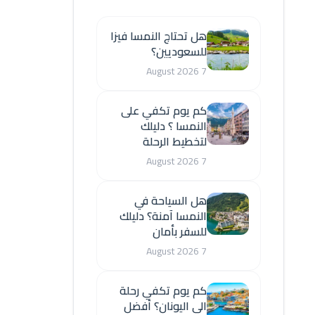
هل تحتاج النمسا فيزا
للسعوديين؟
7 August 2026
كم يوم تكفي على
النمسا ؟ دليلك
لتخطيط الرحلة
7 August 2026
هل السياحة في
النمسا آمنة؟ دليلك
للسفر بأمان
7 August 2026
كم يوم تكفي رحلة
الى اليونان؟ أفضل