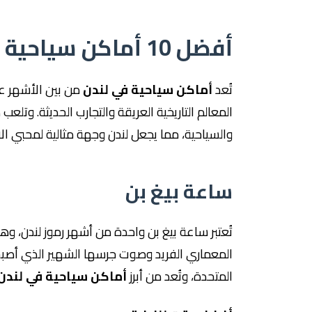
أفضل 10 أماكن سياحية في لندن
تُعد
أماكن سياحية في لندن
من بين الأشهر عال
المعالم التاريخية العريقة والتجارب الحديثة. وتلعب ه
والسياحية، مما يجعل لندن وجهة مثالية لمحبي ال
ساعة بيغ بن
تُعتبر ساعة بيغ بن واحدة من أشهر رموز لندن، وه
المعماري الفريد وصوت جرسها الشهير الذي أصبح ر
المتحدة، وتُعد من أبرز
أماكن سياحية في لندن