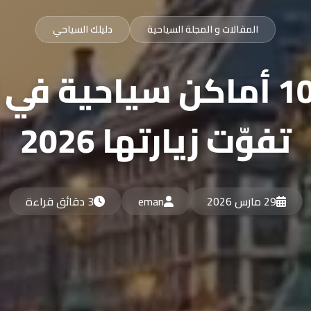
المقالات و المجلة السياحية
دليلك السياحي
أفضل 10 أماكن سياحية في
تفوّت زيارتها 2026
29 مارس 2026
eman
3 دقائق قراءة