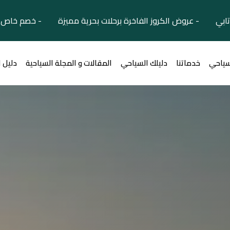
تابي - عروض الكروز الفاخرة برحلات بحرية مميزة - خصم خاص ل
سياحي
خدماتنا
دليلك السياحي
المقالات و المجلة السياحية
دليل 