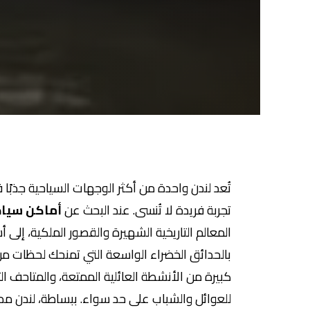
تُعد لندن واحدة من أكثر الوجهات السياحية جذبًا ف
تجربة فريدة لا تُنسى. عند البحث عن
أماكن سياح
المعالم التاريخية الشهيرة والقصور الملكية، إلى
بالحدائق الخضراء الواسعة التي تمنحك لحظات م
كبيرة من الأنشطة العائلية الممتعة، والمتاحف التف
للعوائل والشباب على حد سواء. ببساطة، لندن مد