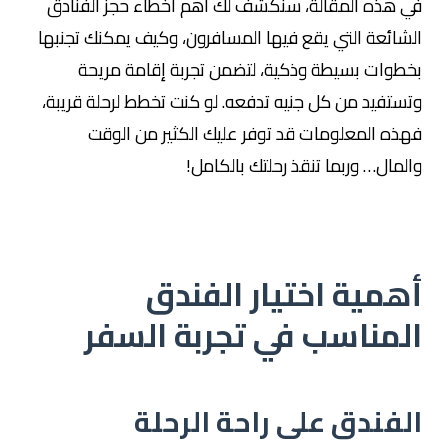
في هذه المقالة، سنكشف لك أهم أخطاء حجز الفنادق
الشائعة التي يقع فيها المسافرون، وكيف يمكنك تجنبها
بخطوات بسيطة وذكية، لتضمن تجربة إقامة مريحة
وتستفيد من كل جنيه تدفعه. لو كنت تخطط لرحلة قريبة،
فهذه المعلومات قد توفر عليك الكثير من الوقت
والمال… وربما تنقذ رحلتك بالكامل!
أهمية اختيار الفندق
المناسب في تجربة السفر
الفندق على راحة الرحلة