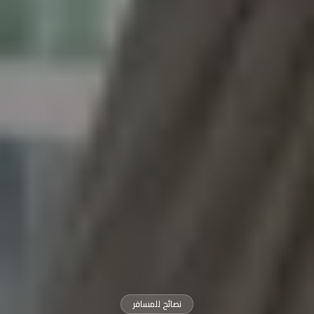
نصائح للمسافر