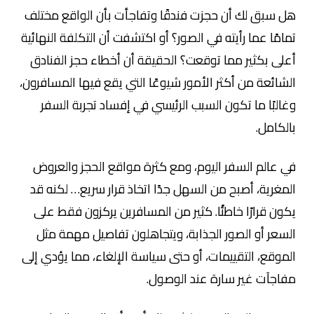
هل سبق لك أن حجزت فندقًا وتفاجأت بأن الواقع مختلف
تمامًا عما رأيته في الصور؟ أو اكتشفت أن التكلفة النهائية
أعلى بكثير مما توقعت؟ الحقيقة أن أخطاء حجز الفنادق
الشائعة من أكثر الأمور شيوعًا التي يقع فيها المسافرون،
وغالبًا ما تكون السبب الرئيسي في إفساد تجربة السفر
بالكامل.
في عالم السفر اليوم، ومع كثرة مواقع الحجز والعروض
المغرية، أصبح من السهل جدًا اتخاذ قرار سريع… لكنه قد
يكون قرارًا خاطئًا. كثير من المسافرين يركزون فقط على
السعر أو الصور الجذابة، ويتجاهلون تفاصيل مهمة مثل
الموقع، التقييمات، أو حتى سياسة الإلغاء، مما يؤدي إلى
مفاجآت غير سارة عند الوصول.