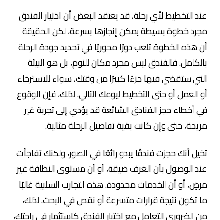
عند التخطيط لأي رحلة، قد يعتقد البعض أن اختيار الفندق
مجرد خطوة بسيطة يمكن إنجازها بسرعة، لكن الحقيقة
أن هذه الخطوة تلعب دورًا محوريًا في تحديد جودة الرحلة
بالكامل. فالفندق ليس مجرد مكان للنوم، بل هو البيئة
التي ستقضي فيها جزءًا كبيرًا من وقتك، سواء للاسترخاء
أو العمل أو حتى التخطيط ليومك التالي. لذلك، فإن الوقوع
في أخطاء حجز الفنادق الشائعة قد يؤدي إلى تجربة غير
مريحة، حتى وإن كانت بقية تفاصيل الرحلة مثالية.
تخيل أنك حجزت فندقًا يبدو رائعًا في الصور، ولكنك تفاجأت
عند الوصول بأن الغرف ضيقة، أو أن مستوى النظافة غير
مرضٍ، أو أن الخدمات محدودة. هذه التجارب السلبية غالبًا
ما تكون نتيجة قرارات متسرعة أو نقص في البحث. لذلك،
من الضروري التعامل مع اختيار الفندق كاستثمار في راحتك،