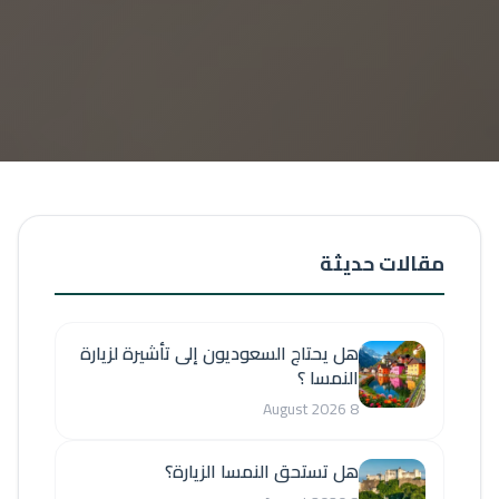
مقالات حديثة
هل يحتاج السعوديون إلى تأشيرة لزيارة
النمسا ؟
8 August 2026
هل تستحق النمسا الزيارة؟