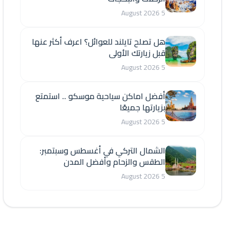
5 August 2026
هل تصلح تايلند للعوائل؟ اعرف أكثر عنها
قبل زيارتك الأولى
5 August 2026
أفضل اماكن سياحية موسكو .. استمتع
بزيارتها جميعًا
5 August 2026
الشمال التركي في أغسطس وسبتمبر:
الطقس والزحام وأفضل المدن
5 August 2026