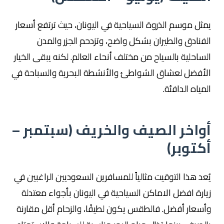
يمثل موسم الذروة السياحية في اليونان، حيث ترتفع أسعار
الفنادق والطيران بشكل واضح، وتزدحم الجزر والمدن
الساحلية بالسياح من مختلف أنحاء العالم. لكنه يبقى الخيار
الأفضل لعشاق الشواطئ والأنشطة البحرية والسباحة في
المياه الدافئة.
أواخر الصيف والخريف (سبتمبر –
أكتوبر)
يُعد هذا التوقيت مثالياً للمسافرين السعوديين الراغبين في
زيارة افضل الاماكن السياحية في اليونان بأجواء معتدلة
وأسعار أفضل. فالطقس يكون لطيفًا، والزحام أقل مقارنة