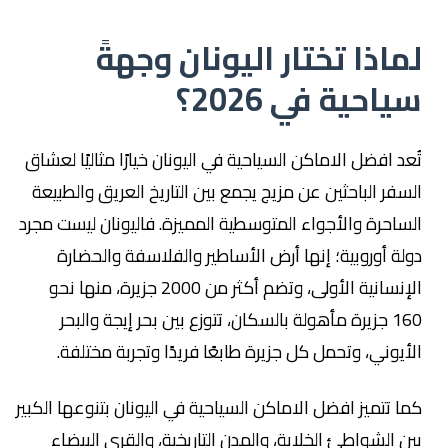
لماذا تختار اليونان وجهةً
سياحية في 2026؟
تُعد افضل الاماكن السياحية في اليونان خيارًا مثاليًا لعشاق
السفر الباحثين عن مزيج يجمع بين التاريخ العريق والطبيعة
الساحرة والأجواء المتوسطية المميزة. فاليونان ليست مجرد
دولة أوروبية؛ إنها أرض الأساطير والفلاسفة والحضارة
الإنسانية الأولى، وتضم أكثر من 2000 جزيرة، منها نحو
160 جزيرة مأهولة بالسكان، تتوزع بين بحر إيجة والبحر
الأيوني، وتحمل كل جزيرة طابعًا فريدًا وتجربة مختلفة.
كما تتميز افضل الاماكن السياحية في اليونان بتنوعها الكبير
بين الشواطئ الخلابة، والمدن التاريخية، والقرى البيضاء