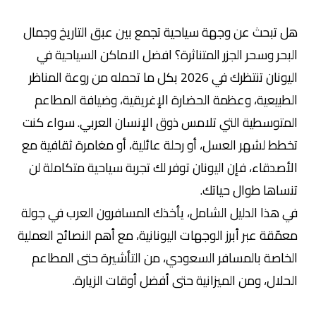
هل تبحث عن وجهة سياحية تجمع بين عبق التاريخ وجمال
البحر وسحر الجزر المتناثرة؟ افضل الاماكن السياحية في
اليونان تنتظرك في 2026 بكل ما تحمله من روعة المناظر
الطبيعية، وعظمة الحضارة الإغريقية، وضيافة المطاعم
المتوسطية التي تلامس ذوق الإنسان العربي. سواء كنت
تخطط لشهر العسل، أو رحلة عائلية، أو مغامرة ثقافية مع
الأصدقاء، فإن اليونان توفر لك تجربة سياحية متكاملة لن
تنساها طوال حياتك.
في هذا الدليل الشامل، يأخذك المسافرون العرب في جولة
معمّقة عبر أبرز الوجهات اليونانية، مع أهم النصائح العملية
الخاصة بالمسافر السعودي، من التأشيرة حتى المطاعم
الحلال، ومن الميزانية حتى أفضل أوقات الزيارة.