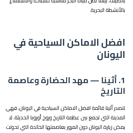
بالصيف، بينما تظل مياه البحر مناسبة للسباحة والاستمتاع
بالأنشطة البحرية.
افضل الاماكن السياحية في
اليونان
1. أثينا — مهد الحضارة وعاصمة
التاريخ
تتصدر أثينا قائمة افضل الاماكن السياحية في اليونان، فهي
المدينة التي تجمع بين عظمة التاريخ وروح أوروبا الحديثة. لا
يمكن زيارة اليونان دون المرور بعاصمتها الخالدة التي تحولت