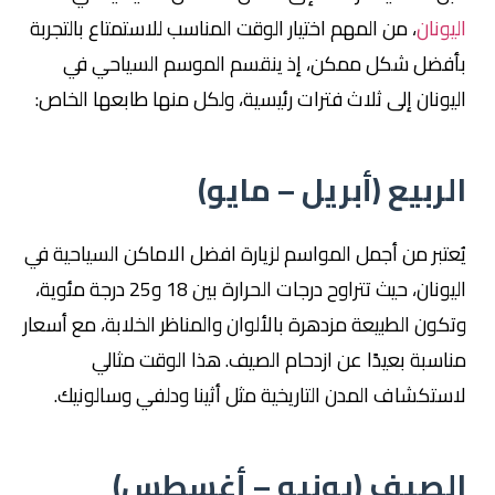
اليونان
، من المهم اختيار الوقت المناسب للاستمتاع بالتجربة
بأفضل شكل ممكن، إذ ينقسم الموسم السياحي في
اليونان إلى ثلاث فترات رئيسية، ولكل منها طابعها الخاص:
الربيع (أبريل – مايو)
يُعتبر من أجمل المواسم لزيارة افضل الاماكن السياحية في
اليونان، حيث تتراوح درجات الحرارة بين 18 و25 درجة مئوية،
وتكون الطبيعة مزدهرة بالألوان والمناظر الخلابة، مع أسعار
مناسبة بعيدًا عن ازدحام الصيف. هذا الوقت مثالي
لاستكشاف المدن التاريخية مثل أثينا ودلفي وسالونيك.
الصيف (يونيو – أغسطس)