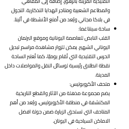
التقليدية المزينة بالزهور، إضافة إلى المقاهي
والمطاعم الشعبية ومتاجر الهدايا التذكارية. التجول
في بلاكا مجاني ويُعد من أمتع الأنشطة في أثينا.
ساحة سينتاغما:
القلب النابض للعاصمة اليونانية وموقع البرلمان
اليوناني الشهير. يمكن للزوار مشاهدة مراسم تبديل
الحرس التقليدية التي تُقام يوميًا، كما تُعتبر الساحة
نقطة انطلاق رئيسية لوسائل النقل والمواصلات داخل
المدينة.
متحف الأكروبوليس:
يضم مجموعة مذهلة من الآثار والقطع التاريخية
المكتشفة في منطقة الأكروبوليس، ويُعد من أهم
المتاحف التي تستحق الزيارة ضمن جولة افضل
الاماكن السياحية في اليونان.