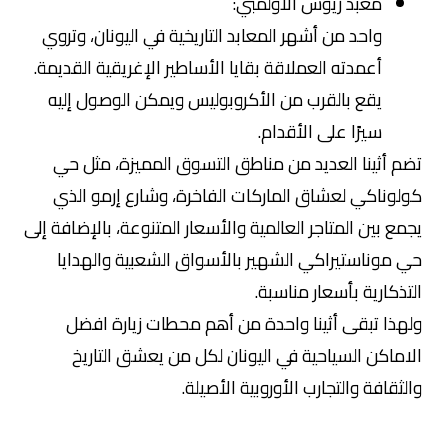
معبد زيوس الأولمبي:
واحد من أشهر المعابد التاريخية في اليونان، وتروي
أعمدته العملاقة بقايا الأساطير الإغريقية القديمة.
يقع بالقرب من الأكروبوليس ويمكن الوصول إليه
سيرًا على الأقدام.
تضم أثينا العديد من مناطق التسوق المميزة، مثل حي
كولوناكي لعشاق الماركات الفاخرة، وشارع إرمو الذي
يجمع بين المتاجر العالمية والأسعار المتنوعة، بالإضافة إلى
حي موناستيراكي الشهير بالأسواق الشعبية والهدايا
التذكارية بأسعار مناسبة.
ولهذا تبقى أثينا واحدة من أهم محطات زيارة افضل
الاماكن السياحية في اليونان لكل من يعشق التاريخ
والثقافة والتجارب الأوروبية الأصيلة.