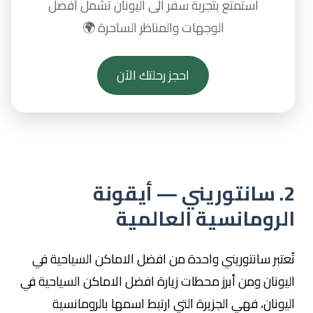
استمتع بتجربة سفر الى اليونان تشمل أفضل
الوجهات والمناظر الساحرة 🌍
احجز رحلتك الآن
2. سانتوريني — أيقونة
الرومانسية العالمية
تُعتبر سانتوريني واحدة من افضل الاماكن السياحية في
اليونان ومن أبرز محطات زيارة افضل الاماكن السياحية في
اليونان، فهي الجزيرة التي ارتبط اسمها بالرومانسية