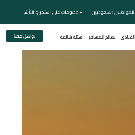
لمواطنين السعوديين - خصومات على استخراج التأشيرات السياح
تواصل معنا
الفنادق
نصائح للمسافر
اسئلة شائعة