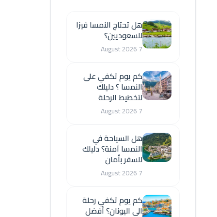
هل تحتاج النمسا فيزا
للسعوديين؟
7 August 2026
كم يوم تكفي على
النمسا ؟ دليلك
لتخطيط الرحلة
7 August 2026
هل السياحة في
النمسا آمنة؟ دليلك
للسفر بأمان
7 August 2026
كم يوم تكفي رحلة
الى اليونان؟ أفضل