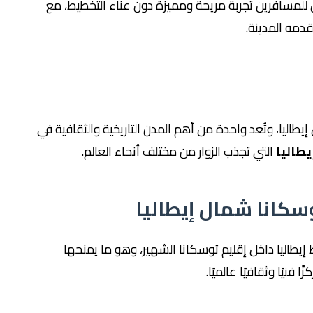
 للمسافرين تجربة مريحة ومميزة دون عناء التخطيط، مع
قدمه المدينة.
طاليا، وتُعد واحدة من أهم المدن التاريخية والثقافية في
يطاليا
التي تجذب الزوار من مختلف أنحاء العالم.
سكانا شمال إيطاليا
يطاليا داخل إقليم توسكانا الشهير، وهو ما يمنحها
فنيًا وثقافيًا عالميًا.