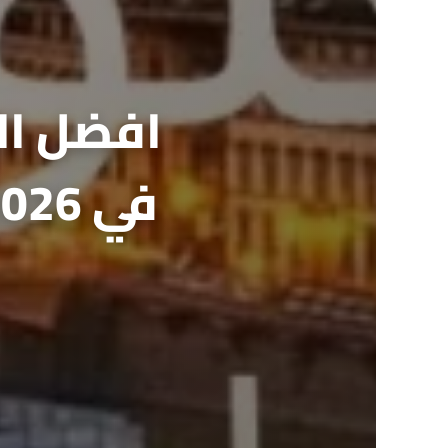
افضل ال
في 2026 | دليلك من مدارات المسافر