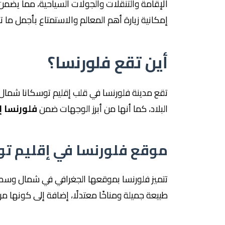
الإقامة والتنقلات والجولات السياحية، مما يضمن
إمكانية زيارة أهم المعالم والاستمتاع بأجمل ما ت
أين تقع فلورنسا؟
تقع مدينة فلورنسا في قلب إقليم توسكانا شمال إي
البلاد، كما أنها من أبرز الوجهات ضمن
فلورنسا إ
موقع فلورنسا في إقليم تو
تتميز فلورنسا بموقعها الجغرافي في شمال وسط إ
طبيعة جميلة ومناخًا معتدلًا، إضافة إلى كونها مركزًا 