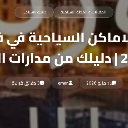
المقالات و المجلة السياحية
دليلك السياحي
اماكن السياحية في ف
15 مايو 2026
eman
3 دقائق قراءة