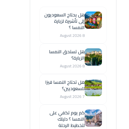
هل يحتاج السعوديون
إلى تأشيرة لزيارة
النمسا ؟
8 August 2026
هل تستحق النمسا
الزيارة؟
8 August 2026
هل تحتاج النمسا فيزا
للسعوديين؟
7 August 2026
كم يوم تكفي على
النمسا ؟ دليلك
لتخطيط الرحلة