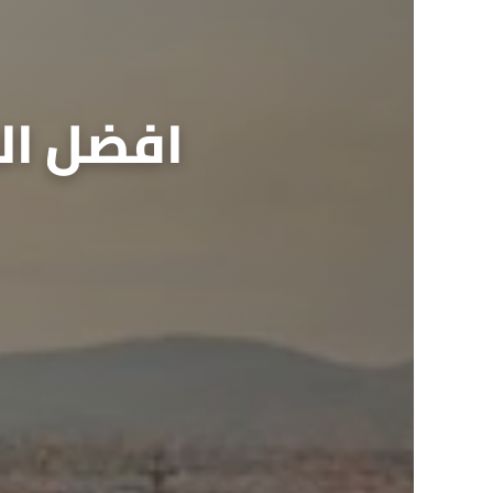
افضل الا