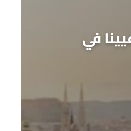
يينا في