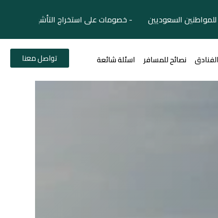
لمواطنين السعوديين - خصومات على استخراج التأشيرات السياح
تواصل معنا
الفنادق
نصائح للمسافر
اسئلة شائعة