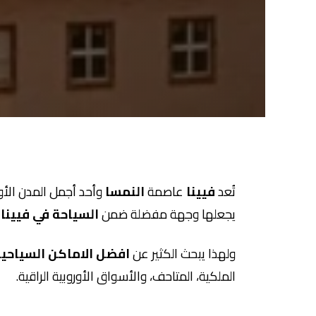
تُعد
فيينا
عاصمة
النمسا
وأحد أجمل المدن الأورو
يجعلها وجهة مفضلة ضمن
السياحة في فيينا
ولهذا يبحث الكثير عن
افضل الاماكن السياحية في
الملكية، المتاحف، والأسواق الأوروبية الراقية.