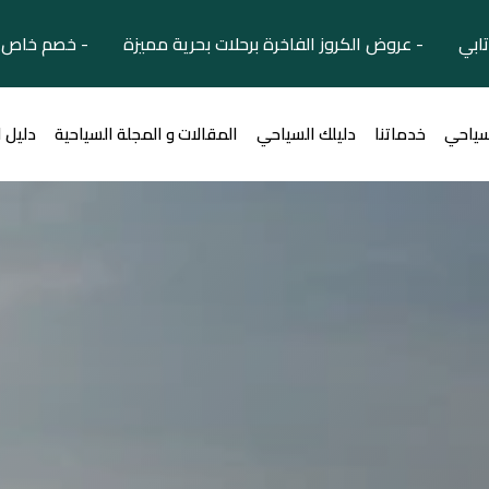
تابي - عروض الكروز الفاخرة برحلات بحرية مميزة - خصم خاص ل
سياحي
خدماتنا
دليلك السياحي
المقالات و المجلة السياحية
دليل 