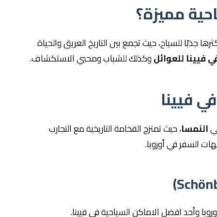
احية مميزة؟
ا جذبًا للسياح، حيث تجمع بين التاريخ العريق والحياة
ي فيينا للعوائل
وكذلك للشباب ومحبي الاستكشاف.
ي فيينا
في
النمسا
، حيث تمتزج الفخامة التاريخية مع التجارب
هات السفر في أوروبا.
وبا وأحد افضل الاماكن السياحية في فيينا.