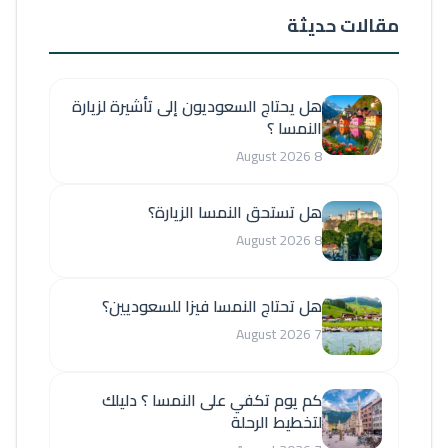
مقالات حديثة
هل يحتاج السعوديون إلى تأشيرة لزيارة
النمسا ؟
8 August 2026
هل تستحق النمسا الزيارة؟
8 August 2026
هل تحتاج النمسا فيزا للسعوديين؟
7 August 2026
كم يوم تكفي على النمسا ؟ دليلك
لتخطيط الرحلة