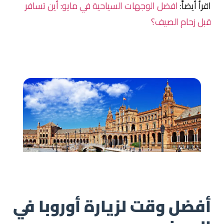
اقرأ أيضاًً:
افضل الوجهات السياحية في مايو: أين تسافر
قبل زحام الصيف؟
أفضل وقت لزيارة أوروبا في