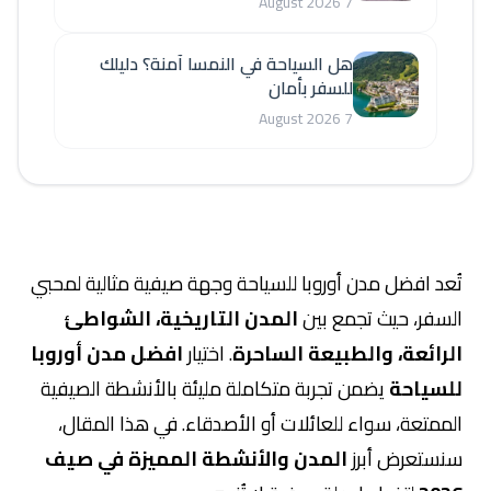
7 August 2026
هل السياحة في النمسا آمنة؟ دليلك
للسفر بأمان
7 August 2026
تُعد افضل مدن أوروبا للسياحة وجهة صيفية مثالية لمحبي
السفر، حيث تجمع بين
المدن التاريخية، الشواطئ
الرائعة، والطبيعة الساحرة
. اختيار
افضل مدن أوروبا
للسياحة
يضمن تجربة متكاملة مليئة بالأنشطة الصيفية
الممتعة، سواء للعائلات أو الأصدقاء. في هذا المقال،
سنستعرض أبرز
المدن والأنشطة المميزة في صيف