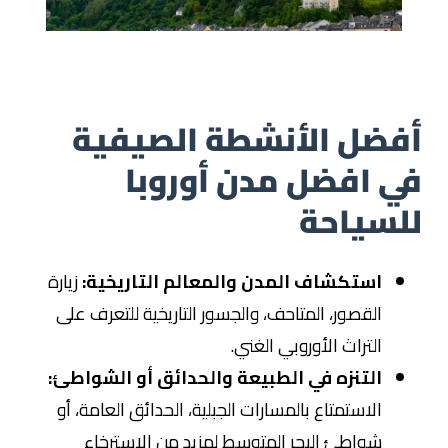
أفضل الأنشطة الصيفية
في افضل مدن أوروبا
للسياحة
استكشاف المدن والمعالم التاريخية:
زيارة
القصور، المتاحف، والجسور التاريخية للتعرف على
التراث الأوروبي الغني.
التنزه في الطبيعة والحدائق أو الشواطئ:
الاستمتاع بالمسارات الجبلية، الحدائق العامة، أو
شواطئ البحر المتوسط لمزيد من الاسترخاء