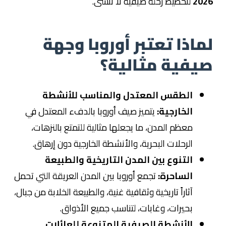
2026
لتخطيط رحلة صيفية لا تُنسى.
لماذا تعتبر أوروبا وجهة
صيفية مثالية؟
الطقس المعتدل والمناسب للأنشطة
الخارجية:
يتميز صيف أوروبا بالدفء المعتدل في
معظم المدن، ما يجعلها مثالية للتمتع بالنزهات،
الرحلات البحرية، والأنشطة الخارجية دون إرهاق.
التنوع بين المدن التاريخية والطبيعة
الساحرة:
تجمع أوروبا بين المدن العريقة التي تحمل
آثاراً تاريخية وثقافية غنية، والطبيعة الخلابة من جبال،
بحيرات، وغابات، لتناسب جميع الأذواق.
الأنشطة الصيفية المتنوعة للعائلات