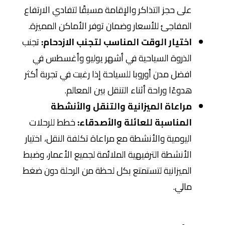
على حجز التذاكر والإقامة مسبقًا لتفادي الارتفاع
المفاجئ للأسعار وضمان توفر الأماكن المميزة.
اختيار الوقت المناسب لتجنب الازدحام:
تجنب
الذروة السياحية في أشهر يوليو وأغسطس في
افضل مدن أوروبا للسياحة إذا رغبت في تجربة أكثر
هدوءًا وراحة أثناء التنقل بين المعالم.
مراعاة الميزانية والتنقل والأنشطة
المناسبة للعائلة والأصدقاء:
خطط للرحلات
اليومية والأنشطة مع مراعاة تكلفة النقل، اختيار
الأنشطة الترفيهية الملائمة لجميع الأعمار، وضبط
الميزانية لتستمتع بكل لحظة من الرحلة دون ضغط
مالي.