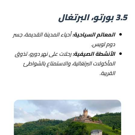
3.5 بورتو، البرتغال
المعالم السياحية:
أحياء المدينة القديمة، جسر
دوم لويس.
الأنشطة الصيفية:
رحلات على نهر دورو، تذوق
المأكولات البرتغالية، والاستمتاع بالشواطئ
القريبة.