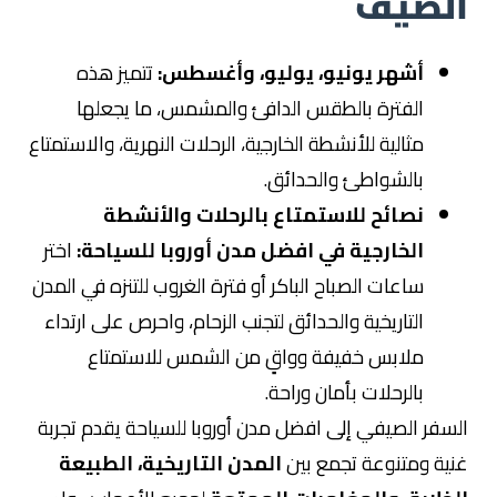
الصيف
أشهر يونيو، يوليو، وأغسطس:
تتميز هذه
الفترة بالطقس الدافئ والمشمس، ما يجعلها
مثالية للأنشطة الخارجية، الرحلات النهرية، والاستمتاع
بالشواطئ والحدائق.
نصائح للاستمتاع بالرحلات والأنشطة
الخارجية في افضل مدن أوروبا للسياحة:
اختر
ساعات الصباح الباكر أو فترة الغروب للتنزه في المدن
التاريخية والحدائق لتجنب الزحام، واحرص على ارتداء
ملابس خفيفة وواقٍ من الشمس للاستمتاع
بالرحلات بأمان وراحة.
السفر الصيفي إلى افضل مدن أوروبا للسياحة يقدم تجربة
غنية ومتنوعة تجمع بين
المدن التاريخية، الطبيعة