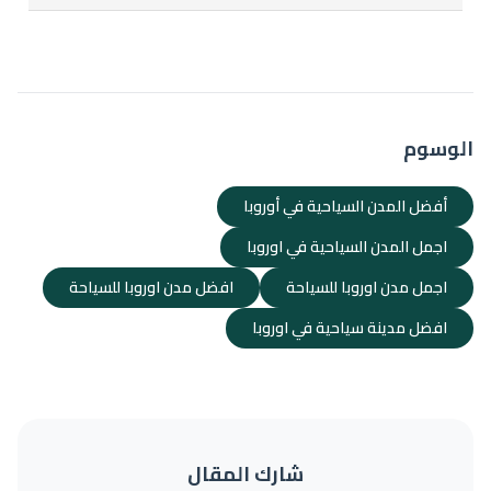
العروض الصيفية.
نعم، سهولة التنقل بين الدول الأوروبية بالقطار أو الطيران المحلي
يجعل من الممكن زيارة أكثر من دولة في رحلة صيفية واحدة.
الوسوم
أفضل المدن السياحية في أوروبا
اجمل المدن السياحية في اوروبا
اجمل مدن اوروبا للسياحة
افضل مدن اوروبا للسياحة
افضل مدينة سياحية في اوروبا
شارك المقال