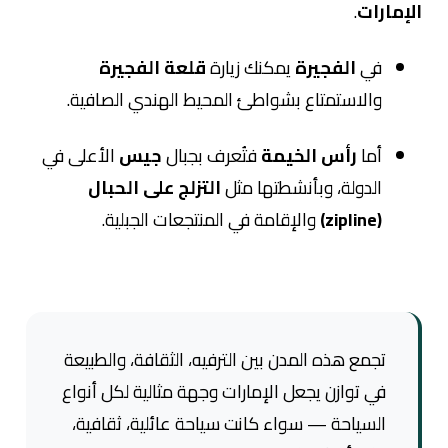
الإمارات
.
في
الفجيرة
يمكنك زيارة
قلعة الفجيرة
والاستمتاع بشواطئ المحيط الهندي الصافية.
أما
رأس الخيمة
فتُعرف بجبال
جيس
الأعلى في
الدولة، وبأنشطتها مثل
التزلج على الحبال
(zipline)
والإقامة في المنتجعات الجبلية.
تجمع هذه المدن بين الترفيه، الثقافة، والطبيعة
في توازن يجعل الإمارات وجهة مثالية لكل أنواع
السياحة — سواء كانت سياحة عائلية، ثقافية،