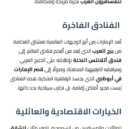
للمسافرون العرب
تجربة مريحة ومتكاملة.
الفنادق الفاخرة
تُعد الإمارات من أبرز الوجهات العالمية لعشاق الفخامة.
من
برج العرب
الذي يُعد من أفخم فنادق العالم، إلى
فندق أتلانتس النخلة
بإطلالته على الخليج العربي
ومرافقه الترفيهية المذهلة، وصولًا إلى
قصر الإمارات
في أبوظبي
الذي يجسد الرفاهية الملكية. هذه الفنادق
ليست مجرد أماكن إقامة، بل تجارب سياحية بحد ذاتها.
الخيارات الاقتصادية والعائلية
للعائلات والمسافرين من السعودية، تتوفر مئات
الشقق