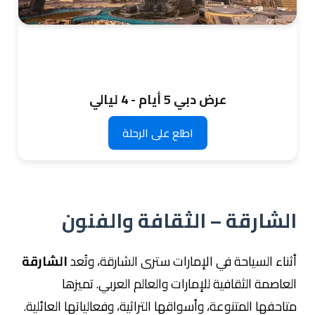
عرض دبي 5 أيام - 4 ليالي
اطلع على الرحلة
الشارقة – الثقافة والفنون
أثناء السياحة في الإمارات سترى الشارقة، وتُعد
الشارقة
العاصمة الثقافية للإمارات والعالم العربي. تميزها
متاحفها المتنوعة، وأسواقها التراثية، وفعالياتها العائلية.