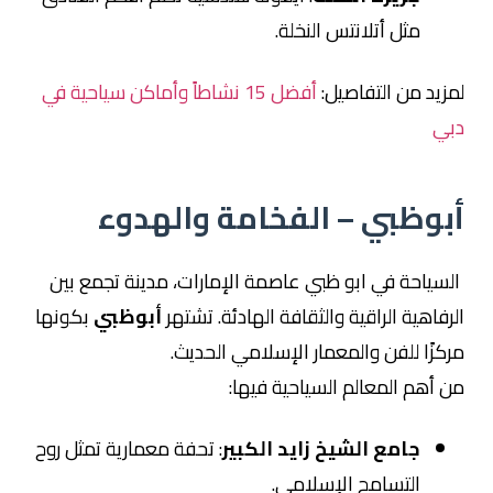
مثل أتلانتس النخلة.
لمزيد من التفاصيل:
أفضل 15 نشاطاً وأماكن سياحية في
دبي
أبوظبي – الفخامة والهدوء
السياحة في ابو ظبي عاصمة الإمارات، مدينة تجمع بين
الرفاهية الراقية والثقافة الهادئة. تشتهر
أبوظبي
بكونها
مركزًا للفن والمعمار الإسلامي الحديث.
من أهم المعالم السياحية فيها:
جامع الشيخ زايد الكبير
: تحفة معمارية تمثل روح
التسامح الإسلامي.