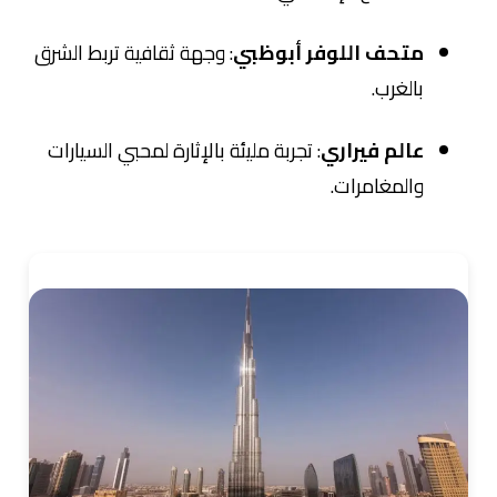
متحف اللوفر أبوظبي
: وجهة ثقافية تربط الشرق
بالغرب.
عالم فيراري
: تجربة مليئة بالإثارة لمحبي السيارات
والمغامرات.