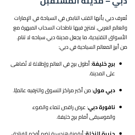
دبي – مدينة المستقبل
تُعرف دبي بأنها القلب النابض في السياحة في الإمارات
والعالم العربي. تمتزج فيها ناطحات السحاب المبهرة مع
الأسواق التقليدية، ما يجعل مدينة دبي سياحه لا تنام.
من أبرز المعالم السياحية في دبي:
برج خليفة
: أطول برج في العالم وإطلالة لا تُضاهى
على المدينة.
دبي مول
: من أكبر مراكز التسوق والترفيه عالميًا.
نافورة دبي
: عرض راقص للماء والضوء
والموسيقى أمام برج خليفة.
جزيرة النخلة
: أيقونة هندسية تضم أفخم الفنادق