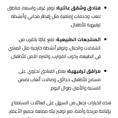
فنادق وشقق عائلية:
توفر غرف واسعة، مناطق
للعب، وخدمات إضافية مثل إفطار مجاني وأنشطة
ترفيهية للأطفال.
المنتجعات الطبيعية:
تقع غالبًا بالقرب من
الشلالات والجبال، وتوفر أنشطة خارجية مثل المشي
في الطبيعة، ركوب القوارب، والتنزه الآمن للأطفال.
مرافق ترفيهية:
بعض الفنادق تحتوي على
مسابح للأطفال، حدائق، وصالات ألعاب تضمن
التسلية والأمان طوال اليوم.
هذه الخيارات تجعل من السهل على العائلات الاستمتاع
بإقامة مريحة وآمنة، مع توفير بيئة ممتعة لجميع الأعمار،