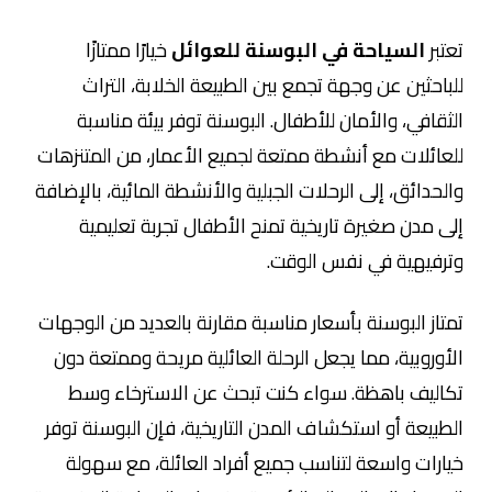
تعتبر
السياحة في البوسنة للعوائل
خيارًا ممتازًا
للباحثين عن وجهة تجمع بين الطبيعة الخلابة، التراث
الثقافي، والأمان للأطفال. البوسنة توفر بيئة مناسبة
للعائلات مع أنشطة ممتعة لجميع الأعمار، من المتنزهات
والحدائق، إلى الرحلات الجبلية والأنشطة المائية، بالإضافة
إلى مدن صغيرة تاريخية تمنح الأطفال تجربة تعليمية
وترفيهية في نفس الوقت.
تمتاز البوسنة بأسعار مناسبة مقارنة بالعديد من الوجهات
الأوروبية، مما يجعل الرحلة العائلية مريحة وممتعة دون
تكاليف باهظة. سواء كنت تبحث عن الاسترخاء وسط
الطبيعة أو استكشاف المدن التاريخية، فإن البوسنة توفر
خيارات واسعة لتناسب جميع أفراد العائلة، مع سهولة