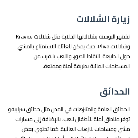
زيارة الشلالات
تشتهر البوسنة بشلالاتها الخلابة مثل شلالات Kravice
وشلالات Pliva، حيث يمكن للعائلة الاستمتاع بالمشي
حول الطبيعة، التقاط الصور، واللعب بالقرب من
المسطحات المائية بطريقة آمنة وممتعة.
الحدائق
الحدائق العامة والمتنزهات في المدن مثل حدائق سراييفو
توفر مناطق آمنة للأطفال للعب، بالإضافة إلى مسارات
مشي ومساحات للنزهات العائلية. كما تحتوي بعض