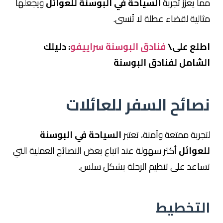
مما يعزز تجربة
السياحة في البوسنة للعوائل
ويجعلها
مثالية لقضاء عطلة لا تُنسى.
اطلع على\
فنادق البوسنة سراييفو
: دليلك
الشامل لفنادق البوسنة
نصائح السفر للعائلات
لتجربة ممتعة وآمنة، تعتبر
السياحة في البوسنة
للعوائل
أكثر سهولة عند اتباع بعض النصائح العملية التي
تساعد على تنظيم الرحلة بشكل سلس.
التخطيط