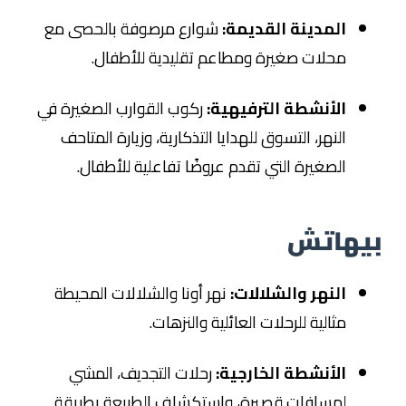
المدينة القديمة:
شوارع مرصوفة بالحصى مع
محلات صغيرة ومطاعم تقليدية للأطفال.
الأنشطة الترفيهية:
ركوب القوارب الصغيرة في
النهر، التسوق للهدايا التذكارية، وزيارة المتاحف
الصغيرة التي تقدم عروضًا تفاعلية للأطفال.
بيهاتش
النهر والشلالات:
نهر أونا والشلالات المحيطة
مثالية للرحلات العائلية والنزهات.
الأنشطة الخارجية:
رحلات التجديف، المشي
لمسافات قصيرة، واستكشاف الطبيعة بطريقة