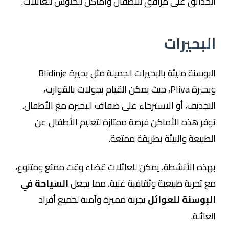
الحدائق على مرافق للأطفال وأماكن للجلوس للعائلات.
البحيرات
البوسنة مليئة بالبحيرات الجميلة مثل بحيرة Blidinje
وبحيرة Pliva، حيث يمكن القيام بجولات بالقوارب،
التجديف، أو الاسترخاء على ضفاف البحيرة مع الأطفال.
توفر هذه الأماكن فرصة ممتازة لتعليم الأطفال عن
الطبيعة والبيئة بطريقة ممتعة.
بهذه الأنشطة، يمكن للعائلات قضاء وقت ممتع ومتنوع،
مع تجربة طبيعية وثقافية غنية، مما يجعل
السياحة في
البوسنة للعوائل
تجربة مميزة وآمنة لجميع أفراد
العائلة.