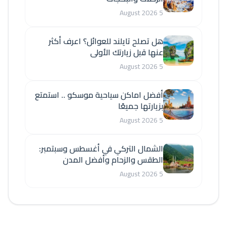
5 August 2026
هل تصلح تايلند للعوائل؟ اعرف أكثر
عنها قبل زيارتك الأولى
5 August 2026
أفضل اماكن سياحية موسكو .. استمتع
بزيارتها جميعًا
5 August 2026
الشمال التركي في أغسطس وسبتمبر:
الطقس والزحام وأفضل المدن
5 August 2026