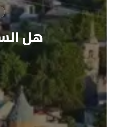
هل السي