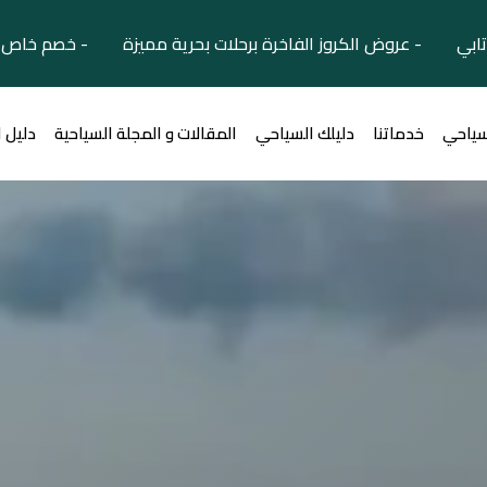
تابي - عروض الكروز الفاخرة برحلات بحرية مميزة - خصم خاص ل
سياحي
خدماتنا
دليلك السياحي
المقالات و المجلة السياحية
دليل 