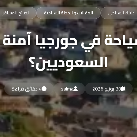
دليلك السياحي
المقالات و المجلة السياحية
نصائح للمسافر
احة في جورجيا آمنة 
السعوديين؟
30 يونيو 2026
salma
4 دقائق قراءة