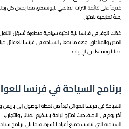
جاً على قائمة التراث العالمي لليونسكو، مما يجعل كل رحلة
ً تعليمية بامتياز.
 تتوفر في فرنسا بنية تحتية سياحية متطورة تُسهّل التنقل بين
ن والمناطق، وهو ما يجعل السياحة في فرنسا للعوائل خياراً
اً وممتعاً في آنٍ واحد.
نامج السياحة في فرنسا للعوائل
ياحة في فرنسا للعوائل تبدأ من لحظة الوصول إلى باريس وحتى
يوم في الرحلة، حيث تمتزج الراحة بالتنظيم المثالي والتجارب
احية التي تناسب جميع أفراد الأسرة. فيما يلي برنامج سياحي