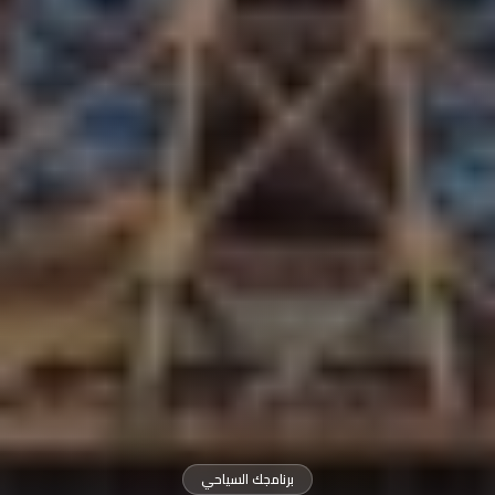
برنامجك السياحي