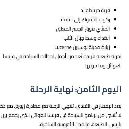
قرية جريندلوالد
ركوب التلفريك إلى القمة
المشي فوق الجسر المعلق
الغداء وسط جبال الألب
زيارة مدينة لوسيرن Lucerne
ة طبيعية فريدة تُعد من أجمل لحظات السياحة في فرنسا
ائل وما حولها.
يوم الثامن: نهاية الرحلة
الإفطار في الفندق، تنتهي الرحلة مع مغادرة زيورخ، مع ذكريات
ُنسى من برنامج السياحة في فرنسا للعوائل الذي يجمع بين
س، الطبيعة، والمدن الأوروبية الساحرة.