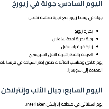
يوم السادس: جولة في زيورخ
ة في وسط زيورخ مع تجربة ممتعة تشمل:
بحيرة زيورخ
رحلة بحرية لمدة ساعتين
زيارة قرية رابرسفيل
العودة بالقطار لتجربة النقل السويسري
 هادئ ومناسب للعائلات ضمن إطار السياحة في فرنسا للعوائل
تدة إلى سويسرا.
يوم السابع: جبال الألب وإنترلاكن
ستثنائي في منطقة إنترلاكن Interlaken: