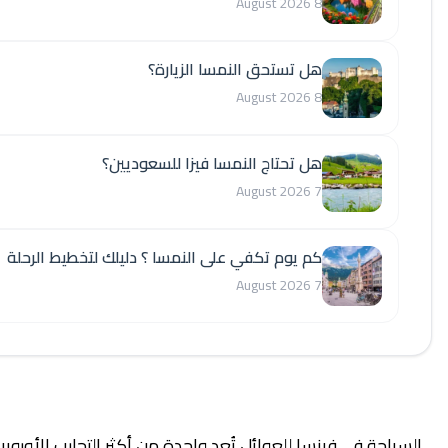
8 August 2026
هل تستحق النمسا الزيارة؟
8 August 2026
هل تحتاج النمسا فيزا للسعوديين؟
7 August 2026
كم يوم تكفي على النمسا ؟ دليلك لتخطيط الرحلة
7 August 2026
احة في فرنسا للعوائل تُعد واحدة من أكثر التجارب الأوروبية