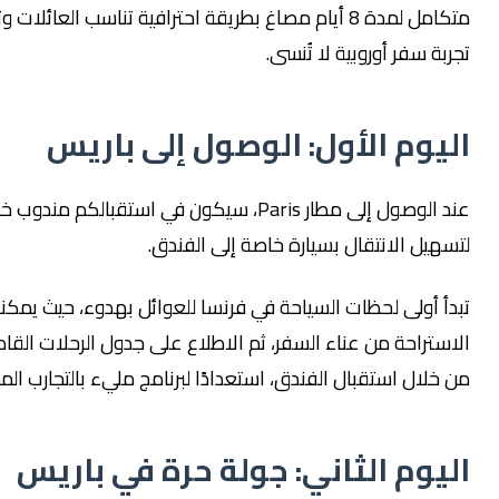
متكامل لمدة 8 أيام مصاغ بطريقة احترافية تناسب العائلات وتمنح
ة سفر أوروبية لا تُنسى.
يوم الأول: الوصول إلى باريس
عند الوصول إلى مطار Paris، سيكون في استقبالكم مندوب خاص
يل الانتقال بسيارة خاصة إلى الفندق.
 أولى لحظات السياحة في فرنسا للعوائل بهدوء، حيث يمكنكم
تراحة من عناء السفر، ثم الاطلاع على جدول الرحلات القادمة
لال استقبال الفندق، استعدادًا لبرنامج مليء بالتجارب المميزة.
يوم الثاني: جولة حرة في باريس