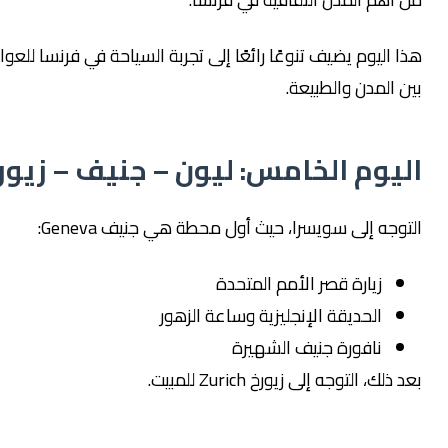
اليوم يضيف تنوعًا رائعًا إلى تجربة السياحة في فرنسا للعوائل
المدن والطبيعة.
يوم الخامس: ليون – جنيف – زيورخ
جه إلى سويسرا، حيث أول محطة هي جنيف Geneva:
زيارة قصر الأمم المتحدة
الحديقة الإنجليزية وساعة الزهور
نافورة جنيف الشهيرة
ك، التوجه إلى زيورخ Zurich للمبيت.