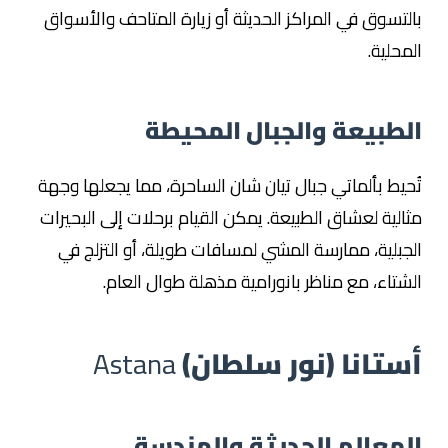
بالتسوق في المراكز الحديثة أو زيارة المتاحف والأسواق
المحلية.
الطبيعة والجبال المحيطة
تُحيط بألماتي جبال تيان شان الساحرة، مما يجعلها وجهة
مثالية لعشاق الطبيعة. يمكن القيام برحلات إلى البحيرات
الجبلية، ممارسة المشي لمسافات طويلة، أو التزلج في
الشتاء، مع مناظر بانورامية مذهلة طوال العام.
أستانا (نور سلطان)
Astana
المعالم الحديثة والهندسة