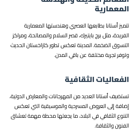
المعمارية
تتميز أستانا بطابعها العصري وهندستها المعمارية
الفريدة، مثل برج بايتيرك، قصر السلام والمصالحة، ومراكز
التسوق الضخمة. المدينة تعكس تطور كازاخستان الحديث
وتوفر تجربة مختلفة عن باقي المدن.
الفعاليات الثقافية
تستضيف أستانا العديد من المهرجانات والمعارض الدولية،
إضافة إلى العروض المسرحية والموسيقية التي تعكس
التنوع الثقافي في البلاد، ما يجعلها محطة مهمة لعشاق
الفنون والثقافة.