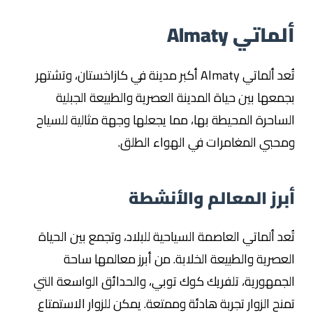
ألماتي Almaty
تُعد ألماتي Almaty أكبر مدينة في كازاخستان، وتشتهر
بجمعها بين حياة المدينة العصرية والطبيعة الجبلية
الساحرة المحيطة بها، مما يجعلها وجهة مثالية للسياح
ومحبي المغامرات في الهواء الطلق.
أبرز المعالم والأنشطة
تُعد ألماتي العاصمة السياحية للبلاد، وتجمع بين الحياة
العصرية والطبيعة الخلابة. من أبرز معالمها ساحة
الجمهورية، تلفريك كوك توبي، والحدائق الواسعة التي
تمنح الزوار تجربة هادئة وممتعة. يمكن للزوار الاستمتاع