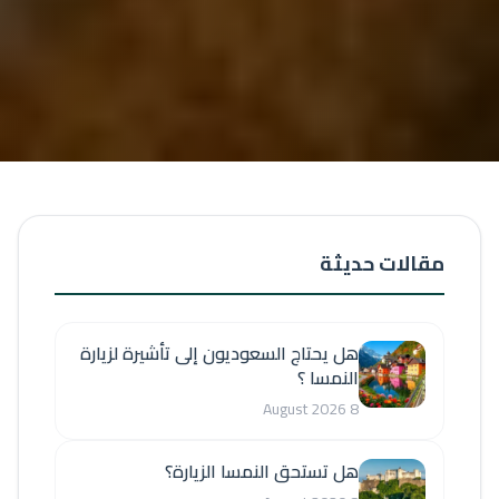
مقالات حديثة
هل يحتاج السعوديون إلى تأشيرة لزيارة
النمسا ؟
8 August 2026
هل تستحق النمسا الزيارة؟