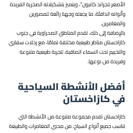
الأصغر للجراند كانيون”، ويتميز بتشكيلاته الصخرية الفريدة
وألوانه الدافئة، ما يجعله وجهة رائعة للمصورين
والمغامرين.
بالإضافة إلى ذلك، تقدم المناطق الصحراوية في جنوب
كازاخستان مناظر طبيعية مختلفة تمامًا، مع رحلات سفاري
والتخييم تحت السماء الصافية، لتجربة طبيعية متنوعة
وفريدة من نوعها.
أفضل الأنشطة السياحية
في كازاخستان
كازاخستان تقدم مجموعة متنوعة من الأنشطة التي
تناسب جميع أنواع السياح، من محبي المغامرات والطبيعة