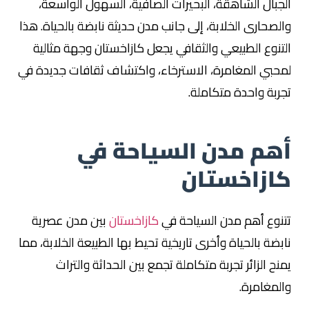
الجبال الشاهقة، البحيرات الصافية، السهول الواسعة،
والصحارى الخلابة، إلى جانب مدن حديثة نابضة بالحياة. هذا
التنوع الطبيعي والثقافي يجعل كازاخستان وجهة مثالية
لمحبي المغامرة، الاسترخاء، واكتشاف ثقافات جديدة في
تجربة واحدة متكاملة.
أهم مدن السياحة في
كازاخستان
تتنوع أهم مدن السياحة في
كازاخستان
بين مدن عصرية
نابضة بالحياة وأخرى تاريخية تحيط بها الطبيعة الخلابة، مما
يمنح الزائر تجربة متكاملة تجمع بين الحداثة والتراث
والمغامرة.