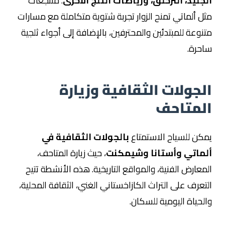
الجليد، التزحلق، ورياضات الثلج الأخرى
. منتجعات
مثل ألماتي تمنح الزوار تجربة شتوية متكاملة مع مسارات
متنوعة للمبتدئين والمحترفين، بالإضافة إلى أجواء ثلجية
ساحرة.
الجولات الثقافية وزيارة
المتاحف
يمكن للسياح الاستمتاع
بالجولات الثقافية في
ألماتي وأستانا وشيمكنت
، حيث زيارة المتاحف،
المعارض الفنية، والمواقع التاريخية. هذه الأنشطة تتيح
التعرف على التراث الكازاخستاني الغني، الثقافة المحلية،
والحياة اليومية للسكان.