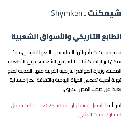
شيمكنت
Shymkent
الطابع التاريخي والأسواق الشعبية
تتميز شيمكنت بأجوائها التقليدية وطابعها التاريخي، حيث
يمكن للزوار استكشاف الأسواق الشعبية، تذوق الأطعمة
المحلية، وزيارة المواقع التاريخية القريبة منها. المدينة تمنح
تجربة أصيلة تعكس الحياة اليومية والثقافة الكازاخستانية
بعيدًا عن صخب المدن الكبرى.
اقرأ أيضاً:
افضل وقت لزيارة تايلاند 2026 – دليلك الشامل
لاختيار التوقيت المثالي