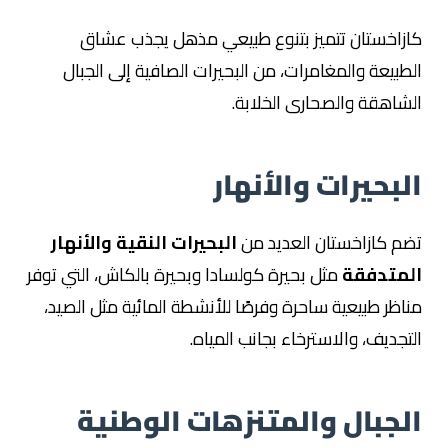
كازاخستان تتميز بتنوع طبيعي مذهل يجذب عشاق
الطبيعة والمغامرات، من البحيرات الصافية إلى الجبال
الشاهقة والصحارى الخلابة.
البحيرات والأنهار
تضم كازاخستان العديد من
البحيرات النقية والأنهار
المتدفقة
مثل بحيرة كولسادا وبحيرة بالكاش، التي توفر
مناظر طبيعية ساحرة وفرصًا للأنشطة المائية مثل الصيد،
التجديف، والاسترخاء بجانب المياه.
الجبال والمتنزهات الوطنية