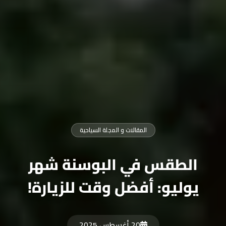
المقالات و المجلة السياحية
الطقس في البوسنة شهر
يوليو: أفضل وقت للزيارة!
20 أغسطس 2025