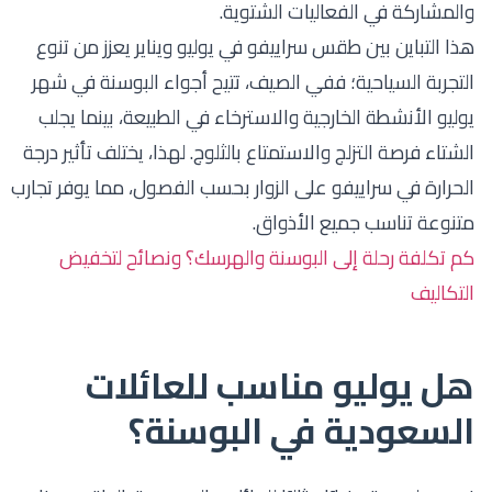
والمشاركة في الفعاليات الشتوية.
هذا التباين بين طقس سراييفو في يوليو ويناير يعزز من تنوع
التجربة السياحية؛ ففي الصيف، تتيح أجواء البوسنة في شهر
يوليو الأنشطة الخارجية والاسترخاء في الطبيعة، بينما يجلب
الشتاء فرصة التزلج والاستمتاع بالثلوج. لهذا، يختلف تأثير درجة
الحرارة في سراييفو على الزوار بحسب الفصول، مما يوفر تجارب
متنوعة تناسب جميع الأذواق.
كم تكلفة رحلة إلى البوسنة والهرسك؟ ونصائح لتخفيض
التكاليف
هل يوليو مناسب للعائلات
السعودية في البوسنة؟