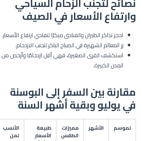
نصائح لتجنب الزحام السياحي
وارتفاع الأسعار في الصيف
احجز تذاكر الطيران والفنادق مبكرًا لتفادي ارتفاع الأسعار.
زر المعالم الشهيرة في الصباح الباكر لتجنب الازدحام.
استكشف القرى الصغيرة، فهي أقل ازدحامًا وأرخص من
المدن الكبيرة.
مقارنة بين السفر إلى البوسنة
في يوليو وبقية أشهر السنة
لموسم
الأشهر
مميزات
طبيعة
الأنسب
الطقس
الأسعار
لمن