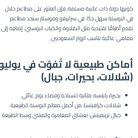
كونها دولة ذات غالبية مسلمة، فإن العثور على مطاعم حلال
في البوسنة سهل جدًا. في سراييفو وموستار ستجد مطاعم
تقدم أطباقًا تقليدية مثل البقلاوة والكباب البوسني، إضافة إلى
مقاهي عائلية تناسب الزوار السعوديين.
أماكن طبيعية لا تُفوّت في يوليو
(شلالات، بحيرات، جبال)
بحيرة يايتسه: مثالية للسباحة وقضاء يوم عائلي.
شلالات كرافيتسا: من أجمل معالم البوسنة الطبيعية.
جبال تريبفيتش: لعشاق المغامرة والمشي وسط الطبيعة.