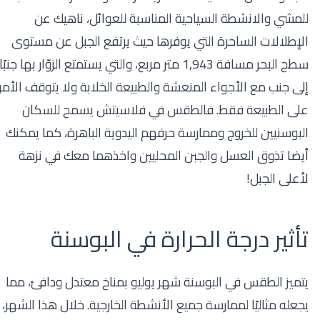
للمشي والانشطة السياحية المناسبة للعوائل، ناهيك عن
الإطلالات الساحرة التي يوفرها حيث يرتفع الجبل عن مستوى
سطح البحر مسافة 1,943 متر مربع، والتي يستمتع الزوّار بها جنبًا
إلى جنب مع الأجواء المنعشة والطبيعة الخلابة ولا يتوقف الأمر
على الطبيعة فقط. فالطقس في فلاسيتش يسمح للسكان
البوسنيين للخروج وممارسة حرفهم اليدوية الباهرة، كما يمكنك
أيضا تذوق العسل والجبن المحليين واخذهما معك في نزهة
لأعلى الجبل!
تأثير درجة الحرارة في البوسنة
يتميز الطقس في البوسنة شهر يوليو بمناخ معتدل ودافئ، مما
يجعله مثاليًا لممارسة جميع الأنشطة الخارجية. خلال هذا الشهر،