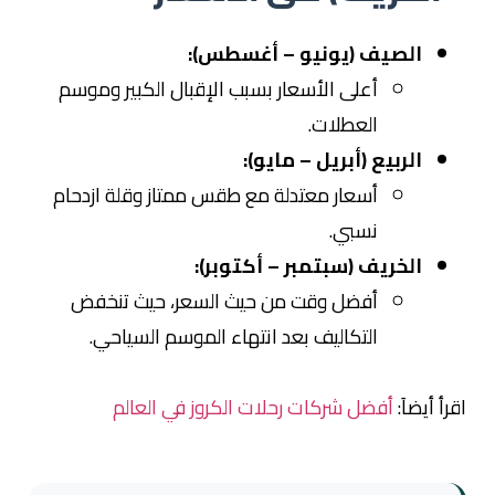
الصيف (يونيو – أغسطس):
أعلى الأسعار بسبب الإقبال الكبير وموسم
العطلات.
الربيع (أبريل – مايو):
أسعار معتدلة مع طقس ممتاز وقلة ازدحام
نسبي.
الخريف (سبتمبر – أكتوبر):
أفضل وقت من حيث السعر، حيث تنخفض
التكاليف بعد انتهاء الموسم السياحي.
اقرأ أيضاَ:
أفضل شركات رحلات الكروز في العالم