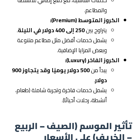
خدمات أساسية، مع دفع إضافي للأنشطة
والمطاعم.
الكروز المتوسط (Premium):
يتراوح بين
250 إلى 400 دولار في الليلة
.
يشمل خدمات أفضل مثل مطاعم متنوعة
وبعض المزايا الإضافية.
الكروز الفاخر (Luxury):
يبدأ من
500 دولار يوميًا وقد يتجاوز 900
دولار
.
يشمل خدمات فاخرة وتجربة شاملة (طعام،
أنشطة، رحلات أحيانًا).
تأثير الموسم (الصيف – الربيع
– الخريف) على الأسعار