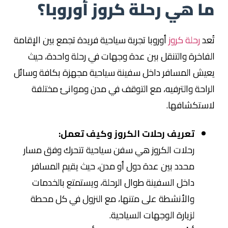
ما هي رحلة كروز أوروبا؟
تُعد
رحلة كروز
أوروبا تجربة سياحية فريدة تجمع بين الإقامة
الفاخرة والتنقل بين عدة وجهات في رحلة واحدة، حيث
يعيش المسافر داخل سفينة سياحية مجهزة بكافة وسائل
الراحة والترفيه، مع التوقف في مدن وموانئ مختلفة
لاستكشافها.
تعريف رحلات الكروز وكيف تعمل:
رحلات الكروز هي سفن سياحية تتحرك وفق مسار
محدد بين عدة دول أو مدن، حيث يقيم المسافر
داخل السفينة طوال الرحلة، ويستمتع بالخدمات
والأنشطة على متنها، مع النزول في كل محطة
لزيارة الوجهات السياحية.