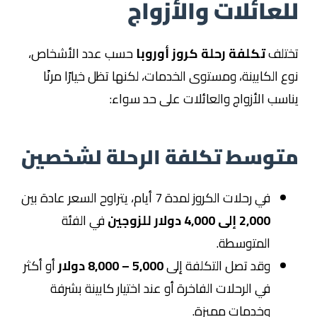
للعائلات والأزواج
تختلف
تكلفة رحلة كروز أوروبا
حسب عدد الأشخاص،
نوع الكابينة، ومستوى الخدمات، لكنها تظل خيارًا مرنًا
يناسب الأزواج والعائلات على حد سواء:
متوسط تكلفة الرحلة لشخصين
في رحلات الكروز لمدة 7 أيام، يتراوح السعر عادة بين
2,000 إلى 4,000 دولار للزوجين
في الفئة
المتوسطة.
وقد تصل التكلفة إلى
5,000 – 8,000 دولار
أو أكثر
في الرحلات الفاخرة أو عند اختيار كابينة بشرفة
وخدمات مميزة.