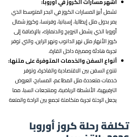
أشهر مسارات الكروز في أوروبا:
تشمل أبرز المسارات الكروز في البحر المتوسط الذي
يمر بدول مثل إيطاليا، إسبانيا، وفرنسا، وكروز شمال
أوروبا الذي يشمل النرويج والدنمارك، بالإضافة إلى
كروز الأنهار مثل نهر الدانوب ونهر الراين، والتي توفر
تجربة هادئة ومميزة داخل القارة.
أنواع السفن والخدمات المتوفرة على متنها:
تتنوع السفن بين الاقتصادية والفاخرة، وتوفر
خدمات متعددة مثل المطاعم، المسابح، العروض
الترفيهية، الأنشطة الرياضية، ومنتجعات السبا، مما
يجعل الرحلة تجربة متكاملة تجمع بين الراحة والمتعة
تكلفة رحلة كروز أوروبا