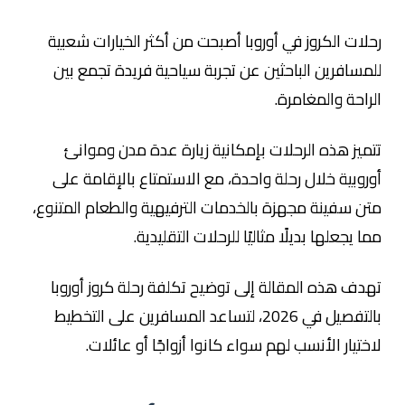
رحلات الكروز في أوروبا أصبحت من أكثر الخيارات شعبية
للمسافرين الباحثين عن تجربة سياحية فريدة تجمع بين
الراحة والمغامرة.
تتميز هذه الرحلات بإمكانية زيارة عدة مدن وموانئ
أوروبية خلال رحلة واحدة، مع الاستمتاع بالإقامة على
متن سفينة مجهزة بالخدمات الترفيهية والطعام المتنوع،
مما يجعلها بديلًا مثاليًا للرحلات التقليدية.
تهدف هذه المقالة إلى توضيح تكلفة رحلة كروز أوروبا
بالتفصيل في 2026، لتساعد المسافرين على التخطيط
لاختيار الأنسب لهم سواء كانوا أزواجًا أو عائلات.