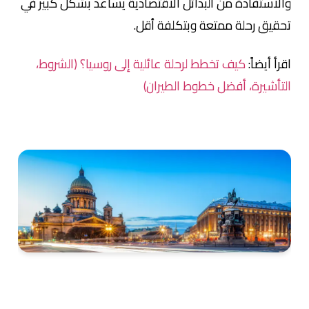
والاستفادة من البدائل الاقتصادية يساعد بشكل كبير في
تحقيق رحلة ممتعة وبتكلفة أقل.
اقرأ أيضاً:
كيف تخطط لرحلة عائلية إلى روسيا؟ (الشروط،
التأشيرة، أفضل خطوط الطيران)