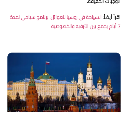
الوجبات الخفيفة.
اقرأ أيضاً:
السياحة في روسيا للعوائل: برنامج سياحي لمدة
7 أيام يجمع بين الترفيه والخصوصية