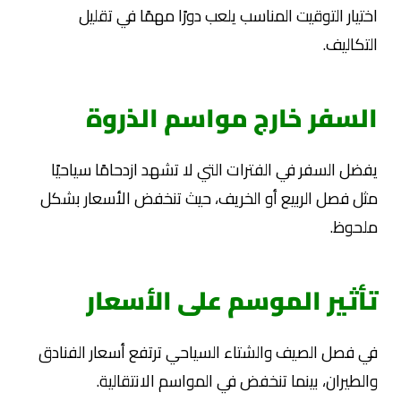
اختيار التوقيت المناسب يلعب دورًا مهمًا في تقليل
التكاليف.
السفر خارج مواسم الذروة
يفضل السفر في الفترات التي لا تشهد ازدحامًا سياحيًا
مثل فصل الربيع أو الخريف، حيث تنخفض الأسعار بشكل
ملحوظ.
تأثير الموسم على الأسعار
في فصل الصيف والشتاء السياحي ترتفع أسعار الفنادق
والطيران، بينما تنخفض في المواسم الانتقالية.