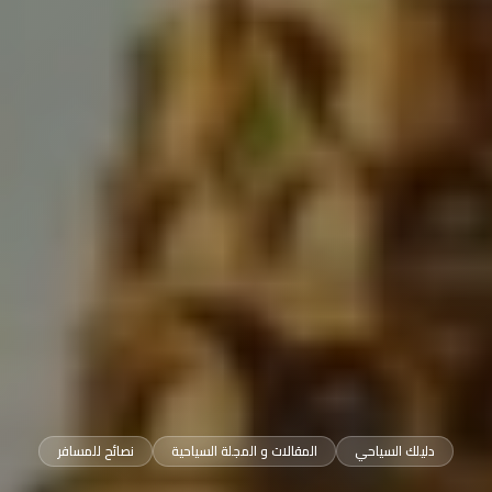
دليلك السياحي
المقالات و المجلة السياحية
نصائح للمسافر