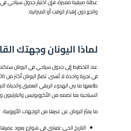
عطلة صيفية مميزة، فإن اختيار جدول سياحي في 
والجزر دون إهدار الوقت أو الميزانية.
لماذا اليونان وجهتك القادمة
عند التخطيط إلى جدول سياحي في اليونان ستكتشف 
طابعها ما بين الهدوء الريفي العميق والحياة الليل
السياحية بما تضمه من الأكروبوليس والبارثينون وع
ما يميّز اليونان عن غيرها من الوجهات الأوروبية:
التاريخ الحي: تمشي في شوارع يعود عمرها 