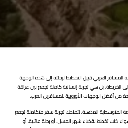
ه المسافر العربي قبيل التخطيط لرحلته إلى هذه الوجهة
ى الخريطة، بل هي تجربة إنسانية كاملة تجمع بين عراقة
ة من أفضل الوجهات الأوروبية للمسافرين العرب.
عة المتوسطية المذهلة، لتمنحك تجربة سفر متكاملة تجمع
سواء كنت تخطط لقضاء شهر العسل، أو رحلة عائلية، أو