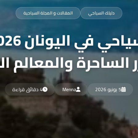
دليلك السياحي
المقالات و المجلة السياحية
ر الساحرة والمعالم ال
5 يونيو 2026
Menna
4 دقائق قراءة