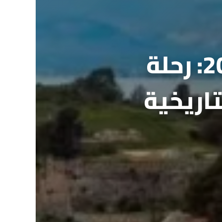
جدول سياحي في اليونان 2026: رحلة
تاريخية