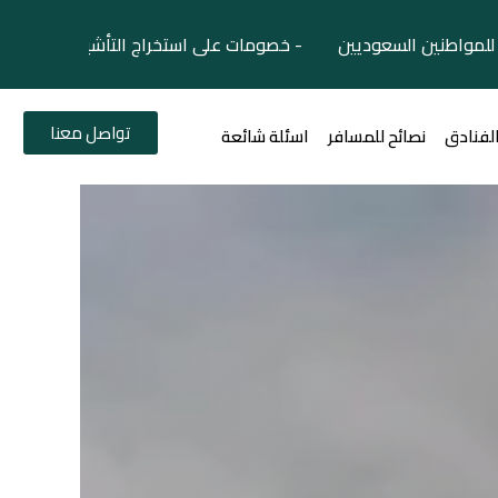
لمواطنين السعوديين - خصومات على استخراج التأشيرات السياح
تواصل معنا
الفنادق
نصائح للمسافر
اسئلة شائعة