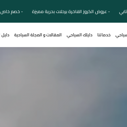
تابي - عروض الكروز الفاخرة برحلات بحرية مميزة - خصم خاص ل
سياحي
خدماتنا
دليلك السياحي
المقالات و المجلة السياحية
دليل 