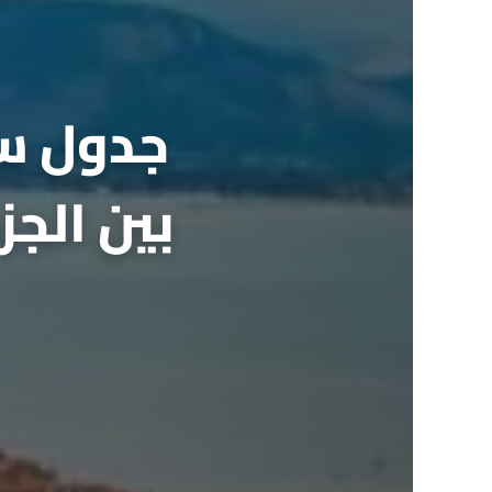
بين الجز