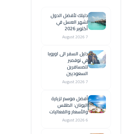
دليلك لأفضل الدول
لشهر العسل في
أكتوبر 2026
7 August 2026
دليل السفر الى اوروبا
في نوفمبر
للمسافرين
السعوديين
7 August 2026
أفضل موسم لزيارة
اليونان: الطقس
والأسعار والفعاليات
6 August 2026