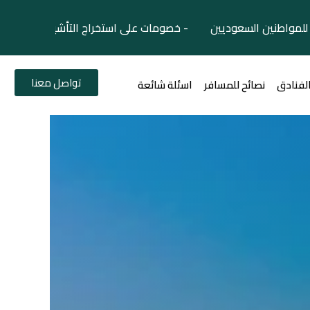
لمواطنين السعوديين - خصومات على استخراج التأشيرات السياح
تواصل معنا
الفنادق
نصائح للمسافر
اسئلة شائعة