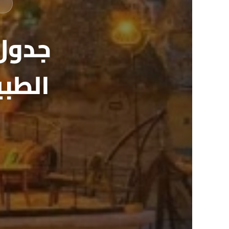
جدول
الطبي