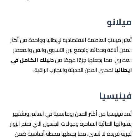
ميلانو
تُعتبر ميلانو العاصمة الاقتصادية لإيطاليا وواحدة من أكثر
المدن أناقة وحداثة، وتجمع بين التسوق والفن والمعمار
العصري، مما يجعلها جزءًا مهمًا من
دليلك الكامل في
ايطاليا
لمحبي المدن الحديثة والتجارب الراقية.
فينيسيا
تُعد فينيسيا من أكثر المدن رومانسية في العالم، وتشتهر
بقنواتها المائية الساحرة وجولات الجندول التي تمنح الزوار
تجربة فريدة لا تُنسى، مما يجعلها محطة أساسية ضمن