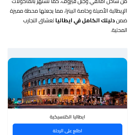
من ساحل أمالفي وجبل فيزوف، كما تشتهر بالمأكولات
الإيطالية الأصيلة وخاصة البيتزا، مما يجعلها محطة مميزة
ضمن
دليلك الكامل في ايطاليا
لعشاق التجارب
المحلية.
ايطاليا الكلاسيكية
اطلع على الرحلة