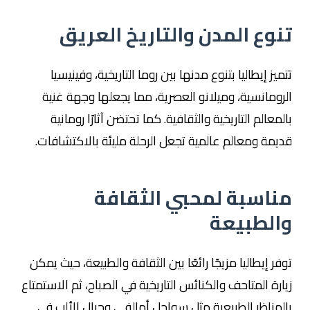
تنوع المدن والتاريخ العريق
تتميز إيطاليا بتنوع مدنها بين روما التاريخية، وفينيسيا
الرومانسية، وميلانو العصرية، مما يجعلها وجهة غنية
بالمعالم التاريخية والثقافية. كما تحتضن آثارًا رومانية
قديمة ومعالم عالمية تجعل الرحلة مليئة بالاكتشافات.
مناسبة لمحبي الثقافة
والطبيعة
توفر إيطاليا مزيجًا رائعًا بين الثقافة والطبيعة، حيث يمكن
زيارة المتاحف والكنائس التاريخية في الصباح، ثم الاستمتاع
بالمناظر الطبيعية مثل سواحل أمالفي وجبال الألب في