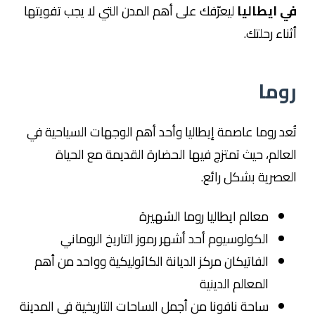
في ايطاليا
ليعرّفك على أهم المدن التي لا يجب تفويتها
أثناء رحلتك.
روما
تُعد روما عاصمة إيطاليا وأحد أهم الوجهات السياحية في
العالم، حيث تمتزج فيها الحضارة القديمة مع الحياة
العصرية بشكل رائع.
معالم ايطاليا روما الشهيرة
الكولوسيوم أحد أشهر رموز التاريخ الروماني
الفاتيكان مركز الديانة الكاثوليكية وواحد من أهم
المعالم الدينية
ساحة نافونا من أجمل الساحات التاريخية في المدينة