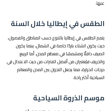
عنها.
الطقس في إيطاليا خلال السنة
يتميز الطقس في إيطاليا بالتنوع حسب المناطق والفصول،
حيث يكون الشتاء باردًا خاصة في الشمال، بينما يكون
الصيف دافئًا ومشمسًا في معظم المدن. أما الربيع
والخريف فيُعتبران من أفضل الفترات من حيث الاعتدال في
درجات الحرارة، مما يجعل التجول بين المدن والمعالم
السياحية أكثر راحة.
موسم الذروة السياحية