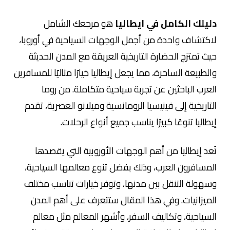
دليلك الكامل في ايطاليا
هو مرجعك الشامل
لاكتشاف واحدة من أجمل الوجهات السياحية في أوروبا،
حيث تمتزج الحضارة التاريخية العريقة مع المدن الحديثة
والطبيعة الساحرة، مما يجعل إيطاليا خيارًا مثاليًا للمسافرين
العرب الباحثين عن تجربة سياحية متكاملة. من روما
التاريخية إلى فينيسيا الرومانسية وميلانو العصرية، تقدم
إيطاليا تنوعًا كبيرًا يناسب جميع أنواع الرحلات.
تُعد إيطاليا من أهم الوجهات الأوروبية التي يقصدها
المسافرون العرب، وذلك بفضل تنوع معالمها السياحية،
وسهولة التنقل بين مدنها، وتوفر خيارات تناسب مختلف
الميزانيات. وفي هذا المقال ستتعرف على أهم المدن
السياحية، وتكاليف السفر، وأشهر المعالم مثل معالم