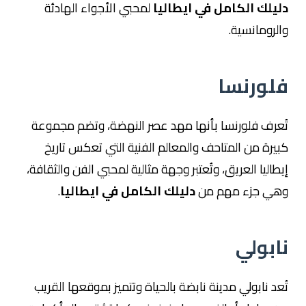
دليلك الكامل في ايطاليا
لمحبي الأجواء الهادئة
والرومانسية.
فلورنسا
تُعرف فلورنسا بأنها مهد عصر النهضة، وتضم مجموعة
كبيرة من المتاحف والمعالم الفنية التي تعكس تاريخ
إيطاليا العريق، وتُعتبر وجهة مثالية لمحبي الفن والثقافة،
وهي جزء مهم من
دليلك الكامل في ايطاليا
.
نابولي
تُعد نابولي مدينة نابضة بالحياة وتتميز بموقعها القريب