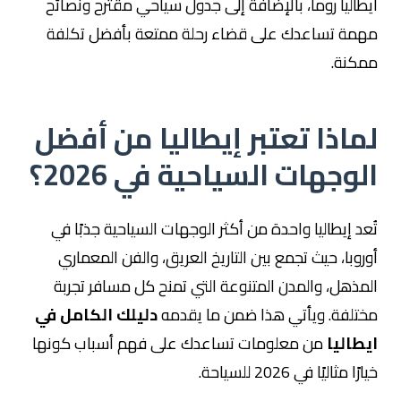
ايطاليا روما، بالإضافة إلى جدول سياحي مقترح ونصائح
مهمة تساعدك على قضاء رحلة ممتعة بأفضل تكلفة
ممكنة.
لماذا تعتبر إيطاليا من أفضل
الوجهات السياحية في 2026؟
تُعد إيطاليا واحدة من أكثر الوجهات السياحية جذبًا في
أوروبا، حيث تجمع بين التاريخ العريق، والفن المعماري
المذهل، والمدن المتنوعة التي تمنح كل مسافر تجربة
مختلفة. ويأتي هذا ضمن ما يقدمه
دليلك الكامل في
ايطاليا
من معلومات تساعدك على فهم أسباب كونها
خيارًا مثاليًا في 2026 للسياحة.