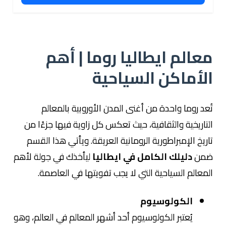
معالم ايطاليا روما | أهم
الأماكن السياحية
تُعد روما واحدة من أغنى المدن الأوروبية بالمعالم
التاريخية والثقافية، حيث تعكس كل زاوية فيها جزءًا من
تاريخ الإمبراطورية الرومانية العريقة. ويأتي هذا القسم
ضمن
دليلك الكامل في ايطاليا
ليأخذك في جولة لأهم
المعالم السياحية التي لا يجب تفويتها في العاصمة.
الكولوسيوم
يُعتبر الكولوسيوم أحد أشهر المعالم في العالم، وهو