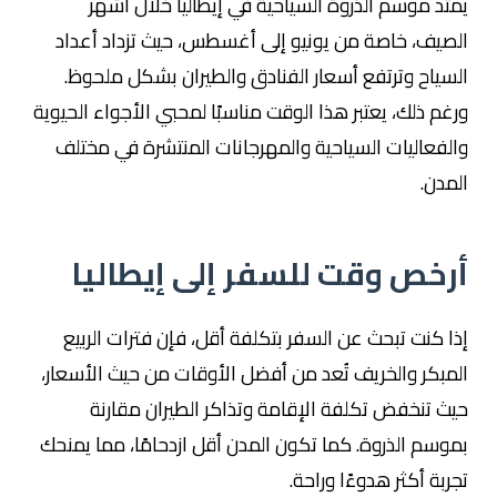
يمتد موسم الذروة السياحية في إيطاليا خلال أشهر
الصيف، خاصة من يونيو إلى أغسطس، حيث تزداد أعداد
السياح وترتفع أسعار الفنادق والطيران بشكل ملحوظ.
ورغم ذلك، يعتبر هذا الوقت مناسبًا لمحبي الأجواء الحيوية
والفعاليات السياحية والمهرجانات المنتشرة في مختلف
المدن.
أرخص وقت للسفر إلى إيطاليا
إذا كنت تبحث عن السفر بتكلفة أقل، فإن فترات الربيع
المبكر والخريف تُعد من أفضل الأوقات من حيث الأسعار،
حيث تنخفض تكلفة الإقامة وتذاكر الطيران مقارنة
بموسم الذروة. كما تكون المدن أقل ازدحامًا، مما يمنحك
تجربة أكثر هدوءًا وراحة.