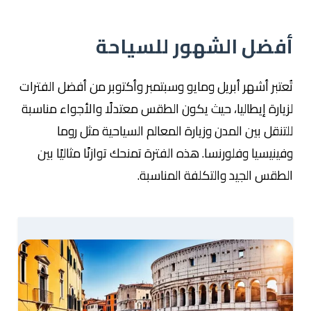
أفضل الشهور للسياحة
تُعتبر أشهر أبريل ومايو وسبتمبر وأكتوبر من أفضل الفترات
لزيارة إيطاليا، حيث يكون الطقس معتدلًا والأجواء مناسبة
للتنقل بين المدن وزيارة المعالم السياحية مثل روما
وفينيسيا وفلورنسا. هذه الفترة تمنحك توازنًا مثاليًا بين
الطقس الجيد والتكلفة المناسبة.