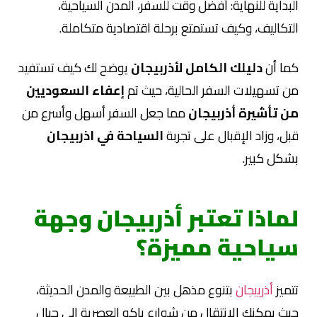
البداية للنهاية: أفضل وقت للسفر، المدن السياحية،
التكاليف، وكيف تستمتع برحلة اقتصادية متكاملة.
كما أن
دليلك الكامل لأذربيجان
يوضح لك كيف تستفيد
من تسهيلات السفر الحالية، حيث تم
إعفاء السعوديين
من تأشيرة أذربيجان
مما جعل السفر أسهل وأسرع من
قبل، وزاد الإقبال على تجربة
السياحة في اذربيجان
بشكل كبير.
لماذا تعتبر أذربيجان وجهة
سياحية مميزة؟
تتميز
أذربيجان
بتنوع مذهل بين الطبيعة والمدن الحديثة،
حيث يمكنك الانتقال من شوارع باكو العصرية إلى جبال