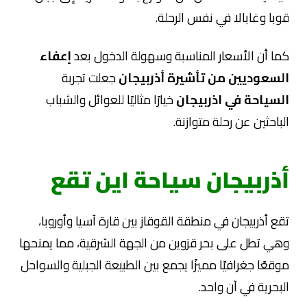
قوبا وغابالا في نفس الرحلة.
كما أن الأسعار المناسبة وسهولة الدخول بعد
إعفاء
السعوديين من تأشيرة أذربيجان
جعلت تجربة
السياحة في اذربيجان
خيارًا مثاليًا للعوائل والشباب
الباحثين عن رحلة متوازنة.
أذربيجان سياحة اين تقع
تقع أذربيجان في منطقة القوقاز بين قارة آسيا وأوروبا،
وهي تطل على بحر قزوين من الجهة الشرقية، مما يمنحها
موقعًا جغرافيًا مميزًا يجمع بين الطبيعة الجبلية والسواحل
البحرية في آن واحد.