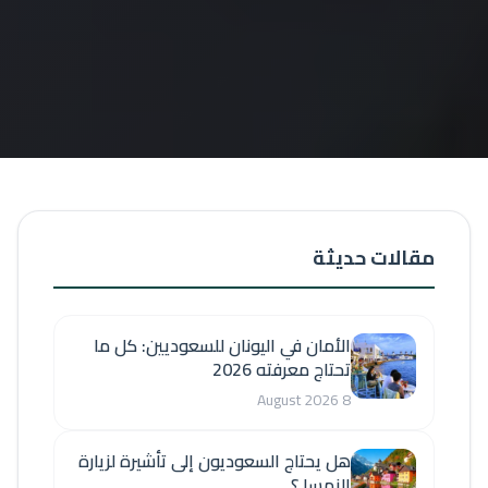
مقالات حديثة
الأمان في اليونان للسعوديين: كل ما
تحتاج معرفته 2026
8 August 2026
هل يحتاج السعوديون إلى تأشيرة لزيارة
النمسا ؟