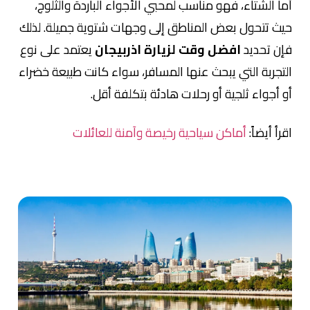
أما الشتاء، فهو مناسب لمحبي الأجواء الباردة والثلوج،
حيث تتحول بعض المناطق إلى وجهات شتوية جميلة. لذلك
فإن تحديد
افضل وقت لزيارة اذربيجان
يعتمد على نوع
التجربة التي يبحث عنها المسافر، سواء كانت طبيعة خضراء
أو أجواء ثلجية أو رحلات هادئة بتكلفة أقل.
اقرأ أيضاً:
أماكن سياحية رخيصة وآمنة للعائلات