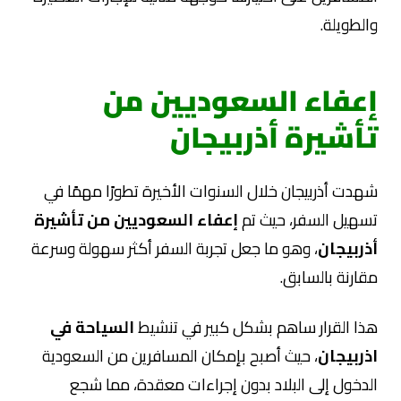
والطويلة.
إعفاء السعوديين من
تأشيرة أذربيجان
شهدت أذربيجان خلال السنوات الأخيرة تطورًا مهمًا في
تسهيل السفر، حيث تم
إعفاء السعوديين من تأشيرة
أذربيجان
، وهو ما جعل تجربة السفر أكثر سهولة وسرعة
مقارنة بالسابق.
هذا القرار ساهم بشكل كبير في تنشيط
السياحة في
اذربيجان
، حيث أصبح بإمكان المسافرين من السعودية
الدخول إلى البلاد بدون إجراءات معقدة، مما شجع