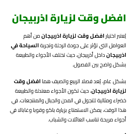
افضل وقت لزيارة اذربيجان
يُعتبر اختيار
افضل وقت لزيارة اذربيجان
من أهم
العوامل التي تؤثر على جودة الرحلة وتجربة
السياحة في
اذربيجان
داخل أذربيجان، حيث تختلف الأجواء والطبيعة
بشكل واضح بين الفصول.
بشكل عام، يُعد فصلا الربيع والصيف هما
افضل وقت
لزيارة اذربيجان
، حيث تكون الأجواء معتدلة والطبيعة
خضراء ومثالية للتجول في المدن والجبال والمنتجعات. في
هذا الوقت، يمكن الاستمتاع بزيارة باكو وقوبا وغابالا في
أجواء مريحة تناسب العائلات والشباب.