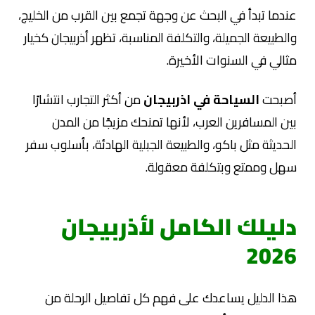
عندما تبدأ في البحث عن وجهة تجمع بين القرب من الخليج،
والطبيعة الجميلة، والتكلفة المناسبة، تظهر أذربيجان كخيار
مثالي في السنوات الأخيرة.
أصبحت
السياحة في اذربيجان
من أكثر التجارب انتشارًا
بين المسافرين العرب، لأنها تمنحك مزيجًا من المدن
الحديثة مثل باكو، والطبيعة الجبلية الهادئة، بأسلوب سفر
سهل وممتع وبتكلفة معقولة.
دليلك الكامل لأذربيجان
2026
هذا الدليل يساعدك على فهم كل تفاصيل الرحلة من