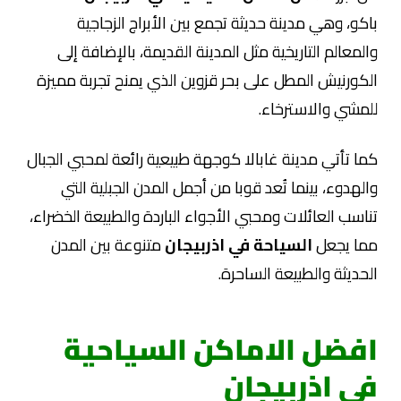
باكو، وهي مدينة حديثة تجمع بين الأبراج الزجاجية
والمعالم التاريخية مثل المدينة القديمة، بالإضافة إلى
الكورنيش المطل على بحر قزوين الذي يمنح تجربة مميزة
للمشي والاسترخاء.
كما تأتي مدينة غابالا كوجهة طبيعية رائعة لمحبي الجبال
والهدوء، بينما تُعد قوبا من أجمل المدن الجبلية التي
تناسب العائلات ومحبي الأجواء الباردة والطبيعة الخضراء،
مما يجعل
السياحة في اذربيجان
متنوعة بين المدن
الحديثة والطبيعة الساحرة.
افضل الاماكن السياحية
في اذربيجان