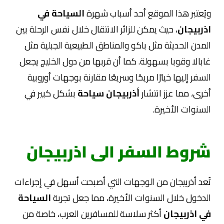
ويُعتبر هذا الموقع أحد أسباب شهرة
السياحة في
اذربيجان
، حيث يمكن للزائر الانتقال خلال نفس الرحلة بين
المدن الحديثة مثل باكو والمناطق الطبيعية الجبلية مثل
غابالا وقوبا بسهولة. كما أن قربها من دول الخليج يجعل
السفر إليها خيارًا مريحًا وسريعًا مقارنة بوجهات أوروبية
أخرى، مما عزز انتشار
أذربيجان سياحة
بشكل كبير في
السنوات الأخيرة.
شروط السفر الى اذربيجان
تُعد أذربيجان من الوجهات التي أصبحت أسهل في إجراءات
الدخول خلال السنوات الأخيرة، مما جعل تجربة
السياحة
في اذربيجان
أكثر سلاسة للمسافرين العرب، خاصة من