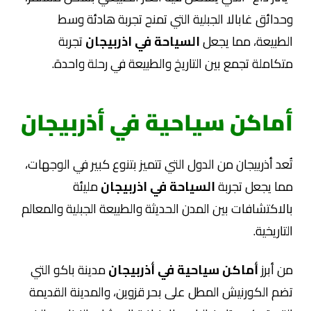
وحدائق غابالا الجبلية التي تمنح تجربة هادئة وسط
الطبيعة، مما يجعل
السياحة في اذربيجان
تجربة
متكاملة تجمع بين التاريخ والطبيعة في رحلة واحدة.
أماكن سياحية في أذربيجان
تُعد أذربيجان من الدول التي تتميز بتنوع كبير في الوجهات،
مما يجعل تجربة
السياحة في اذربيجان
مليئة
بالاكتشافات بين المدن الحديثة والطبيعة الجبلية والمعالم
التاريخية.
من أبرز
أماكن سياحية في أذربيجان
مدينة باكو التي
تضم الكورنيش المطل على بحر قزوين، والمدينة القديمة