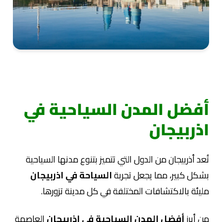
أفضل المدن السياحية في
اذربيجان
تُعد أذربيجان من الدول التي تتميز بتنوع مدنها السياحية
بشكل كبير، مما يجعل تجربة
السياحة في اذربيجان
مليئة بالاكتشافات المختلفة في كل مدينة تزورها.
من أبرز
أفضل المدن السياحية في اذربيجان
العاصمة