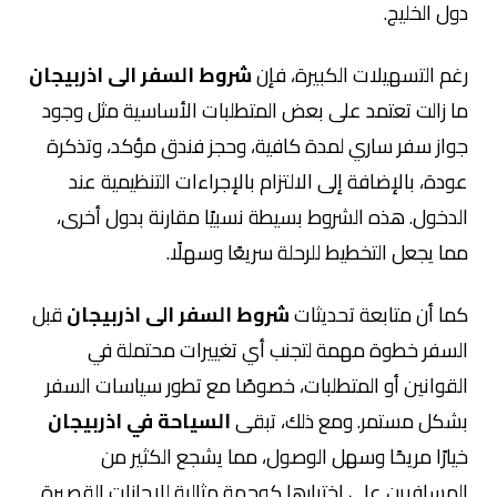
دول الخليج.
رغم التسهيلات الكبيرة، فإن
شروط السفر الى اذربيجان
ما زالت تعتمد على بعض المتطلبات الأساسية مثل وجود
جواز سفر ساري لمدة كافية، وحجز فندق مؤكد، وتذكرة
عودة، بالإضافة إلى الالتزام بالإجراءات التنظيمية عند
الدخول. هذه الشروط بسيطة نسبيًا مقارنة بدول أخرى،
مما يجعل التخطيط للرحلة سريعًا وسهلًا.
كما أن متابعة تحديثات
شروط السفر الى اذربيجان
قبل
السفر خطوة مهمة لتجنب أي تغييرات محتملة في
القوانين أو المتطلبات، خصوصًا مع تطور سياسات السفر
بشكل مستمر. ومع ذلك، تبقى
السياحة في اذربيجان
خيارًا مريحًا وسهل الوصول، مما يشجع الكثير من
المسافرين على اختيارها كوجهة مثالية للإجازات القصيرة