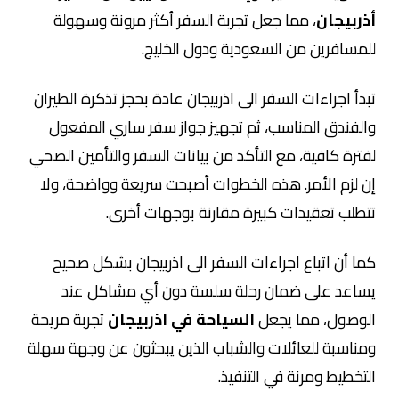
أذربيجان
، مما جعل تجربة السفر أكثر مرونة وسهولة
للمسافرين من السعودية ودول الخليج.
تبدأ اجراءات السفر الى اذربيجان عادة بحجز تذكرة الطيران
والفندق المناسب، ثم تجهيز جواز سفر ساري المفعول
لفترة كافية، مع التأكد من بيانات السفر والتأمين الصحي
إن لزم الأمر. هذه الخطوات أصبحت سريعة وواضحة، ولا
تتطلب تعقيدات كبيرة مقارنة بوجهات أخرى.
كما أن اتباع اجراءات السفر الى اذربيجان بشكل صحيح
يساعد على ضمان رحلة سلسة دون أي مشاكل عند
الوصول، مما يجعل
السياحة في اذربيجان
تجربة مريحة
ومناسبة للعائلات والشباب الذين يبحثون عن وجهة سهلة
التخطيط ومرنة في التنفيذ.