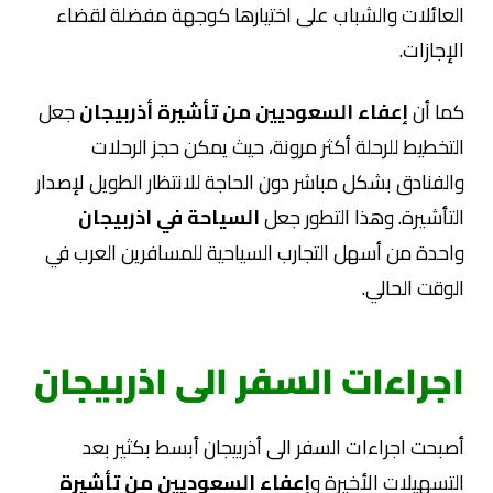
العائلات والشباب على اختيارها كوجهة مفضلة لقضاء
الإجازات.
كما أن
إعفاء السعوديين من تأشيرة أذربيجان
جعل
التخطيط للرحلة أكثر مرونة، حيث يمكن حجز الرحلات
والفنادق بشكل مباشر دون الحاجة للانتظار الطويل لإصدار
التأشيرة. وهذا التطور جعل
السياحة في اذربيجان
واحدة من أسهل التجارب السياحية للمسافرين العرب في
الوقت الحالي.
اجراءات السفر الى اذربيجان
أصبحت اجراءات السفر الى أذربيجان أبسط بكثير بعد
التسهيلات الأخيرة و
إعفاء السعوديين من تأشيرة