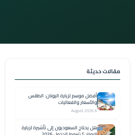
مقالات حديثة
أفضل موسم لزيارة اليونان: الطقس
والأسعار والفعاليات
6 August 2026
هل يحتاج السعوديون إلى تأشيرة لزيارة
اليونان؟ شروط الدخول 2026