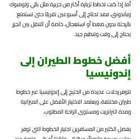
أما إذا كنت تخطط لزيارة أكثر من جزيرة مثل بالي ولومبوك
وباندونق، فقد تحتاج إلى أسبوعين تقريبًا حتى تستمتع
بالرحلة بدون ضغط أو استعجال، خاصة أن التنقل بين الجزر
يحتاج إلى وقت وتنظيم جيد.
أفضل خطوط الطيران إلى
إندونيسيا
تتوفر رحلات عديدة من الخليج إلى إندونيسيا عبر خطوط
طيران مختلفة، ويعتمد الاختيار الأفضل على الميزانية
ومدة الترانزيت ومستوى الراحة المطلوب.
يفضل الكثير من المسافرين اختيار الخطوط التي توفر
رحلات مريحة واتصالًا جيدًا إلى جاكرتا أو بالي، خاصة عند