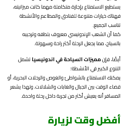
يستطيع الاستمتاع بإجازة متكاملة مهما كانت ميزانيته،
فهناك خيارات متنوعة للفنادق والمطاعم والأنشطة
تناسب الجميع.
كما أن الشعب الإندونيسي معروف بلطفه وترحيبه
بالسياح، مما يجعل الرحلة أكثر راحة وسهولة.
أيضًا، فإن
مميزات السياحة في اندونيسيا
تشمل
التنوع الكبير في الأنشطة؛
يمكنك الاستمتاع بالشواطئ والغوص والرحلات البحرية، أو
قضاء الوقت بين الجبال والغابات والشلالات. ولهذا يشعر
المسافر أنه يعيش أكثر من تجربة داخل رحلة واحدة.
أفضل وقت لزيارة