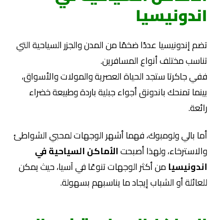
اندونيسيا
تضم إندونيسيا عددًا ضخمًا من المدن والجزر السياحية التي
تناسب مختلف أنواع المسافرين.
ففي جاكرتا ستجد الحياة العصرية والمولات والأسواق،
بينما تمنحك باندونق أجواء جبلية باردة وطبيعة خضراء
رائعة.
أما بالي ولومبوك، فهما أشهر الوجهات لمحبي الشواطئ
والاسترخاء، ولهذا أصبحت
الأماكن السياحية في
اندونيسيا
من أكثر الوجهات تنوعًا في آسيا، حيث يمكن
للعائلة أو الشباب إيجاد ما يناسبهم بسهولة.