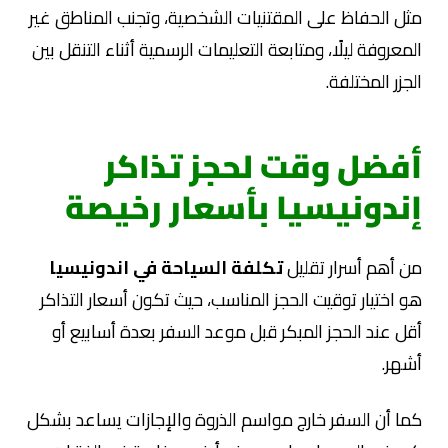
مثل الحفاظ على المقتنيات الشخصية، وتجنب المناطق غير
المعروفة ليلًا، ومتابعة التعليمات الرسمية أثناء التنقل بين
الجزر المختلفة.
أفضل وقت لحجز تذاكر
إندونيسيا بأسعار رخيصة
من أهم أسرار تقليل
تكلفة السياحة في اندونيسيا
هو اختيار توقيت الحجز المناسب، حيث تكون أسعار التذاكر
أقل عند الحجز المبكر قبل موعد السفر بعدة أسابيع أو
أشهر.
كما أن السفر خارج مواسم الذروة والإجازات يساعد بشكل