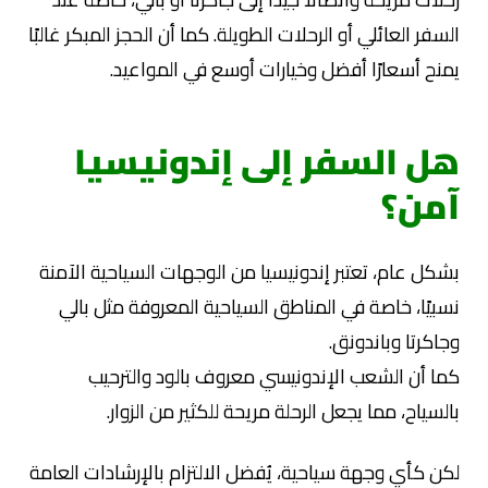
السفر العائلي أو الرحلات الطويلة. كما أن الحجز المبكر غالبًا
يمنح أسعارًا أفضل وخيارات أوسع في المواعيد.
هل السفر إلى إندونيسيا
آمن؟
بشكل عام، تعتبر إندونيسيا من الوجهات السياحية الآمنة
نسبيًا، خاصة في المناطق السياحية المعروفة مثل بالي
وجاكرتا وباندونق.
كما أن الشعب الإندونيسي معروف بالود والترحيب
بالسياح، مما يجعل الرحلة مريحة للكثير من الزوار.
لكن كأي وجهة سياحية، يُفضل الالتزام بالإرشادات العامة