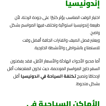
إندونيسيا
اختيار الوقت المناسب يؤثر كثيرًا على جودة الرحلة، لأن
طبيعة إندونيسيا استوائية وتختلف فيها المواسم بشكل
واضح.
ويعتبر فصل الصيف والفترات الجافة أفضل وقت
للاستمتاع بالشواطئ والأنشطة الخارجية.
أما محبو الأجواء الهادئة والأسعار الأقل، فقد يفضلون
السفر خارج المواسم المزدحمة، حيث تكون المنتجعات أقل
ازدحامًا وتصبح
تكلفة السياحة في اندونيسيا
أقل
بشكل ملحوظ.
الأماكن السياحية في