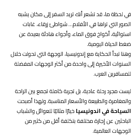
في لحظة ما، قد تشعر أنك تريد السفر إلى مكان يشبه
الصور التي تراها في الأفلام… شواطئ زرقاء، غابات
استوائية، أكواخ فوق الماء، وأجواء هادئة بعيدة عن
ضغط الحياة اليومية.
وهنا تبدأ الحكاية مع إندونيسيا، الوجهة التي تحولت خلال
السنوات الأخيرة إلى واحدة من أكثر الوجهات المفضلة
للمسافرين العرب.
ليست مجرد رحلة عادية، بل تجربة كاملة تجمع بين الراحة
والمغامرة والطبيعة والأسعار المناسبة. ولهذا أصبحت
السياحة في اندونيسيا
خيارًا مثاليًا للعوائل والشباب
الباحثين عن إجازة مختلفة بتكلفة أقل من كثير من
الوجهات العالمية.