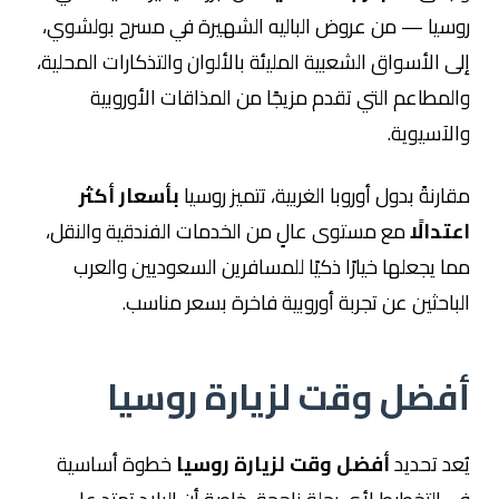
روسيا — من عروض الباليه الشهيرة في مسرح بولشوي،
إلى الأسواق الشعبية المليئة بالألوان والتذكارات المحلية،
والمطاعم التي تقدم مزيجًا من المذاقات الأوروبية
والآسيوية.
مقارنةً بدول أوروبا الغربية، تتميز روسيا
بأسعار أكثر
اعتدالًا
مع مستوى عالٍ من الخدمات الفندقية والنقل،
مما يجعلها خيارًا ذكيًا للمسافرين السعوديين والعرب
الباحثين عن تجربة أوروبية فاخرة بسعر مناسب.
أفضل وقت لزيارة روسيا
يُعد تحديد
أفضل وقت لزيارة روسيا
خطوة أساسية