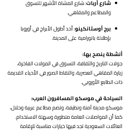
شارع أربات
: شارع المشاة الأشهر للتسوق
والمطاعم والمقاهي.
برج أوستانكينو
: أحد أطول الأبراج في أوروبا
بإطلالة بانورامية على المدينة.
أنشطة ينصح بها:
جولات التاريخ والثقافة، التسوق في المولات الفاخرة،
زيارة المقاهي العصرية، والتقاط الصور في الأحياء القديمة
ذات الطابع الأوروبي.
السياحة في موسكو المسافرون العرب:
موسكو مدينة آمنة ونظيفة، وتضم مطاعم عربية وحلال،
كما أن المواصلات العامة متطورة وسهلة الاستخدام.
العائلات السعودية تجد فيها خيارات مناسبة للإقامة