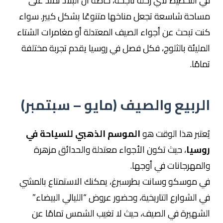
في التخطيط لأي رحلة ناجحة، خاصة أن البلاد تمتد على
مساحة شاسعة تجعل مناخها متنوعًا بشكل كبير. سواء
كنت تبحث عن أجواء الصيف المعتدلة أو مغامرات الشتاء
المليئة بالثلوج، فكل فصل في روسيا يقدم تجربة مختلفة
تمامًا.
الربيع والصيف (مايو – سبتمبر)
يُعتبر هذا الوقت هو
الموسم الذهبي للسياحة في
روسيا
، حيث تكون الأجواء معتدلة والحدائق مزهرة
والمهرجانات في أوجها.
في موسكو وسانت بطرسبرغ، يمكنك الاستمتاع بالمشي
في الشوارع التاريخية، وحضور عروض “الليالي البيضاء”
الشهيرة في الصيف، حيث لا تغيب الشمس تمامًا عن