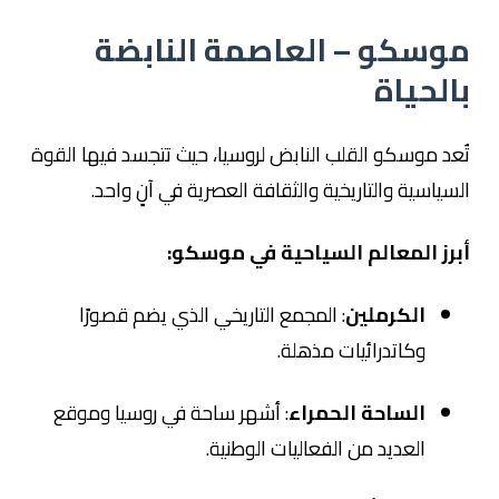
موسكو – العاصمة النابضة
بالحياة
تُعد موسكو القلب النابض لروسيا، حيث تتجسد فيها القوة
السياسية والتاريخية والثقافة العصرية في آنٍ واحد.
أبرز المعالم السياحية في موسكو:
الكرملين
: المجمع التاريخي الذي يضم قصورًا
وكاتدرائيات مذهلة.
الساحة الحمراء
: أشهر ساحة في روسيا وموقع
العديد من الفعاليات الوطنية.