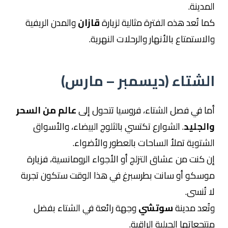
المدينة.
كما تُعد هذه الفترة مثالية لزيارة
قازان
والمدن الريفية
والاستمتاع بالأنهار والرحلات النهرية.
الشتاء (ديسمبر – مارس)
أما في فصل الشتاء، فروسيا تتحول إلى
عالم من السحر
والجليد
. الشوارع تكتسي بالثلوج البيضاء، والأسواق
الشتوية تملأ الساحات بالعطور والأضواء.
إن كنت من عشاق التزلج أو الأجواء الرومانسية، فزيارة
موسكو أو سانت بطرسبرغ في هذا الوقت ستكون تجربة
لا تُنسى.
وتُعد مدينة
سوتشي
وجهة رائعة في الشتاء بفضل
منتجعاتها الجبلية الراقية.