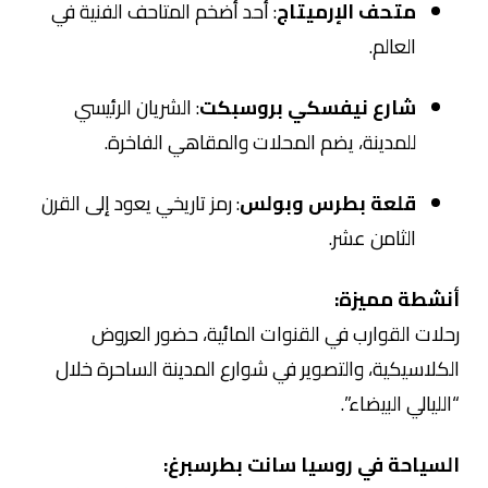
متحف الإرميتاج
: أحد أضخم المتاحف الفنية في
العالم.
شارع نيفسكي بروسبكت
: الشريان الرئيسي
للمدينة، يضم المحلات والمقاهي الفاخرة.
قلعة بطرس وبولس
: رمز تاريخي يعود إلى القرن
الثامن عشر.
أنشطة مميزة:
رحلات القوارب في القنوات المائية، حضور العروض
الكلاسيكية، والتصوير في شوارع المدينة الساحرة خلال
“الليالي البيضاء”.
السياحة في روسيا سانت بطرسبرغ: