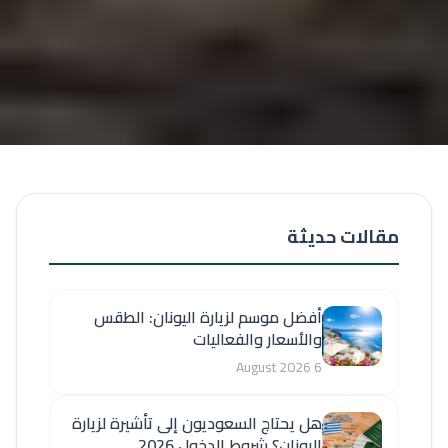
مقالات حديثة
أفضل موسم لزيارة اليونان: الطقس
والأسعار والفعاليات
6 August 2026
هل يحتاج السعوديون إلى تأشيرة لزيارة
اليونان؟ شروط الدخول 2026