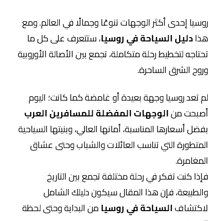
روسيا إحدى أكثر الوجهات تنوعًا وجمالًا في العالم. ومع
هذا
دليل السياحة في روسيا
، ستتعرف على كل ما
تحتاجه لتخطيط رحلة متكاملة، تجمع بين الأصالة الأوروبية
وروح الشرق الساحرة.
لم تعد روسيا وجهة بعيدة أو غامضة كما كانت؛ اليوم
أصبحت من
الوجهات المفضلة للمسافرين العرب
بفضل أسعارها المناسبة، أمانها العالي، وبنيتها السياحية
المتطورة التي تناسب العائلات والشباب وحتى عشاق
المغامرة.
فإذا كنت تفكر في رحلة مختلفة تجمع بين التاريخ
والطبيعة، فإن هذا المقال سيكون دليلك الشامل
لاكتشاف
السياحة في روسيا
من البداية وحتى لحظة