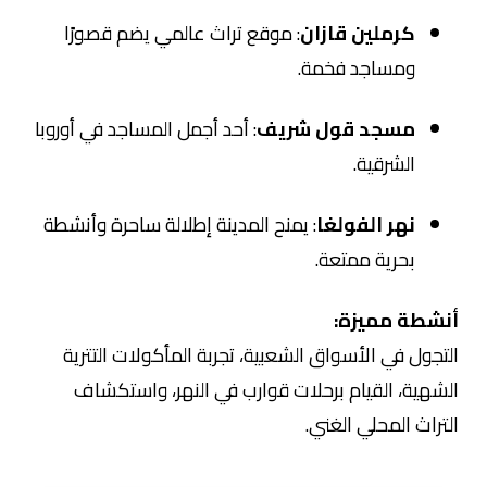
كرملين قازان
: موقع تراث عالمي يضم قصورًا
ومساجد فخمة.
مسجد قول شريف
: أحد أجمل المساجد في أوروبا
الشرقية.
نهر الفولغا
: يمنح المدينة إطلالة ساحرة وأنشطة
بحرية ممتعة.
أنشطة مميزة:
التجول في الأسواق الشعبية، تجربة المأكولات التترية
الشهية، القيام برحلات قوارب في النهر، واستكشاف
التراث المحلي الغني.