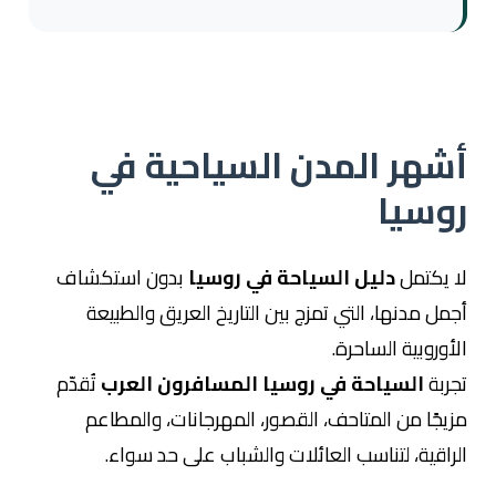
أشهر المدن السياحية في
روسيا
لا يكتمل
دليل السياحة في روسيا
بدون استكشاف
أجمل مدنها، التي تمزج بين التاريخ العريق والطبيعة
الأوروبية الساحرة.
تجربة
السياحة في روسيا المسافرون العرب
تُقدّم
مزيجًا من المتاحف، القصور، المهرجانات، والمطاعم
الراقية، لتناسب العائلات والشباب على حد سواء.