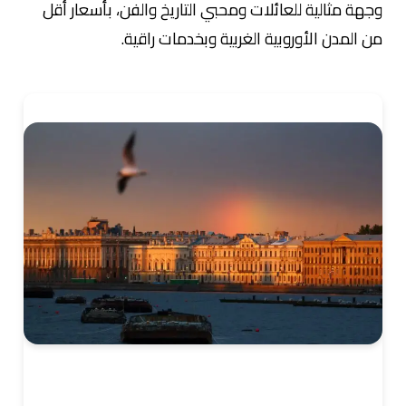
وجهة مثالية للعائلات ومحبي التاريخ والفن، بأسعار أقل
من المدن الأوروبية الغربية وبخدمات راقية.