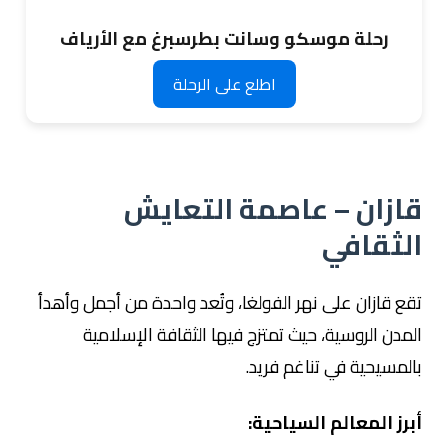
رحلة موسكو وسانت بطرسبرغ مع الأرياف
اطلع على الرحلة
قازان – عاصمة التعايش
الثقافي
تقع قازان على نهر الفولغا، وتُعد واحدة من أجمل وأهدأ
المدن الروسية، حيث تمتزج فيها الثقافة الإسلامية
بالمسيحية في تناغم فريد.
أبرز المعالم السياحية: