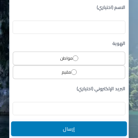
الاسم (اختياري)
الهوية
مواطن
مقيم
البريد الإلكتروني (اختياري)
إرسال