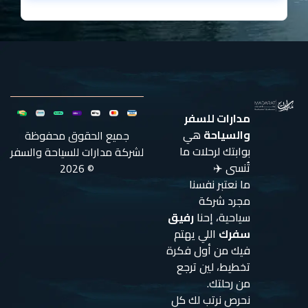
مدارات للسفر
والسياحة
هي
جميع الحقوق محفوظة
بوابتك لرحلات ما
لشركة مدارات للسياحة والسفر
تُنسى ✈️
© 2026
ما نعتبر نفسنا
مجرد شركة
سياحية، إحنا
رفيق
سفرك
اللي يهتم
فيك من أول فكرة
تخطيط، لين ترجع
من رحلتك.
نحرص نرتب لك كل