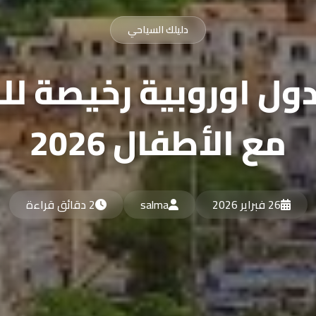
دليلك السياحي
ول اوروبية رخيصة لل
مع الأطفال 2026
26 فبراير 2026
salma
2 دقائق قراءة