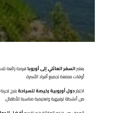
يعتبر
السفر العائلي إلى أوروبا
فرصة رائعة للاست
أوقات ممتعة لجميع أفراد الأسرة.
اختيار
دول أوروبية رخيصة للسياحة
يتيح تجربة
من أنشطة ترفيهية وتعليمية مناسبة للأطفال.
الهدف من هذه المقالة هو تقديم
أفضل الدول ا