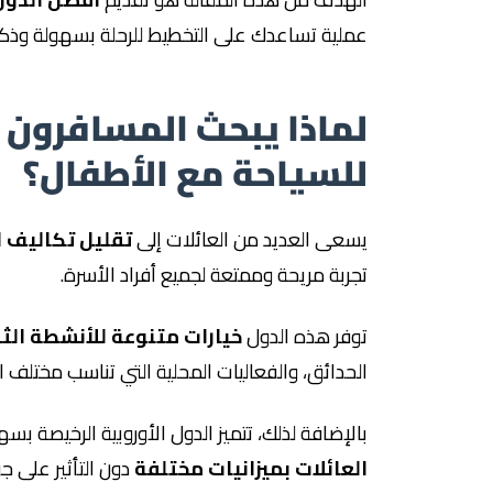
عملية تساعدك على التخطيط للرحلة بسهولة وذكا
لماذا يبحث المسافرون 
للسياحة مع الأطفال؟
يسعى العديد من العائلات إلى
تقليل تكاليف ا
تجربة مريحة وممتعة لجميع أفراد الأسرة.
توفر هذه الدول
خيارات متنوعة للأنشطة الث
الحدائق، والفعاليات المحلية التي تناسب مختلف ال
بالإضافة لذلك، تتميز الدول الأوروبية الرخيصة ب
العائلات بميزانيات مختلفة
دون التأثير على جو