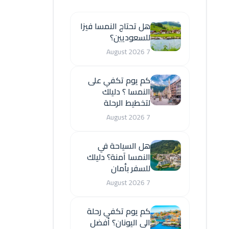
هل تحتاج النمسا فيزا
للسعوديين؟
7 August 2026
كم يوم تكفي على
النمسا ؟ دليلك
لتخطيط الرحلة
7 August 2026
هل السياحة في
النمسا آمنة؟ دليلك
للسفر بأمان
7 August 2026
كم يوم تكفي رحلة
الى اليونان؟ أفضل