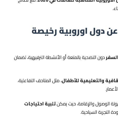
ء.
عن دول اوروبية رخيصة
لسفر
دون التضحية بالمتعة أو الأنشطة الترفيهية، لضمان
قافية والتعليمية للأطفال
، مثل المتاحف التفاعلية،
أعمار.
سهولة الوصول والإقامة، حيث يمكن
تلبية احتياجات
دة التجربة السياحية.