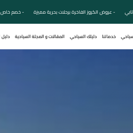
تابي - عروض الكروز الفاخرة برحلات بحرية مميزة - خصم خاص ل
سياحي
خدماتنا
دليلك السياحي
المقالات و المجلة السياحية
دليل 