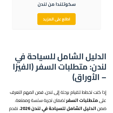
سكوتلندا من لندن
اطلع على المزيد
الدليل الشامل للسياحة في
لندن: متطلبات السفر (الفيزا
– الأوراق)
إذا كنت تخطط للقيام برحلة إلى لندن، فمن المهم التعرف
على
متطلبات السفر
لضمان تجربة سلسة وممتعة.
ضمن
الدليل الشامل للسياحة في لندن 2026
، نقدم