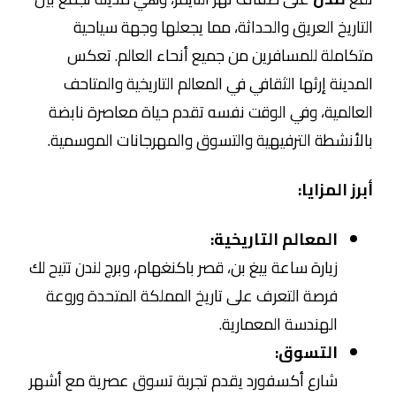
التاريخ العريق والحداثة، مما يجعلها وجهة سياحية
متكاملة للمسافرين من جميع أنحاء العالم. تعكس
المدينة إرثها الثقافي في المعالم التاريخية والمتاحف
العالمية، وفي الوقت نفسه تقدم حياة معاصرة نابضة
بالأنشطة الترفيهية والتسوق والمهرجانات الموسمية.
أبرز المزايا:
المعالم التاريخية:
زيارة ساعة بيغ بن، قصر باكنغهام، وبرج لندن تتيح لك
فرصة التعرف على تاريخ المملكة المتحدة وروعة
الهندسة المعمارية.
التسوق:
شارع أكسفورد يقدم تجربة تسوق عصرية مع أشهر