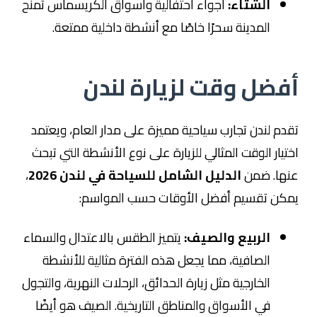
الشتاء:
أجواء احتفالية وأسواق الكريسماس تمنح
المدينة سحرًا خاصًا مع أنشطة داخلية ممتعة.
أفضل وقت لزيارة لندن
تقدم لندن تجارب سياحية مميزة على مدار العام، ويعتمد
اختيار الوقت المثالي للزيارة على نوع الأنشطة التي تبحث
عنها. ضمن
الدليل الشامل للسياحة في لندن 2026
،
يمكن تقسيم أفضل الأوقات حسب المواسم:
الربيع والصيف:
يتميز الطقس بالاعتدال والسماء
الصافية، مما يجعل هذه الفترة مثالية للأنشطة
الخارجية مثل زيارة الحدائق، الرحلات النهرية، والتجول
في الأسواق والمناطق التاريخية. الصيف هو أيضًا