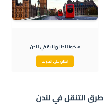
سكوتلندا نهائية في لندن
اطلع على المزيد
طرق التنقل في لندن