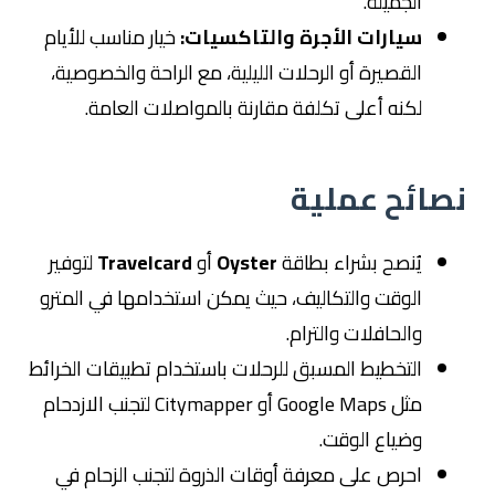
الجميلة.
سيارات الأجرة والتاكسيات:
خيار مناسب للأيام
القصيرة أو الرحلات الليلية، مع الراحة والخصوصية،
لكنه أعلى تكلفة مقارنة بالمواصلات العامة.
نصائح عملية
يُنصح بشراء بطاقة
Oyster
أو
Travelcard
لتوفير
الوقت والتكاليف، حيث يمكن استخدامها في المترو
والحافلات والترام.
التخطيط المسبق للرحلات باستخدام تطبيقات الخرائط
مثل Google Maps أو Citymapper لتجنب الازدحام
وضياع الوقت.
احرص على معرفة أوقات الذروة لتجنب الزحام في