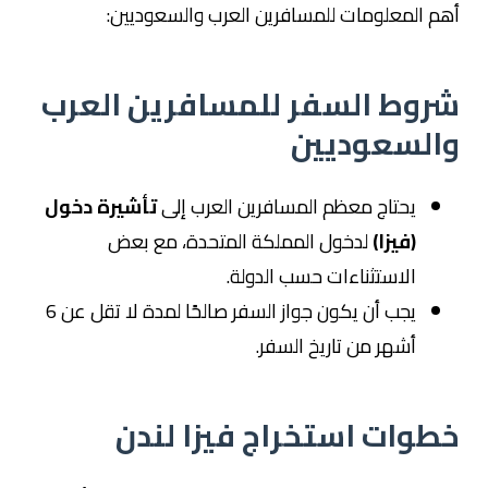
أهم المعلومات للمسافرين العرب والسعوديين:
شروط السفر للمسافرين العرب
والسعوديين
يحتاج معظم المسافرين العرب إلى
تأشيرة دخول
(فيزا)
لدخول المملكة المتحدة، مع بعض
الاستثناءات حسب الدولة.
يجب أن يكون جواز السفر صالحًا لمدة لا تقل عن 6
أشهر من تاريخ السفر.
خطوات استخراج فيزا لندن