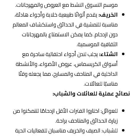
موسم التسوق النشط مع العروض والمهرجانات.
الخريف:
يقدم ألوانًا طبيعية خلابة وأجواء هادئة،
مناسبة للتمشية في الحدائق واستكشاف المعالم
دون ازدحام. كما يمكن الاستمتاع بالمهرجانات
الثقافية الموسمية.
الشتاء:
يجلب لندن أجواء احتفالية ساحرة مع
أسواق الكريسماس، عروض الأضواء، والأنشطة
الداخلية في المتاحف والمسارح، مما يجعله وقتًا
مناسبًا للعائلات.
نصائح عملية للعائلات والشباب:
للعوائل: اختاروا الفترات الأقل ازدحامًا لتتمكنوا من
زيارة الحدائق والمتاحف براحة.
للشباب: الصيف والخريف مناسبان للفعاليات الحية