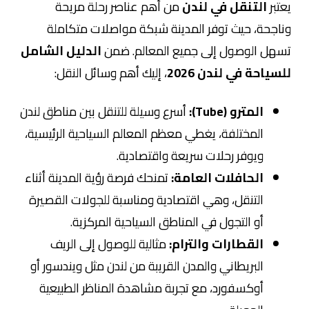
يعتبر
التنقل في لندن
من أهم عناصر رحلة مريحة
وناجحة، حيث توفر المدينة شبكة مواصلات متكاملة
تسهل الوصول إلى جميع المعالم. ضمن
الدليل الشامل
للسياحة في لندن 2026
، إليك أهم وسائل النقل:
المترو (Tube):
أسرع وسيلة للتنقل بين مناطق لندن
المختلفة، يغطي معظم المعالم السياحية الرئيسية،
ويوفر رحلات سريعة واقتصادية.
الحافلات العامة:
تمنحك فرصة رؤية المدينة أثناء
التنقل، وهي اقتصادية ومناسبة للجولات القصيرة
أو التجول في المناطق السياحية المركزية.
القطارات والترام:
مثالية للوصول إلى الريف
البريطاني والمدن القريبة من لندن مثل ويندسور أو
أوكسفورد، مع تجربة مشاهدة المناظر الطبيعية