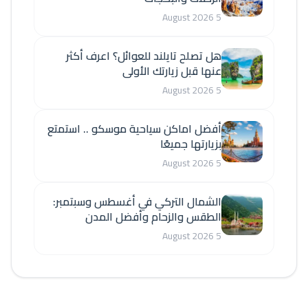
5 August 2026
هل تصلح تايلند للعوائل؟ اعرف أكثر
عنها قبل زيارتك الأولى
5 August 2026
أفضل اماكن سياحية موسكو .. استمتع
بزيارتها جميعًا
5 August 2026
الشمال التركي في أغسطس وسبتمبر:
الطقس والزحام وأفضل المدن
5 August 2026