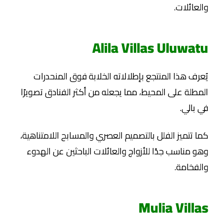
والعائلات.
Alila Villas Uluwatu
يُعرف هذا المنتجع بإطلالاته الخلابة فوق المنحدرات
المطلة على المحيط، مما يجعله من أكثر الفنادق تصويرًا
في بالي.
كما تتميز الفلل بالتصميم العصري والمسابح اللامتناهية،
وهو مناسب جدًا للأزواج والعائلات الباحثين عن الهدوء
والفخامة.
Mulia Villas