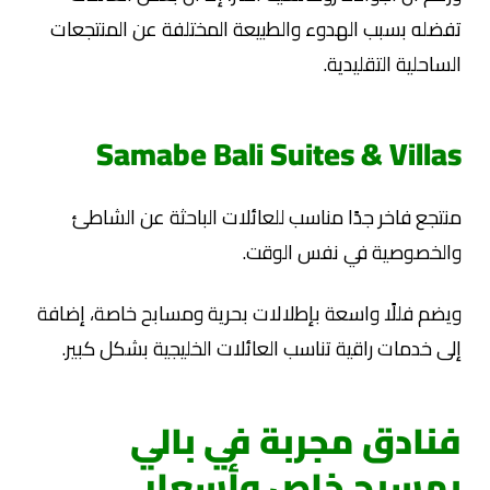
تفضله بسبب الهدوء والطبيعة المختلفة عن المنتجعات
الساحلية التقليدية.
Samabe Bali Suites & Villas
منتجع فاخر جدًا مناسب للعائلات الباحثة عن الشاطئ
والخصوصية في نفس الوقت.
ويضم فللًا واسعة بإطلالات بحرية ومسابح خاصة، إضافة
إلى خدمات راقية تناسب العائلات الخليجية بشكل كبير.
فنادق مجربة في بالي
بمسبح خاص وأسعار