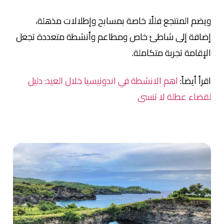
ويضم المنتجع فللًا خاصة بمسابح وإطلالات مذهلة،
إضافة إلى شاطئ خاص ومطاعم وأنشطة متعددة تجعل
الإقامة تجربة متكاملة.
اقرأ أيضاً:
اهم الانشطة في اندونيسيا خلال العيد: دليل
لقضاء عطلة لا تنسى