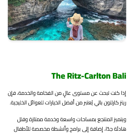
The Ritz-Carlton Bali
إذا كنت تبحث عن مستوى عالٍ من الفخامة والخدمة، فإن
ريتز كارلتون بالي يُعتبر من أفضل الخيارات للعوائل الخليجية.
ويتميز المنتجع بمساحات واسعة وخدمة ممتازة وفلل
هادئة جدًا، إضافة إلى برامج وأنشطة مخصصة للأطفال