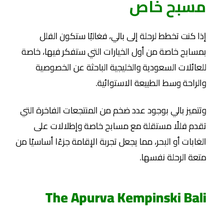
مسبح خاص
إذا كنت تخطط لرحلة إلى
بالي
، فغالبًا ستكون الفلل
بمسابح خاصة من أول الخيارات التي ستفكر فيها، خاصة
للعائلات السعودية والخليجية الباحثة عن الخصوصية
والراحة وسط الطبيعة الاستوائية.
وتتميز بالي بوجود عدد ضخم من المنتجعات الفاخرة التي
تقدم فللًا مستقلة مع مسابح خاصة وإطلالات على
الغابات أو البحر، مما يجعل تجربة الإقامة جزءًا أساسيًا من
متعة الرحلة نفسها.
The Apurva Kempinski Bali