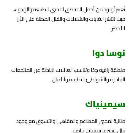
تُعتبر أوبود من أجمل المناطق لمحبي الطبيعة والهدوء،
حيث تنتشر الغابات والشلالات والفلل المطلة على الأرز
الأخضر.
نوسا دوا
منطقة راقية جدًا وتناسب العائلات الباحثة عن المنتجعات
الفاخرة والشواطئ النظيفة والأمان.
سيمينياك
مثالية لمحبي المطاعم والمقاهي والتسوق مع وجود
فلل عصرية بمسابح خاصة.