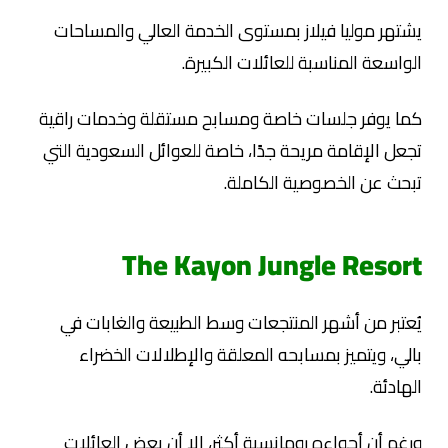
يشتهر موليا فيلاز بمستوى الخدمة العالي والمساحات
الواسعة المناسبة للعائلات الكبيرة.
كما يوفر جلسات خاصة ومسابح مستقلة وخدمات راقية
تجعل الإقامة مريحة جدًا، خاصة للعوائل السعودية التي
تبحث عن الخصوصية الكاملة.
The Kayon Jungle Resort
يُعتبر من أشهر المنتجعات وسط الطبيعة والغابات في
بالي، ويتميز بمسابحه المعلقة والإطلالات الخضراء
الهادئة.
ورغم أن أجواءه رومانسية أكثر، إلا أن بعض العائلات