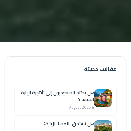
مقالات حديثة
هل يحتاج السعوديون إلى تأشيرة لزيارة
النمسا ؟
8 August 2026
هل تستحق النمسا الزيارة؟