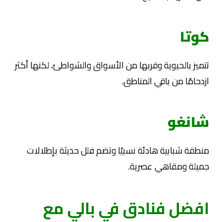
كوتا
تتميز بالحيوية وقربها من الأسواق والشواطئ، لكنها أكثر
ازدحامًا من باقي المناطق.
شانغو
منطقة شبابية هادئة نسبيًا وتضم فلل حديثة بإطلالات
جميلة ومقاهي عصرية.
افضل فنادق في بالي مع