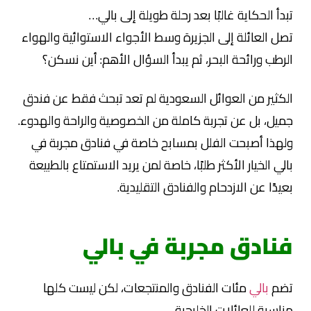
تبدأ الحكاية غالبًا بعد رحلة طويلة إلى بالي…
تصل العائلة إلى الجزيرة وسط الأجواء الاستوائية والهواء
الرطب ورائحة البحر، ثم يبدأ السؤال الأهم: أين نسكن؟
الكثير من العوائل السعودية لم تعد تبحث فقط عن فندق
جميل، بل عن تجربة كاملة من الخصوصية والراحة والهدوء.
ولهذا أصبحت الفلل بمسابح خاصة في فنادق مجربة في
بالي الخيار الأكثر طلبًا، خاصة لمن يريد الاستمتاع بالطبيعة
بعيدًا عن الازدحام والفنادق التقليدية.
فنادق مجربة في بالي
تضم
بالي
مئات الفنادق والمنتجعات، لكن ليست كلها
مناسبة للعائلات الخليجية.