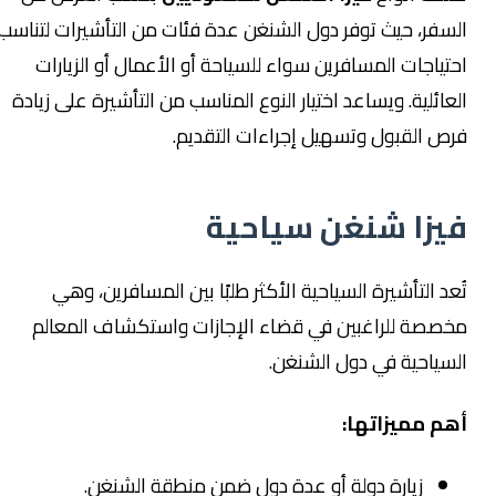
السفر، حيث توفر دول الشنغن عدة فئات من التأشيرات لتناسب
احتياجات المسافرين سواء للسياحة أو الأعمال أو الزيارات
العائلية. ويساعد اختيار النوع المناسب من التأشيرة على زيادة
فرص القبول وتسهيل إجراءات التقديم.
فيزا شنغن سياحية
تُعد التأشيرة السياحية الأكثر طلبًا بين المسافرين، وهي
مخصصة للراغبين في قضاء الإجازات واستكشاف المعالم
السياحية في دول الشنغن.
أهم مميزاتها:
زيارة دولة أو عدة دول ضمن منطقة الشنغن.