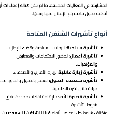
المشاركة في الفعاليات المختلفة، ما لم تكن هناك إعفاءات أو
أنظمة دخول خاصة يتم الإعلان عنها رسميًا.
أنواع تأشيرات الشنغن المتاحة
تأشيرة سياحية:
للرحلات السياحية وقضاء الإجازات.
تأشيرة أعمال:
لحضور الاجتماعات والمعارض
والمؤتمرات.
تأشيرة زيارة عائلية:
لزيارة الأقارب والأصدقاء.
تأشيرة متعددة الدخول:
تسمح بالدخول والخروج عدة
مرات خلال فترة الصلاحية.
تأشيرة قصيرة الأمد:
للإقامة لفترات محددة وفق
شروط التأشيرة.
وتختلف شروط كل نوع من أنواع
فيزا الشنغن للسعوديين