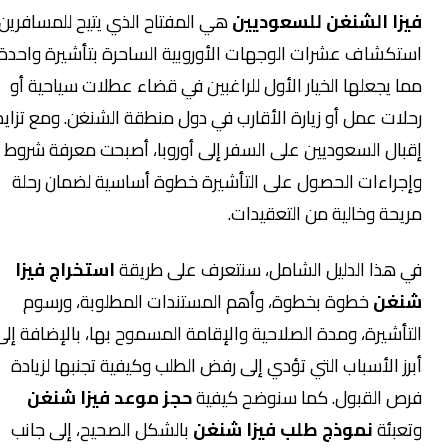
فيزا الشنغن للسعوديين
هي المفتاح الذي يتيح للمسافرين
استكشاف عشرات الوجهات الأوروبية الساحرة بتأشيرة واحدة،
مما يجعلها الخيار الأول للراغبين في قضاء عطلات سياحية أو
رحلات عمل أو زيارة الأقارب في دول منطقة الشنغن. ومع تزايد
إقبال السعوديين على السفر إلى أوروبا، أصبحت معرفة شروط
وإجراءات الحصول على التأشيرة خطوة أساسية لضمان رحلة
مريحة وخالية من التعقيدات.
في هذا الدليل الشامل، سنتعرف على طريقة
استخراج فيزا
شنغن
خطوة بخطوة، وأهم المستندات المطلوبة، ورسوم
التأشيرة، ومدة الصلاحية والإقامة المسموح بها، بالإضافة إلى
أبرز الأسباب التي تؤدي إلى رفض الطلب وكيفية تجنبها لزيادة
فرص القبول. كما سنوضح كيفية
حجز موعد فيزا شنغن
وتعبئة
نموذج طلب فيزا شنغن
بالشكل الصحيح، إلى جانب