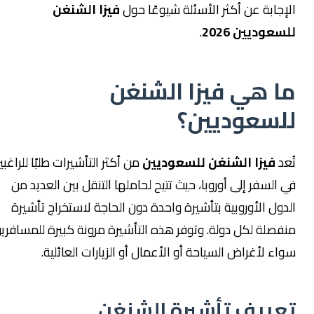
الإجابة عن أكثر الأسئلة شيوعًا حول
فيزا الشنغن
للسعوديين 2026
.
ما هي فيزا الشنغن
للسعوديين؟
تُعد
فيزا الشنغن للسعوديين
من أكثر التأشيرات طلبًا للراغبين
في السفر إلى أوروبا، حيث تتيح لحاملها التنقل بين العديد من
الدول الأوروبية بتأشيرة واحدة دون الحاجة لاستخراج تأشيرة
منفصلة لكل دولة. وتوفر هذه التأشيرة مرونة كبيرة للمسافرين
سواء لأغراض السياحة أو الأعمال أو الزيارات العائلية.
تعريف تأشيرة الشنغن