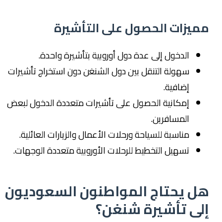
مميزات الحصول على التأشيرة
الدخول إلى عدة دول أوروبية بتأشيرة واحدة.
سهولة التنقل بين دول الشنغن دون استخراج تأشيرات
إضافية.
إمكانية الحصول على تأشيرات متعددة الدخول لبعض
المسافرين.
مناسبة للسياحة ورحلات الأعمال والزيارات العائلية.
تسهيل التخطيط للرحلات الأوروبية متعددة الوجهات.
هل يحتاج المواطنون السعوديون
إلى تأشيرة شنغن؟