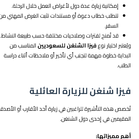
إمكانية زيارة عدة دول لأغراض العمل خلال الرحلة.
تتطلب خطاب دعوة أو مستندات تثبت الغرض المهني من
السفر.
قد تُمنح لفترات وصلاحيات مختلفة حسب طبيعة النشاط.
ويُعتبر اختيار نوع
فيزا الشنغن للسعوديين
المناسب من
البداية خطوة مهمة لتجنب أي تأخير أو ملاحظات أثناء دراسة
الطلب.
فيزا شنغن للزيارة العائلية
تُخصص هذه التأشيرة للراغبين في زيارة أحد الأقارب أو الأصدقاء
المقيمين في إحدى دول الشنغن.
أهم مميزاتها: