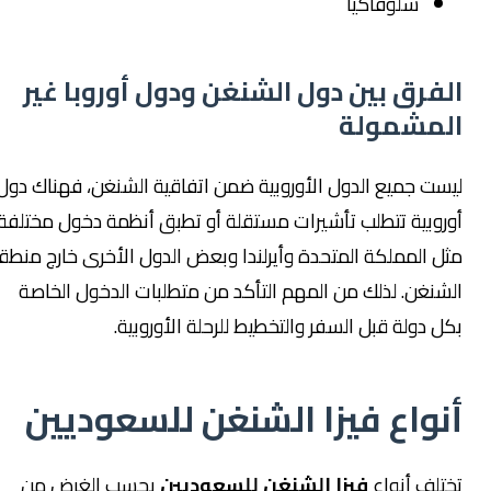
سلوفاكيا
الفرق بين دول الشنغن ودول أوروبا غير
المشمولة
ليست جميع الدول الأوروبية ضمن اتفاقية الشنغن، فهناك دول
أوروبية تتطلب تأشيرات مستقلة أو تطبق أنظمة دخول مختلفة،
مثل المملكة المتحدة وأيرلندا وبعض الدول الأخرى خارج منطقة
الشنغن. لذلك من المهم التأكد من متطلبات الدخول الخاصة
بكل دولة قبل السفر والتخطيط للرحلة الأوروبية.
أنواع فيزا الشنغن للسعوديين
تختلف أنواع
فيزا الشنغن للسعوديين
بحسب الغرض من