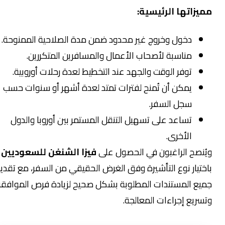
مميزاتها الرئيسية:
دخول وخروج غير محدود ضمن مدة الصلاحية الممنوحة.
مناسبة لأصحاب الأعمال والمسافرين المتكررين.
توفر الوقت والجهد عند التخطيط لعدة رحلات أوروبية.
يمكن أن تُمنح لفترات تمتد لعدة أشهر أو سنوات حسب
سجل السفر.
تساعد على تسهيل التنقل المستمر بين أوروبا والدول
الأخرى.
ويُنصح الراغبون في الحصول على
فيزا الشنغن للسعوديين
باختيار نوع التأشيرة وفق الغرض الحقيقي من السفر، مع تقديم
جميع المستندات المطلوبة بشكل صحيح لزيادة فرص الموافقة
وتسريع إجراءات المعالجة.