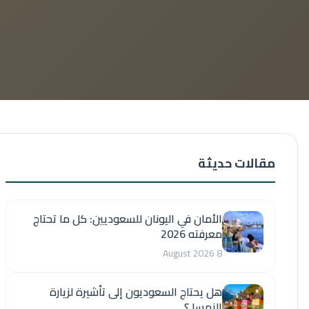
مقالات حديثة
الأمان في اليونان للسعوديين: كل ما تحتاج
معرفته 2026
8 August 2026
هل يحتاج السعوديون إلى تأشيرة لزيارة
النمسا ؟