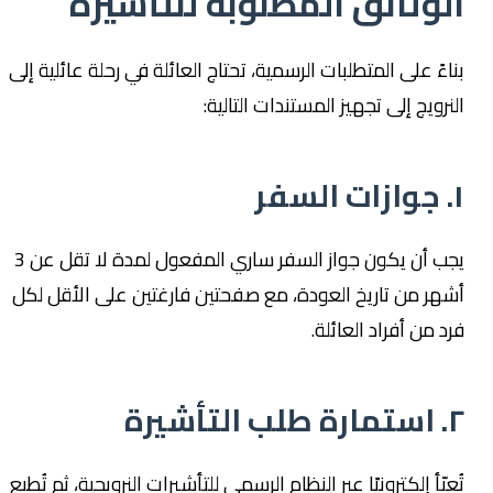
الوثائق المطلوبة للتأشيرة
بناءً على المتطلبات الرسمية، تحتاج العائلة في رحلة عائلية إلى
النرويج إلى تجهيز المستندات التالية:
١. جوازات السفر
يجب أن يكون جواز السفر ساري المفعول لمدة لا تقل عن 3
أشهر من تاريخ العودة، مع صفحتين فارغتين على الأقل لكل
فرد من أفراد العائلة.
٢. استمارة طلب التأشيرة
تُعبّأ إلكترونيًا عبر النظام الرسمي للتأشيرات النرويجية، ثم تُطبع