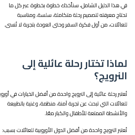
في هذا الدليل الشامل، سنأخذك خطوة بخطوة عبر كل ما
تحتاج معرفته لتصميم رحلة متكاملة، سلسة، ومناسبة
للعائلات، من أول فكرة السفر وحتى العودة بتجربة لا تُنسى.
لماذا تختار رحلة عائلية إلى
النرويج؟
تُعتبر رحلة عائلية إلى النرويج واحدة من أفضل الخيارات في أوروبا
للعائلات التي تبحث عن تجربة آمنة، منظمة، وغنية بالطبيعة
والأنشطة الممتعة للأطفال والكبار معًا.
تُعتبر النرويج واحدة من أفضل الدول الأوروبية للعائلات بسبب: