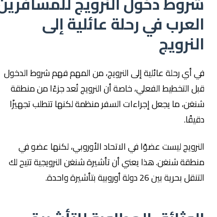
شروط دخول النرويج للمسافرين
العرب في رحلة عائلية إلى
النرويج
في أي رحلة عائلية إلى النرويج، من المهم فهم شروط الدخول
قبل التخطيط الفعلي، خاصة أن النرويج تُعد جزءًا من منطقة
شنغن، ما يجعل إجراءات السفر منظمة لكنها تتطلب تجهيزًا
دقيقًا.
النرويج ليست عضوًا في الاتحاد الأوروبي، لكنها عضو في
منطقة شنغن. هذا يعني أن تأشيرة شنغن النرويجية تتيح لك
التنقل بحرية بين 26 دولة أوروبية بتأشيرة واحدة.