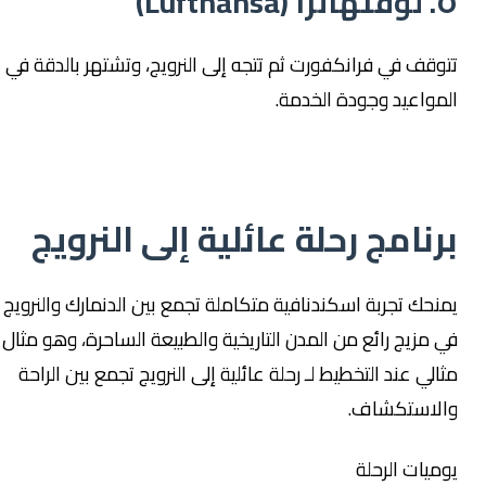
٥. لوفتهانزا (Lufthansa)
تتوقف في فرانكفورت ثم تتجه إلى النرويج، وتشتهر بالدقة في
المواعيد وجودة الخدمة.
برنامج رحلة عائلية إلى النرويج
يمنحك تجربة اسكندنافية متكاملة تجمع بين الدنمارك والنرويج
في مزيج رائع من المدن التاريخية والطبيعة الساحرة، وهو مثال
مثالي عند التخطيط لـ رحلة عائلية إلى النرويج تجمع بين الراحة
والاستكشاف.
يوميات الرحلة