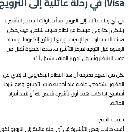
Visa) في رحلة عائلية إلى النرويج
في أي رحلة عائلية إلى النرويج، تبدأ خطوات التقديم للتأشيرة
بشكل إلكتروني مبسط عبر نظام طلبات شنغن، حيث يمكن
تعبئة الاستمارة عبر الإنترنت، ورفع الوثائق إلكترونيًا، وسداد
الرسوم قبل التوجه لمركز التأشيرات. هذه الخطوة تُقلل من
وقت الانتظار وتُسهل تجهيز الملف بشكل أكبر.
لكن من المهم معرفة أن هذا النظام الإلكتروني لا يُغني عن
الحضور الشخصي، خاصة عند أخذ بصمات الأصابع، وهو شرط
أساسي إذا كانت هذه أول تأشيرة شنغن لك أو لأحد أفراد
العائلة.
نصيحة الخبير:
أغلب حالات رفض التأشيرة في أي رحلة عائلية إلى النرويج تكون