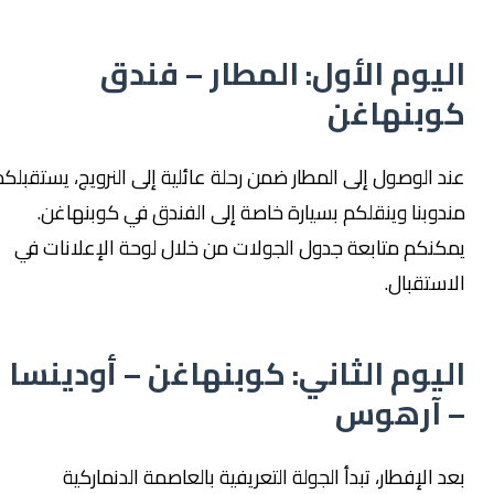
اليوم الأول: المطار – فندق
كوبنهاغن
عند الوصول إلى المطار ضمن رحلة عائلية إلى النرويج، يستقبلكم
مندوبنا وينقلكم بسيارة خاصة إلى الفندق في كوبنهاغن.
يمكنكم متابعة جدول الجولات من خلال لوحة الإعلانات في
الاستقبال.
اليوم الثاني: كوبنهاغن – أودينسا
– آرهوس
بعد الإفطار، تبدأ الجولة التعريفية بالعاصمة الدنماركية