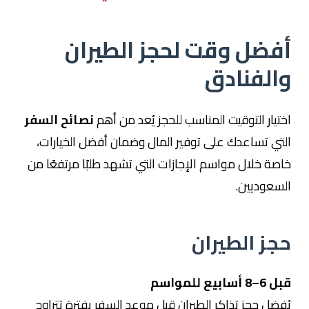
أفضل وقت لحجز الطيران
والفنادق
اختيار التوقيت المناسب للحجز يُعد من أهم
نصائح السفر
التي تساعدك على توفير المال وضمان أفضل الخيارات،
خاصة خلال مواسم الإجازات التي تشهد طلبًا مرتفعًا من
السعوديين.
حجز الطيران
قبل 6–8 أسابيع للمواسم
يُفضل حجز تذاكر الطيران قبل موعد السفر بفترة تتراوح