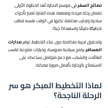
نصائح السفر
في موسم الاجازة تُعد الخطوة الأولى
لضمان رحلة مريحة وممتعة، هذه الفترة تتميز بأجواء
ساحرة وتجارب مختلفة، لكنها في الوقت نفسه تتطلب
تخطيطًا دقيقًا واستعدادًا جيدًا.
ولتحقيق تجربة متكاملة دون عناء التخطيط، توفر
مدارات
المسافر
برامج سياحية مدروسة، وخيارات متنوعة تناسب
العائلات والشباب، مع دعم متواصل يساعدك على
الاستمتاع بالإجازة بأفضل صورة ممكنة.
لماذا التخطيط المبكر هو سر
الرحلة الناجحة؟