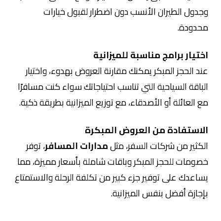
وجدول الطيران الأنسب دون اضطرار لقبول خيارات
محدودة.
اختيار برامج مناسبة للميزانية
عند الحجز المبكر يمكنك مقارنة العروض بهدوء، واختيار
الباقة السياحية التي تناسب احتياجاتك سواء كنت مسافرًا
مع العائلة أو الأصدقاء، مع توزيع الميزانية بطريقة ذكية.
الاستفادة من العروض المبكرة
الكثير من شركات السفر، مثل
مدارات المسافر
، توفر
خصومات للحجز المبكر وباقات شاملة بأسعار مميزة، مما
يساعدك على توفير جزء كبير من تكلفة الرحلة والاستمتاع
بإجازة أفضل بنفس الميزانية.