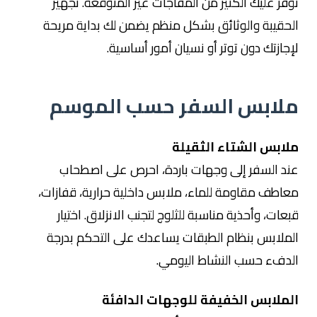
توفر عليك الكثير من المفاجآت غير المتوقعة. تجهيز
الحقيبة والوثائق بشكل منظم يضمن لك بداية مريحة
لإجازتك دون توتر أو نسيان أمور أساسية.
ملابس السفر حسب الموسم
ملابس الشتاء الثقيلة
عند السفر إلى وجهات باردة، احرص على اصطحاب
معاطف مقاومة للماء، ملابس داخلية حرارية، قفازات،
قبعات، وأحذية مناسبة للثلوج لتجنب الانزلاق. اختيار
الملابس بنظام الطبقات يساعدك على التحكم بدرجة
الدفء حسب النشاط اليومي.
الملابس الخفيفة للوجهات الدافئة