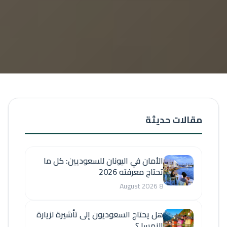
مقالات حديثة
الأمان في اليونان للسعوديين: كل ما
تحتاج معرفته 2026
8 August 2026
هل يحتاج السعوديون إلى تأشيرة لزيارة
النمسا ؟