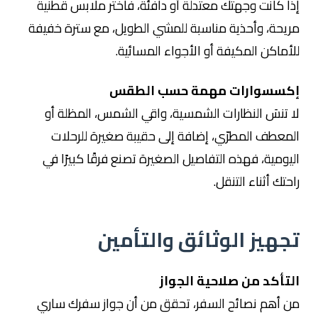
إذا كانت وجهتك معتدلة أو دافئة، فاختر ملابس قطنية
مريحة، وأحذية مناسبة للمشي الطويل، مع سترة خفيفة
للأماكن المكيفة أو الأجواء المسائية.
إكسسوارات مهمة حسب الطقس
لا تنسَ النظارات الشمسية، واقي الشمس، المظلة أو
المعطف المطرّي، إضافة إلى حقيبة صغيرة للرحلات
اليومية، فهذه التفاصيل الصغيرة تصنع فرقًا كبيرًا في
راحتك أثناء التنقل.
تجهيز الوثائق والتأمين
التأكد من صلاحية الجواز
من أهم نصائح السفر، تحقق من أن جواز سفرك ساري