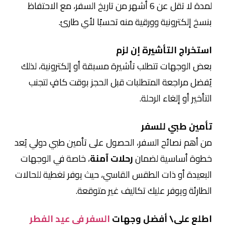
لمدة لا تقل عن 6 أشهر من تاريخ السفر، مع الاحتفاظ
بنسخ إلكترونية وورقية منه تحسبًا لأي طارئ.
استخراج التأشيرة إن لزم
بعض الوجهات تتطلب تأشيرة مسبقة أو إلكترونية، لذلك
يُفضل مراجعة المتطلبات قبل الحجز بوقت كافٍ لتجنب
التأخير أو إلغاء الرحلة.
تأمين طبي للسفر
من أهم نصائح السفر، الحصول على تأمين طبي دولي يُعد
خطوة أساسية لضمان
رحلات آمنة
، خاصة في الوجهات
البعيدة أو ذات الطقس القاسي، حيث يوفر تغطية للحالات
الطارئة ويوفر عليك تكاليف غير متوقعة.
اطلع على\ أفضل وجهات
السفر في عيد الفطر