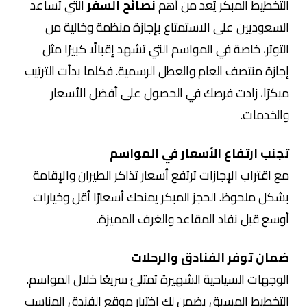
التخطيط المبكر يُعد من أهم
نصائح السفر
التي تساعد
السعوديين على الاستمتاع بإجازة منظمة وخالية من
التوتر، خاصة في المواسم التي تشهد إقبالًا كبيرًا مثل
إجازة منتصف العام والعطل الرسمية. فكلما بدأت الترتيب
مبكرًا، زادت فرصك في الحصول على أفضل الأسعار
والخدمات.
تجنب ارتفاع الأسعار في المواسم
مع اقتراب الإجازات ترتفع أسعار تذاكر الطيران والإقامة
بشكل ملحوظ. الحجز المبكر يمنحك أسعارًا أقل وخيارات
أوسع قبل نفاد المقاعد والغرف المميزة.
ضمان توفر الفنادق والرحلات
الوجهات السياحية الشهيرة تمتلئ سريعًا خلال المواسم.
التخطيط المسبق يضمن لك اختيار موقع الفندق المناسب