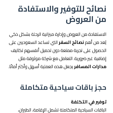
نصائح للتوفير والاستفادة
من العروض
الاستفادة من العروض وإدارة ميزانية الرحلة بشكل ذكي
يُعد من أهم
نصائح السفر
التي تساعد السعوديين على
الحصول على تجربة ممتعة دون تحميل أنفسهم تكاليف
إضافية غير ضرورية. التعامل مع شركة موثوقة مثل
مدارات المسافر
يجعل هذه العملية أسهل وأكثر أمانًا.
حجز باقات سياحية متكاملة
توفير في التكلفة
الباقات السياحية المتكاملة تشمل الإقامة، الطيران،