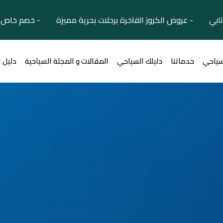
تابي - عروض الكروز الفاخرة برحلات بحرية مميزة - خصم خاص ل
سياحي
خدماتنا
دليلك السياحي
المقالات و المجلة السياحية
دليل 