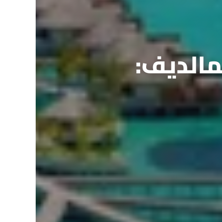
مالديف: