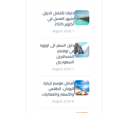
دليلك لأفضل الدول
لشهر العسل في
أكتوبر 2026
7 August 2026
دليل السفر الى اوروبا
في نوفمبر
للمسافرين
السعوديين
7 August 2026
أفضل موسم لزيارة
اليونان: الطقس
والأسعار والفعاليات
6 August 2026