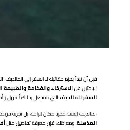
قبل أن تبدأ بحزم حقائبك لـ السفر إلى المالديف، ا
الباحثين عن
الاسترخاء والفخامة والطبيعة ال
السفر للمالديف
التي ستجعل رحلتك أسهل وأكثر 
المالديف ليست مجرد مكان للراحة، بل تجربة فريد
المذهلة
. ومع ذلك، فإن معرفة تفاصيل مثل
أفض