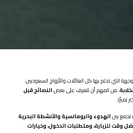
لوجهة التي تحلم بها كل العائلات والأزواج السعوديين
خلابة
، من المهم أن تتعرف على بعض
النصائح قبل
تميزًا.
ة تجمع بين
الهدوء والرومانسية والأنشطة البحرية
ل وقت للزيارة، ومتطلبات الدخول، وخيارات