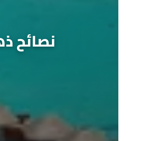
نصائح ذه